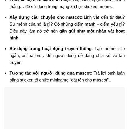
thắng… để sử dụng trong mạng xã hội, sticker, meme…
Xây dựng câu chuyện cho mascot
: Linh vật đến từ đâu?
Sứ mệnh của nó là gì? Có những điểm mạnh – điểm yếu gì?
Điều này làm nó trở nên
gần gũi như một nhân vật hoạt
hình
.
Sử dụng trong hoạt động truyền thông
: Tạo meme, clip
ngắn, animation… để người dùng dễ dàng chia sẻ và lan
truyền.
Tương tác với người dùng qua mascot
: Trả lời bình luận
bằng sticker, tổ chức minigame “đặt tên cho mascot”…