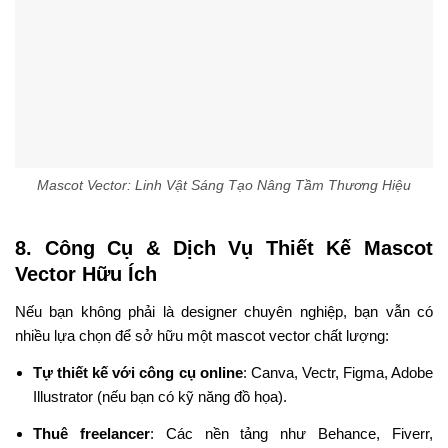
Mascot Vector: Linh Vật Sáng Tạo Nâng Tầm Thương Hiệu
8. Công Cụ & Dịch Vụ Thiết Kế Mascot
Vector Hữu Ích
Nếu bạn không phải là designer chuyên nghiệp, bạn vẫn có
nhiều lựa chọn để sở hữu một mascot vector chất lượng:
Tự thiết kế với công cụ online
: Canva, Vectr, Figma, Adobe
Illustrator (nếu bạn có kỹ năng đồ họa).
Thuê freelancer
: Các nền tảng như Behance, Fiverr,