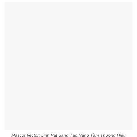
Mascot Vector: Linh Vật Sáng Tạo Nâng Tầm Thương Hiệu