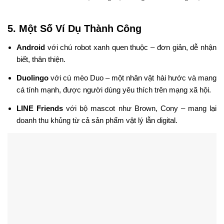
5. Một Số Ví Dụ Thành Công
Android
với chú robot xanh quen thuộc – đơn giản, dễ nhận
biết, thân thiện.
Duolingo
với cú mèo Duo – một nhân vật hài hước và mang
cá tính mạnh, được người dùng yêu thích trên mạng xã hội.
LINE Friends
với bộ mascot như Brown, Cony – mang lại
doanh thu khủng từ cả sản phẩm vật lý lẫn digital.