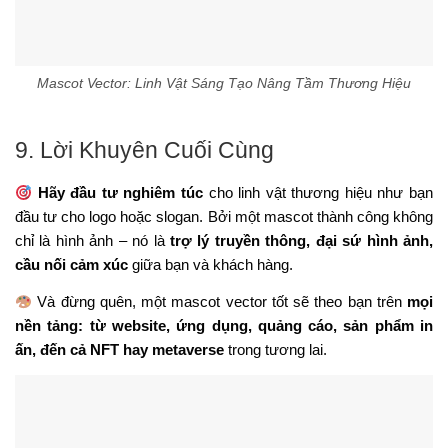
Mascot Vector: Linh Vật Sáng Tạo Nâng Tầm Thương Hiệu
9. Lời Khuyên Cuối Cùng
Hãy đầu tư nghiêm túc
cho linh vật thương hiệu như bạn
đầu tư cho logo hoặc slogan. Bởi một mascot thành công không
chỉ là hình ảnh – nó là
trợ lý truyền thông, đại sứ hình ảnh,
cầu nối cảm xúc
giữa bạn và khách hàng.
Và đừng quên, một mascot vector tốt sẽ theo bạn trên
mọi
nền tảng: từ website, ứng dụng, quảng cáo, sản phẩm in
ấn, đến cả NFT hay metaverse
trong tương lai.