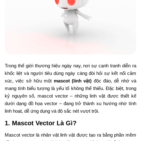
Trong thế giới thương hiệu ngày nay, nơi sự cạnh tranh diễn ra
khốc liệt và người tiêu dùng ngày càng đòi hỏi sự kết nối cảm
xúc, việc sở hữu một
mascot (linh vật)
độc đáo, dễ nhớ và
mang tính biểu tượng là yếu tố không thể thiếu. Đặc biệt, trong
kỷ nguyên số, mascot vector – những linh vật được thiết kế
dưới dạng đồ họa vector – đang trở thành xu hướng nhờ tính
linh hoạt, dễ ứng dụng và độ sắc nét vượt trội.
1. Mascot Vector Là Gì?
Mascot vector là nhân vật linh vật được tạo ra bằng phần mềm