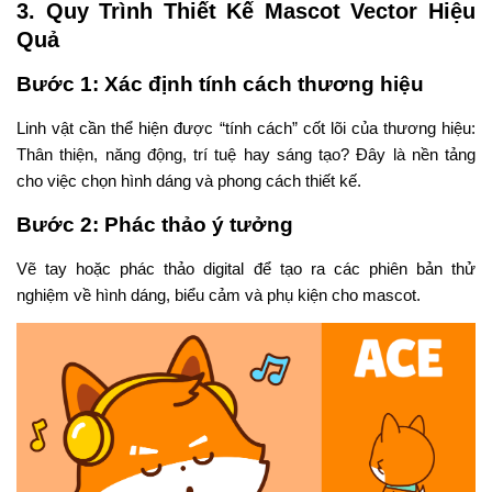
3. Quy Trình Thiết Kế Mascot Vector Hiệu
Quả
Bước 1:
Xác định tính cách thương hiệu
Linh vật cần thể hiện được “tính cách” cốt lõi của thương hiệu:
Thân thiện, năng động, trí tuệ hay sáng tạo? Đây là nền tảng
cho việc chọn hình dáng và phong cách thiết kế.
Bước 2:
Phác thảo ý tưởng
Vẽ tay hoặc phác thảo digital để tạo ra các phiên bản thử
nghiệm về hình dáng, biểu cảm và phụ kiện cho mascot.