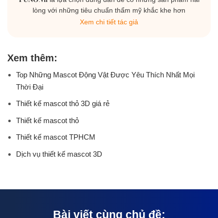
lòng với những tiêu chuẩn thẩm mỹ khắc khe hơn
Xem chi tiết tác giả
Xem thêm:
Top Những Mascot Động Vật Được Yêu Thích Nhất Mọi
Thời Đại
Thiết kế mascot thỏ 3D giá rẻ
Thiết kế mascot thỏ
Thiết kế mascot TPHCM
Dịch vụ thiết kế mascot 3D
Bài viết cùng chủ đề: