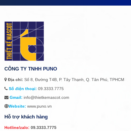
CÔNG TY TNHH PUNO
Địa chỉ:
Số 8, Đường T4B, P. Tây Thạnh, Q. Tân Phú, TPHCM
Số điện thoại:
09.3333.7775
Gmail:
info@thietkemascot.com
Website:
www.puno.vn
Hỗ trợ khách hàng
Hotline/zalo:
09.3333.7775