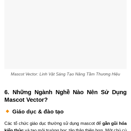
Mascot Vector: Linh Vật Sáng Tạo Nâng Tầm Thương Hiệu
6. Những Ngành Nghề Nào Nên Sử Dụng
Mascot Vector?
Giáo dục & đào tạo
Các tổ chức giáo dục thường sử dụng mascot để
gần gũi hóa
kiến thức
và tạo môi trường học tập thân thiện hơn. Một chú cú