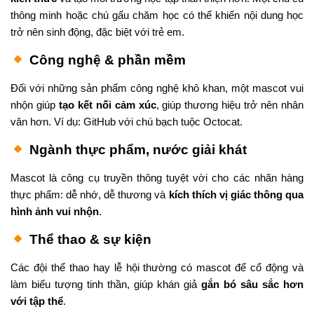
thông minh hoặc chú gấu chăm học có thể khiến nội dung học
trở nên sinh động, đặc biệt với trẻ em.
Công nghệ & phần mềm
Đối với những sản phẩm công nghệ khô khan, một mascot vui
nhộn giúp
tạo kết nối cảm xúc
, giúp thương hiệu trở nên nhân
văn hơn. Ví dụ: GitHub với chú bạch tuộc Octocat.
Ngành thực phẩm, nước giải khát
Mascot là công cụ truyền thông tuyệt vời cho các nhãn hàng
thực phẩm: dễ nhớ, dễ thương và
kích thích vị giác thông qua
hình ảnh vui nhộn
.
Thể thao & sự kiện
Các đội thể thao hay lễ hội thường có mascot để cổ động và
làm biểu tượng tinh thần, giúp khán giả
gắn bó sâu sắc hơn
với tập thể
.