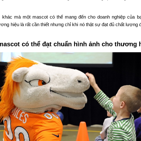
ch khác mà một mascot có thể mang đến cho doanh nghiệp của bạ
ng hiệu là rất cần thiết nhưng chỉ khi nó thật sự đạt đủ chất lượng
mascot có thể đạt chuẩn hình ảnh cho thương 