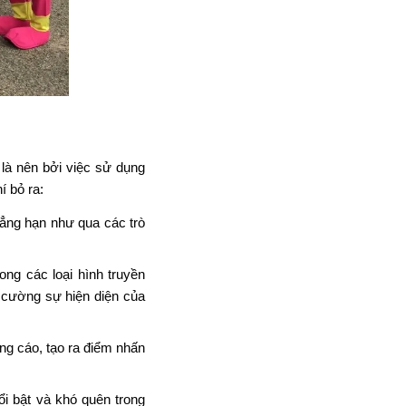
 là nên bởi việc sử dụng
í bỏ ra:
hẳng hạn như qua các trò
ong các loại hình truyền
g cường sự hiện diện của
ảng cáo, tạo ra điểm nhấn
ổi bật và khó quên trong