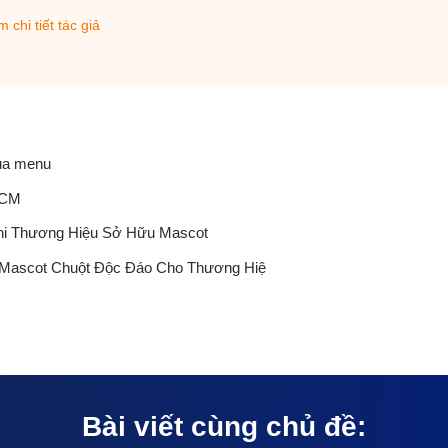
 chi tiết tác giả
ua menu
HCM
 Khi Thương Hiệu Sở Hữu Mascot
 Mascot Chuột Độc Đáo Cho Thương Hiệ
Bài viết cùng chủ đề: