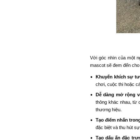
Với góc nhìn của một ng
mascot sẽ đem đến cho do
Khuyến khích sự tư
chơi, cuộc thi hoặc c
Dễ dàng mở rộng v
thông khác nhau, từ 
thương hiệu.
Tạo điểm nhấn trong
đặc biệt và thu hút s
Tạo dấu ấn đặc trư