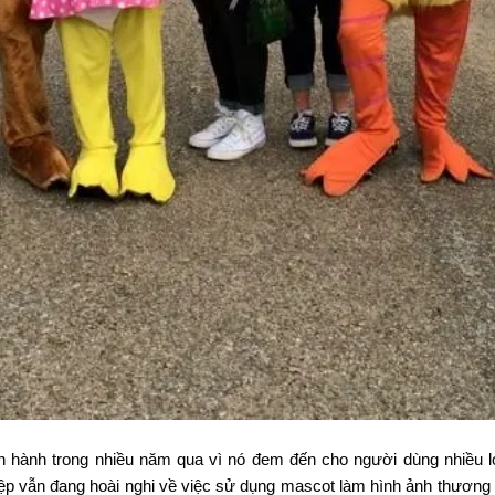
h hành trong nhiều năm qua vì nó đem đến cho người dùng nhiều l
ệp vẫn đang hoài nghi về việc sử dụng mascot làm hình ảnh thương 