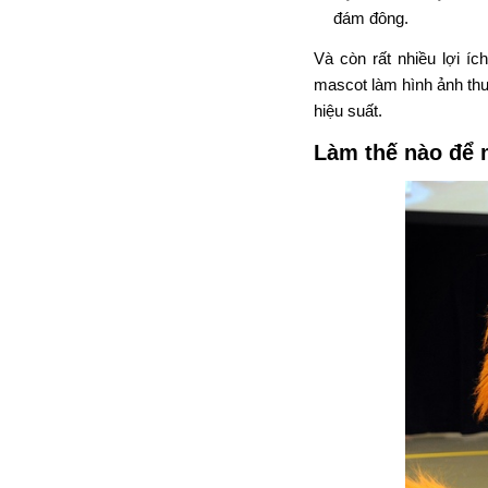
đám đông.
Và còn rất nhiều lợi í
mascot làm hình ảnh thươ
hiệu suất.
Làm thế nào để 