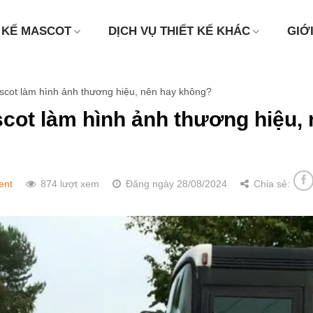
 KẾ MASCOT
DỊCH VỤ THIẾT KẾ KHÁC
GIỚ
cot làm hình ảnh thương hiệu, nên hay không?
ot làm hình ảnh thương hiệu, 
ent
874 lượt xem
Đăng ngày 28/08/2024
Chia sẻ: