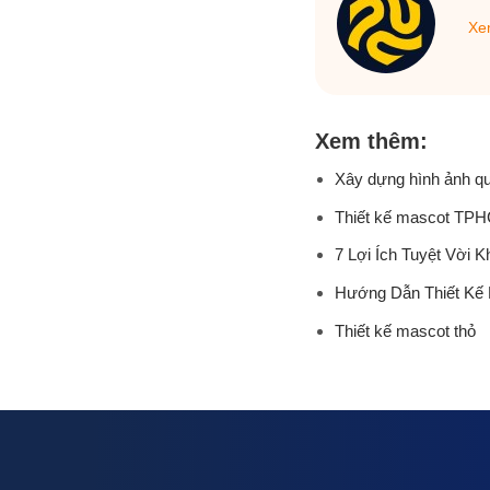
Xem
Xem thêm:
Xây dựng hình ảnh q
Thiết kế mascot TP
7 Lợi Ích Tuyệt Vời
Hướng Dẫn Thiết Kế
Thiết kế mascot thỏ