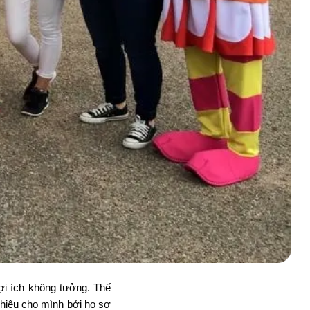
ợi ích không tưởng. Thế
hiệu cho mình bởi họ sợ