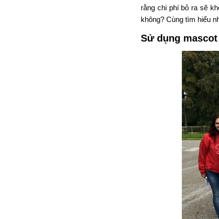
rằng chi phí bỏ ra sẽ k
không? Cùng tìm hiểu n
Sử dụng mascot 