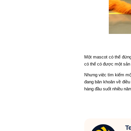
Một mascot có thể đứng
có thể có được một sản p
Nhưng việc tìm kiếm một
đang băn khoăn về điều 
hàng đầu suốt nhiều nă
T