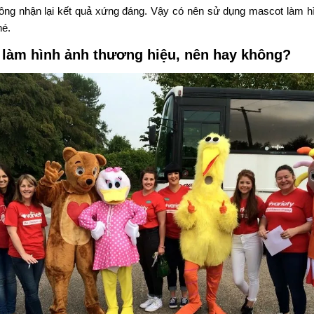
hông nhận lại kết quả xứng đáng. Vậy có nên
sử dụng mascot làm h
hé.
làm hình ảnh thương hiệu, nên hay không?