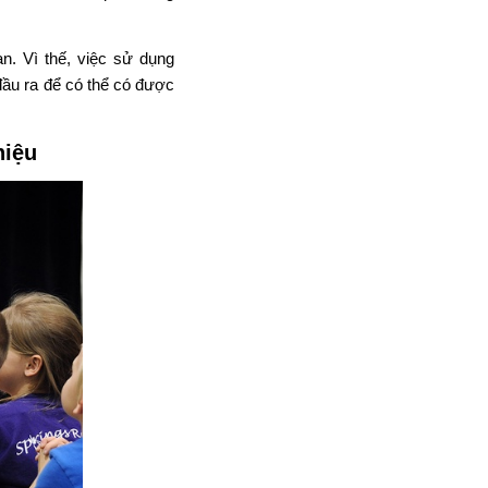
n. Vì thế, việc sử dụng
 đầu ra để có thể có được
hiệu