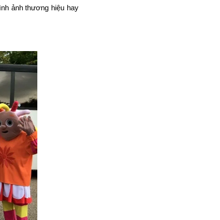
ình ảnh thương hiệu
hay