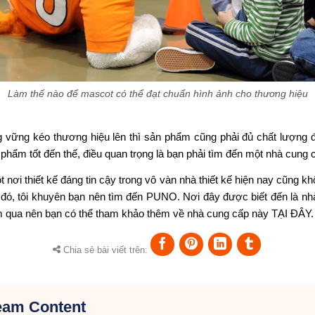
Làm thế nào để mascot có thể đạt chuẩn hình ảnh cho thương hiệu
 vững kéo thương hiệu lên thì sản phẩm cũng phải đủ chất lượng 
hẩm tốt đến thế, điều quan trọng là bạn phải tìm đến một nhà cung cấ
 nơi thiết kế đáng tin cậy trong vô vàn nhà thiết kế hiện nay cũng k
đó, tôi khuyên bạn nên tìm đến PUNO. Nơi đây được biết đến là nh
m qua nên bạn có thể tham khảo thêm về nhà cung cấp này
TẠI ĐÂY
.
Chia sẻ bài viết trên:
eam Content