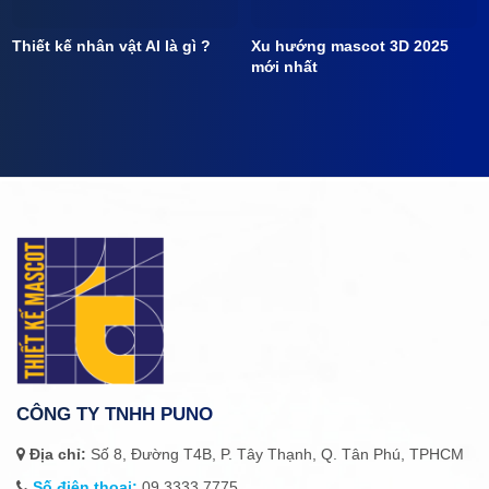
Thiết kế nhân vật AI là gì ?
Xu hướng mascot 3D 2025
mới nhất
CÔNG TY TNHH PUNO
Địa chỉ:
Số 8, Đường T4B, P. Tây Thạnh, Q. Tân Phú, TPHCM
Số điện thoại:
09.3333.7775