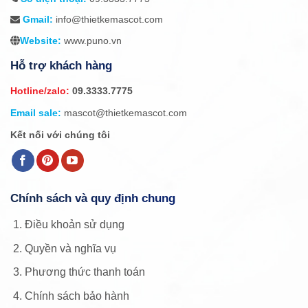
Gmail:
info@thietkemascot.com
Website:
www.puno.vn
Hỗ trợ khách hàng
Hotline/zalo:
09.3333.7775
Email sale:
mascot@thietkemascot.com
Kết nối với chúng tôi
Chính sách và quy định chung
Điều khoản sử dụng
Quyền và nghĩa vụ
Phương thức thanh toán
Chính sách bảo hành