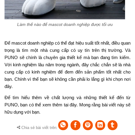
Làm thế nào để mascot doanh nghiệp được tối ưu
Để mascot doanh nghiệp có thể đạt hiệu suất tốt nhất, điều quan
trọng là tìm một nhà cung cấp có uy tín trên thị trường. Và
PUNO sẽ chính là chuyên gia thiết kế mà bạn đang tìm kiếm.
Với kinh nghiệm lâu năm trong ngành, đây chắc chắn sẽ là nhà
cung cấp có kinh nghiệm để đem đến sản phẩm tốt nhất cho
bạn. Chính vì thế bạn sẽ không cần phải lo lắng gì khi chọn nơi
đây.
Để tìm hiểu thêm về chất lượng và những thiết kế đến từ
PUNO, bạn có thể xem thêm
tại đây
. Mong rằng bài viết này sẽ
hữu dụng với bạn.
Chia sẻ bài viết trên: