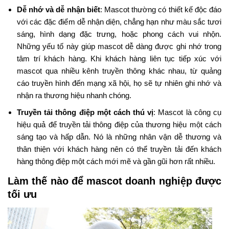
Dễ nhớ và dễ nhận biết
: Mascot thường có thiết kế độc đáo
với các đặc điểm dễ nhận diện, chẳng hạn như màu sắc tươi
sáng, hình dạng đặc trưng, hoặc phong cách vui nhộn.
Những yếu tố này giúp mascot dễ dàng được ghi nhớ trong
tâm trí khách hàng. Khi khách hàng liên tục tiếp xúc với
mascot qua nhiều kênh truyền thông khác nhau, từ quảng
cáo truyền hình đến mạng xã hội, họ sẽ tự nhiên ghi nhớ và
nhận ra thương hiệu nhanh chóng.
Truyền tải thông điệp một cách thú vị
: Mascot là công cụ
hiệu quả để truyền tải thông điệp của thương hiệu một cách
sáng tạo và hấp dẫn. Nó là những nhân vận dễ thương và
thân thiện với khách hàng nên có thể truyền tải đến khách
hàng thông điệp một cách mới mẽ và gần gũi hơn rất nhiều.
Làm thế nào để mascot doanh nghiệp được
tối ưu