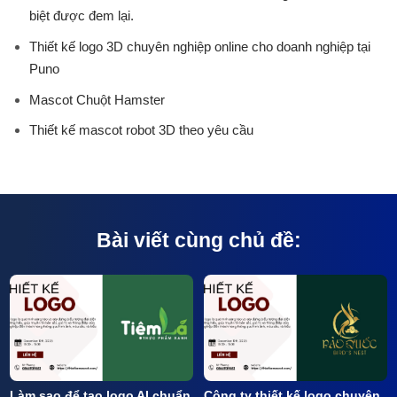
biệt được đem lại.
Thiết kế logo 3D chuyên nghiệp online cho doanh nghiệp tại
Puno
Mascot Chuột Hamster
Thiết kế mascot robot 3D theo yêu cầu
Bài viết cùng chủ đề:
Làm sao để tạo logo AI chuẩn
Công ty thiết kế logo chuyên