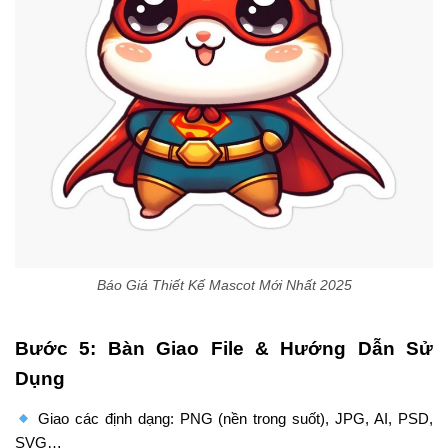
Báo Giá Thiết Kế Mascot Mới Nhất 2025
Bước 5: Bàn Giao File & Hướng Dẫn Sử
Dụng
Giao các định dạng: PNG (nền trong suốt), JPG, AI, PSD,
SVG…