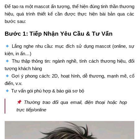
Để tạo ra một mascot ấn tượng, thể hiện đúng tinh thần thương
hiệu, quá trình thiết kế cần được thực hiện bài bản qua các
bước sau:
Bước 1: Tiếp Nhận Yêu Cầu & Tư Vấn
Lắng nghe nhu cầu: mục đích sử dụng mascot (online, sự
kiện, in ấn…)
Thu thập thông tin: ngành nghề, tính cách thương hiệu, đối
tượng khách hàng
Gợi ý phong cách: 2D, hoạt hình, dễ thương, mạnh mẽ, cổ
điển, v.v.
Tư vấn gói phù hợp & báo giá sơ bộ
Thường trao đổi qua email, điện thoại hoặc họp
trực tiếp/online