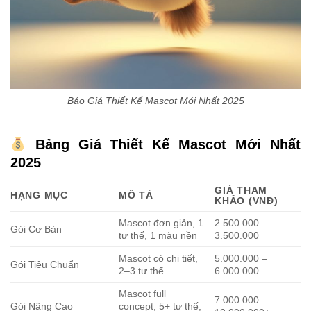
Báo Giá Thiết Kế Mascot Mới Nhất 2025
Bảng Giá Thiết Kế Mascot Mới Nhất
2025
GIÁ THAM
HẠNG MỤC
MÔ TẢ
KHẢO (VNĐ)
Mascot đơn giản, 1
2.500.000 –
Gói Cơ Bản
tư thế, 1 màu nền
3.500.000
Mascot có chi tiết,
5.000.000 –
Gói Tiêu Chuẩn
2–3 tư thế
6.000.000
Mascot full
7.000.000 –
Gói Nâng Cao
concept, 5+ tư thế,