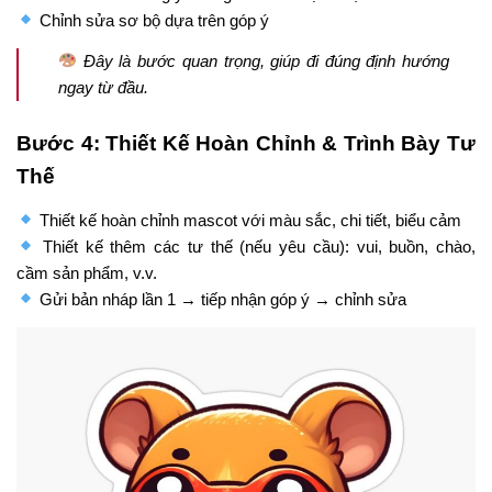
Chỉnh sửa sơ bộ dựa trên góp ý
Đây là bước quan trọng, giúp đi đúng định hướng
ngay từ đầu.
Bước 4: Thiết Kế Hoàn Chỉnh & Trình Bày Tư
Thế
Thiết kế hoàn chỉnh mascot với màu sắc, chi tiết, biểu cảm
Thiết kế thêm các tư thế (nếu yêu cầu): vui, buồn, chào,
cầm sản phẩm, v.v.
Gửi bản nháp lần 1 → tiếp nhận góp ý → chỉnh sửa