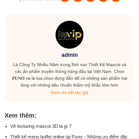
admin
Là Công Ty Nhiều Năm trong lĩnh vực Thiết Kế Mascot và
các ấn phẩm truyền thông hàng đầu tại Việt Nam. Chọn
𝐏𝐔𝐍𝐎.𝐯𝐧 là lựa chọn đúng đắn để có những sản phẩm hài
lòng với những tiêu chuẩn thẩm mỹ khắc khe hơn
Xem chi tiết tác giả
Xem thêm:
Vẽ texturing mascot 3D là gì ?
Thiết kế menu buffet online tại Puno – Những ưu điểm đặc