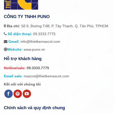
CÔNG TY TNHH PUNO
Địa chỉ:
Số 8, Đường T4B, P. Tây Thạnh, Q. Tân Phú, TPHCM
Số điện thoại:
09.3333.7775
Gmail:
info@thietkemascot.com
Website:
www.puno.vn
Hỗ trợ khách hàng
Hotline/zalo:
09.3333.7775
Email sale:
mascot@thietkemascot.com
Kết nối với chúng tôi
Chính sách và quy định chung