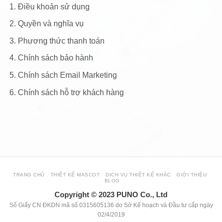
Điều khoản sử dụng
Quyền và nghĩa vụ
Phương thức thanh toán
Chính sách bảo hành
Chính sách Email Marketing
Chính sách hỗ trợ khách hàng
view more about our website: hoclamtrader.com
TRANG CHỦ
THIẾT KẾ MASCOT
DỊCH VỤ THIẾT KẾ KHÁC
GIỚI THIỆU
BLOG
Copyright © 2023 PUNO Co., Ltd
Số Giấy CN ĐKDN mã số 0315605136 do Sở Kế hoạch và Đầu tư cấp ngày
02/4/2019