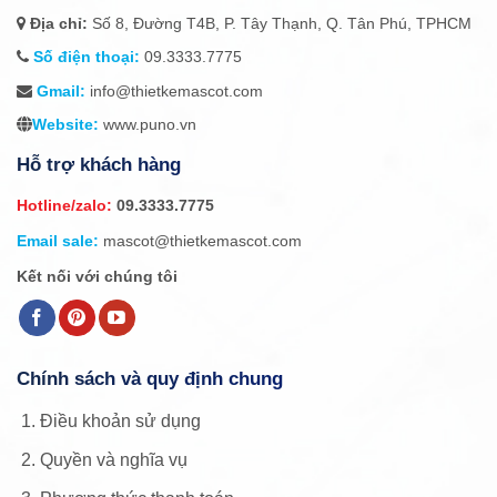
Địa chỉ:
Số 8, Đường T4B, P. Tây Thạnh, Q. Tân Phú, TPHCM
Số điện thoại:
09.3333.7775
Gmail:
info@thietkemascot.com
Website:
www.puno.vn
Hỗ trợ khách hàng
Hotline/zalo:
09.3333.7775
Email sale:
mascot@thietkemascot.com
Kết nối với chúng tôi
Chính sách và quy định chung
Điều khoản sử dụng
Quyền và nghĩa vụ