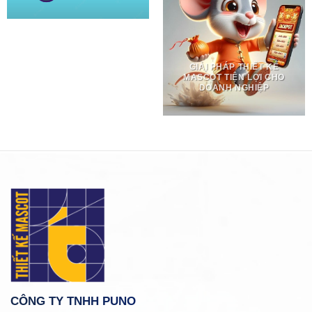
GIẢI PHÁP THIẾT KẾ
MASCOT TIỆN LỢI CHO
DOANH NGHIỆP
CÔNG TY TNHH PUNO