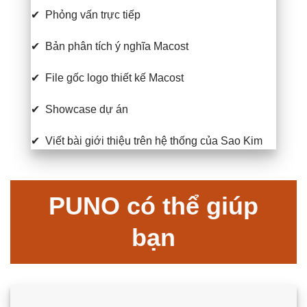
✔
Phỏng vấn trực tiếp
✔
Bản phân tích ý nghĩa Macost
✔
File gốc logo thiết kế Macost
✔
Showcase dự án
✔
Viết bài giới thiệu trên hệ thống của Sao Kim
PUNO có thể giúp
bạn