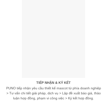
TIẾP NHẬN & KÝ KẾT
PUNO tiếp nhận yêu cầu thiết kế mascot từ phía doanh nghiệp
> Tư vấn chi tiết giải pháp, dịch vụ > Lập đề xuất báo giá, thảo
luận hợp đồng, phạm vi công việc > Ký kết hợp đồng.