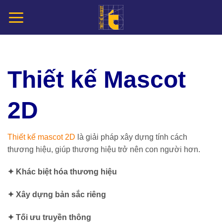
Chuyển
đến
nội
dung
Thiết kế Mascot
2D
Thiết kế mascot 2D
là giải pháp xây dựng tính cách
thương hiệu, giúp thương hiệu trở nên con người hơn.
✦ Khác biệt hóa thương hiệu
✦ Xây dựng bản sắc riêng
✦ Tối ưu truyền thông