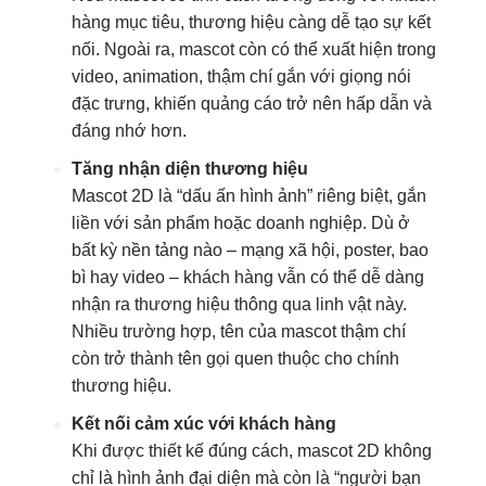
hàng mục tiêu, thương hiệu càng dễ tạo sự kết
nối. Ngoài ra, mascot còn có thể xuất hiện trong
video, animation, thậm chí gắn với giọng nói
đặc trưng, khiến quảng cáo trở nên hấp dẫn và
đáng nhớ hơn.
Tăng nhận diện thương hiệu
Mascot 2D là “dấu ấn hình ảnh” riêng biệt, gắn
liền với sản phẩm hoặc doanh nghiệp. Dù ở
bất kỳ nền tảng nào – mạng xã hội, poster, bao
bì hay video – khách hàng vẫn có thể dễ dàng
nhận ra thương hiệu thông qua linh vật này.
Nhiều trường hợp, tên của mascot thậm chí
còn trở thành tên gọi quen thuộc cho chính
thương hiệu.
Kết nối cảm xúc với khách hàng
Khi được thiết kế đúng cách, mascot 2D không
chỉ là hình ảnh đại diện mà còn là “người bạn