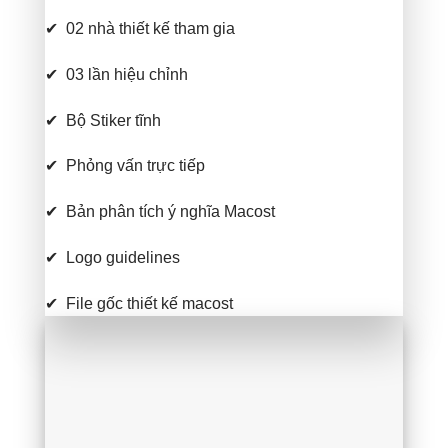
✔ 02 nhà thiết kế tham gia
✔ 03 lần hiệu chỉnh
✔ Bộ Stiker tĩnh
✔ Phỏng vấn trực tiếp
✔ Bản phân tích ý nghĩa Macost
✔ Logo guidelines
✔ File gốc thiết kế macost