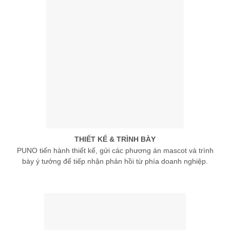
THIẾT KẾ & TRÌNH BÀY
PUNO tiến hành thiết kế, gửi các phương án mascot và trình
bày ý tưởng để tiếp nhận phản hồi từ phía doanh nghiệp.