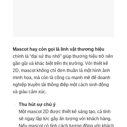
Mascot hay còn gọi là linh vật thương hiệu
chính là “đại sứ thu nhỏ” giúp thương hiệu trở nên
gần gũi và khác biệt trên thị trường. Với thiết kế
2D, mascot không chỉ đơn thuần là một hình ảnh
minh họa, mà còn là công cụ mạnh mẽ để doanh
nghiệp truyền tải thông điệp một cách sinh động
và giàu cảm xúc.
Thu hút sự chú ý
Một mascot 2D được thiết kế sáng tạo, cá tính
sẽ ngay lập tức gây ấn tượng với khách hàng.
Nếu mascot có tính cách tương đồng với khách