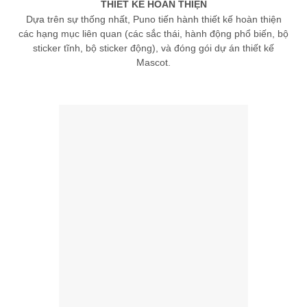
THIẾT KẾ HOÀN THIỆN
Dựa trên sự thống nhất, Puno tiến hành thiết kế hoàn thiện
các hạng mục liên quan (các sắc thái, hành động phổ biến, bộ
sticker tĩnh, bộ sticker động), và đóng gói dự án thiết kế
Mascot.