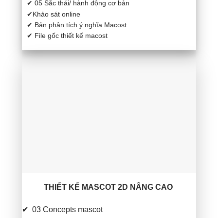
✔ 05 Sắc thái/ hành động cơ bản
✔Khảo sát online
✔ Bản phân tích ý nghĩa Macost
✔ File gốc thiết kế macost
THIẾT KẾ MASCOT 2D NÂNG CAO
✔ 03 Concepts mascot