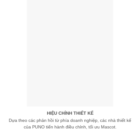
HIỆU CHỈNH THIẾT KẾ
Dựa theo các phản hồi từ phía doanh nghiệp, các nhà thiết kế
của PUNO tiến hành điều chỉnh, tối ưu Mascot.