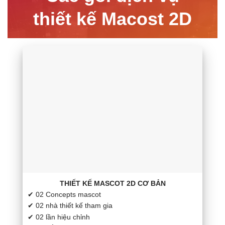
thiết kế Macost 2D
THIẾT KẾ MASCOT 2D CƠ BẢN
✔ 02 Concepts mascot
✔ 02 nhà thiết kế tham gia
✔ 02 lần hiệu chỉnh