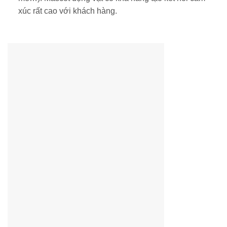
xúc rất cao với khách hàng.