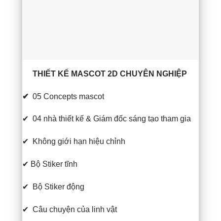
THIẾT KẾ MASCOT 2D CHUYÊN NGHIỆP
✔
05 Concepts mascot
✔
04 nhà thiết kế & Giám đốc sáng tạo tham gia
✔
Không giới hạn hiệu chỉnh
✔
Bộ Stiker tĩnh
✔
Bộ Stiker động
✔
Câu chuyện của linh vật