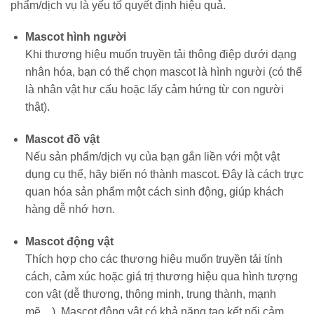
phẩm/dịch vụ là yếu tố quyết định hiệu quả.
Mascot hình người
Khi thương hiệu muốn truyền tải thông điệp dưới dạng
nhân hóa, bạn có thể chọn mascot là hình người (có thể
là nhân vật hư cấu hoặc lấy cảm hứng từ con người
thật).
Mascot đồ vật
Nếu sản phẩm/dịch vụ của bạn gắn liền với một vật
dụng cụ thể, hãy biến nó thành mascot. Đây là cách trực
quan hóa sản phẩm một cách sinh động, giúp khách
hàng dễ nhớ hơn.
Mascot động vật
Thích hợp cho các thương hiệu muốn truyền tải tính
cách, cảm xúc hoặc giá trị thương hiệu qua hình tượng
con vật (dễ thương, thông minh, trung thành, mạnh
mẽ…). Mascot động vật có khả năng tạo kết nối cảm