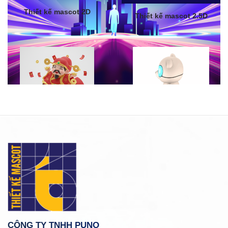
Thiết kế mascot 2D
Thiết kế mascot 2.5D
Thiết kế mascot 3D
Mascot animation
CÔNG TY TNHH PUNO