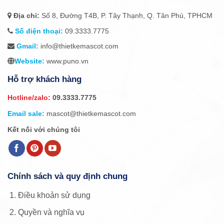
Địa chỉ:
Số 8, Đường T4B, P. Tây Thạnh, Q. Tân Phú, TPHCM
Số điện thoại:
09.3333.7775
Gmail:
info@thietkemascot.com
Website:
www.puno.vn
Hỗ trợ khách hàng
Hotline/zalo:
09.3333.7775
Email sale:
mascot@thietkemascot.com
Kết nối với chúng tôi
Chính sách và quy định chung
Điều khoản sử dụng
Quyền và nghĩa vụ