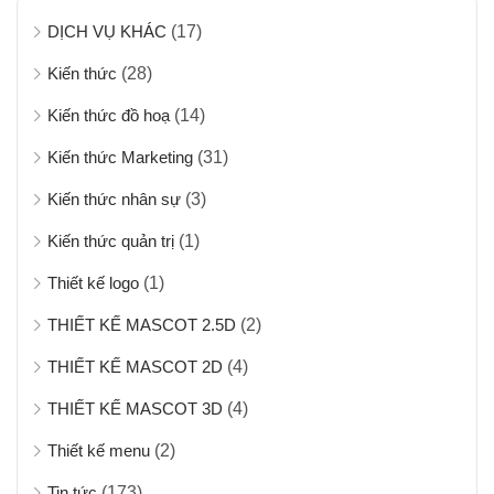
DỊCH VỤ KHÁC
(17)
Kiến thức
(28)
Kiến thức đồ hoạ
(14)
Kiến thức Marketing
(31)
Kiến thức nhân sự
(3)
Kiến thức quản trị
(1)
Thiết kế logo
(1)
THIẾT KẾ MASCOT 2.5D
(2)
THIẾT KẾ MASCOT 2D
(4)
THIẾT KẾ MASCOT 3D
(4)
Thiết kế menu
(2)
Tin tức
(173)