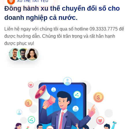
XU THẾ TẤT YẾU
Đồng hành xu thế chuyển đổi số cho
doanh nghiệp cả nước.
Liên hệ ngay với chúng tôi qua số hotline 09.3333.7775
để
được hướng dẫn. Chúng tôi trân trọng và rất hân hạnh
được phục vụ!