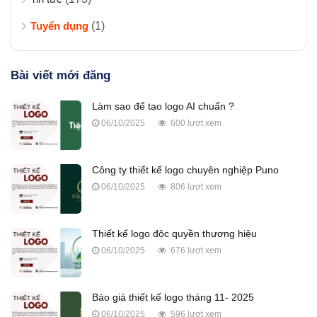
Tuyển dụng
(1)
Bài viết mới đăng
Làm sao để tạo logo AI chuẩn ?
06/10/2025
600 lượt xem
Công ty thiết kế logo chuyên nghiệp Puno
06/10/2025
806 lượt xem
Thiết kế logo độc quyền thương hiệu
06/10/2025
676 lượt xem
Báo giá thiết kế logo tháng 11- 2025
06/10/2025
596 lượt xem