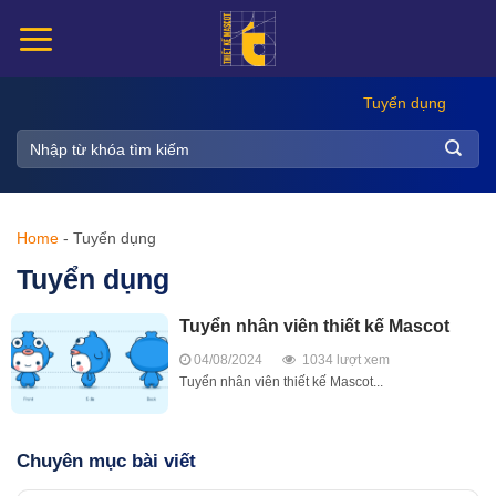
Chuyển
đến
nội
dung
Tuyển dụng
Home
-
Tuyển dụng
Tuyển dụng
Tuyển nhân viên thiết kế Mascot
04/08/2024
1034 lượt xem
Tuyển nhân viên thiết kế Mascot...
Chuyên mục bài viết