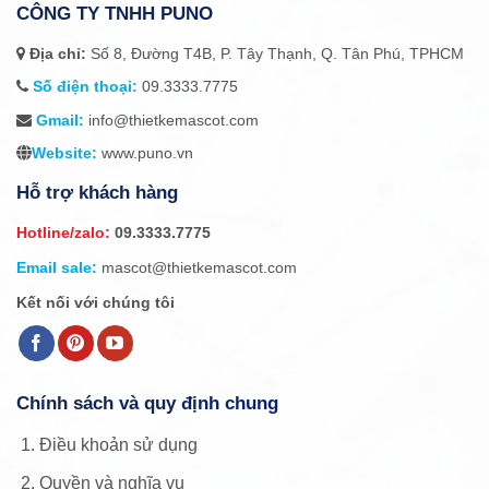
CÔNG TY TNHH PUNO
Địa chỉ:
Số 8, Đường T4B, P. Tây Thạnh, Q. Tân Phú, TPHCM
Số điện thoại:
09.3333.7775
Gmail:
info@thietkemascot.com
Website:
www.puno.vn
Hỗ trợ khách hàng
Hotline/zalo:
09.3333.7775
Email sale:
mascot@thietkemascot.com
Kết nối với chúng tôi
Chính sách và quy định chung
Điều khoản sử dụng
Quyền và nghĩa vụ