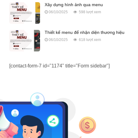
Xây dựng hình ảnh qua menu
06/10/2025
598 lượt xem
Thiết kế menu để nhận diện thương hiệu
06/10/2025
618 lượt xem
[contact-form-7 id="1174" title="Form sidebar"]