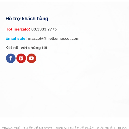
Hỗ trợ khách hàng
Hotline/zalo:
09.3333.7775
Email sale:
mascot@thietkemascot.com
Kết nối với chúng tôi
TRANG CHỦ
THIẾT KẾ MASCOT
DỊCH VỤ THIẾT KẾ KHÁC
GIỚI THIỆU
BLOG