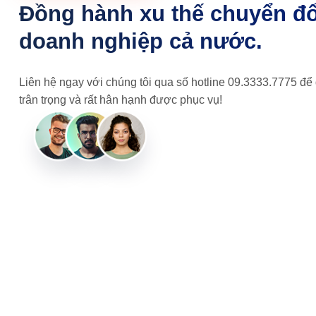
Đồng hành xu thế chuyển đổ
doanh nghiệp cả nước.
Liên hệ ngay với chúng tôi qua số hotline 09.3333.7775
để
trân trọng và rất hân hạnh được phục vụ!