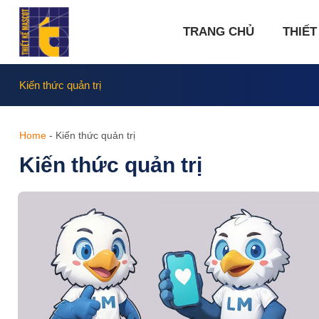
Chuyển
đến
TRANG CHỦ
THIẾT
nội
dung
Kiến thức quản trị
Home
-
Kiến thức quản trị
Kiến thức quản trị