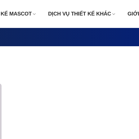
 KẾ MASCOT
DỊCH VỤ THIẾT KẾ KHÁC
GIỚ