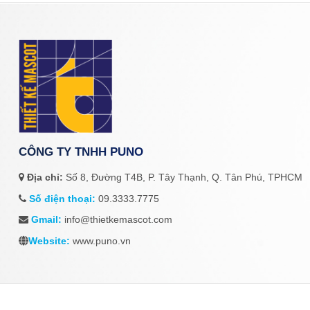
CÔNG TY TNHH PUNO
Địa chỉ:
Số 8, Đường T4B, P. Tây Thạnh, Q. Tân Phú, TPHCM
Số điện thoại:
09.3333.7775
Gmail:
info@thietkemascot.com
Website:
www.puno.vn