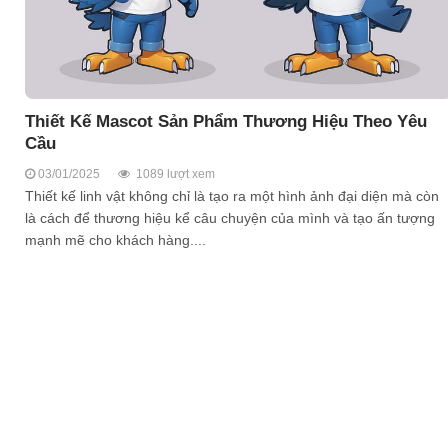
Thiết Kế Mascot Sản Phẩm Thương Hiệu Theo Yêu
Cầu
03/01/2025
1089 lượt xem
Thiết kế linh vật không chỉ là tạo ra một hình ảnh đại diện mà còn
là cách để thương hiệu kể câu chuyện của mình và tạo ấn tượng
mạnh mẽ cho khách hàng....