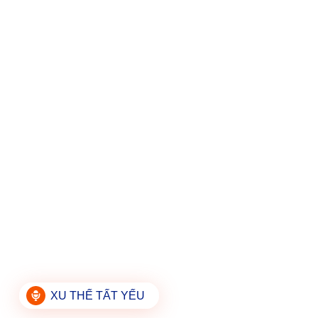
XU THẾ TẤT YẾU