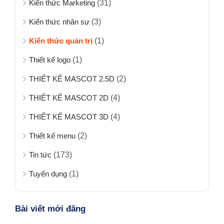
Kiến thức Marketing
(31)
Kiến thức nhân sự
(3)
Kiến thức quản trị
(1)
Thiết kế logo
(1)
THIẾT KẾ MASCOT 2.5D
(2)
THIẾT KẾ MASCOT 2D
(4)
THIẾT KẾ MASCOT 3D
(4)
Thiết kế menu
(2)
Tin tức
(173)
Tuyển dụng
(1)
Bài viết mới đăng