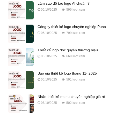
Làm sao để tạo logo AI chuẩn ?
06/10/2025
596 lượt xem
Công ty thiết kế logo chuyên nghiệp Puno
06/10/2025
799 lượt xem
Thiết kế logo độc quyền thương hiệu
06/10/2025
669 lượt xem
Báo giá thiết kế logo tháng 11- 2025
06/10/2025
591 lượt xem
Nhận thiết kế menu chuyên nghiệp giá rẻ
06/10/2025
502 lượt xem