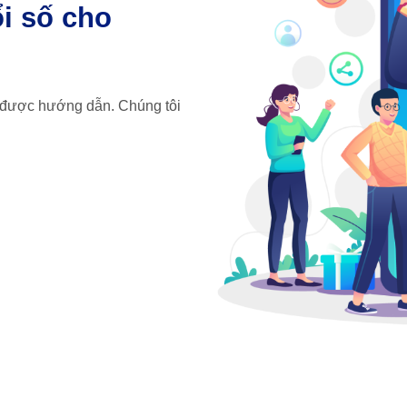
i số cho
 được hướng dẫn. Chúng tôi