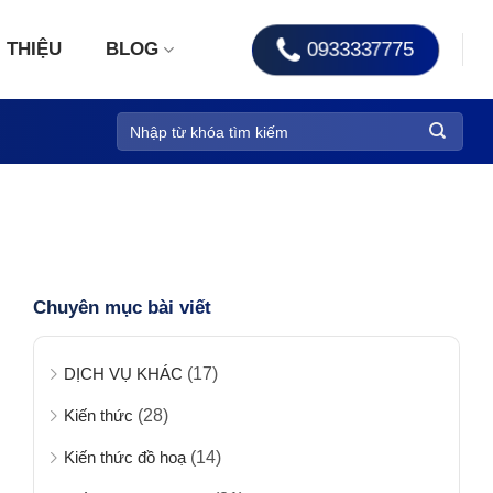
0933337775
I THIỆU
BLOG
Chuyên mục bài viết
DỊCH VỤ KHÁC
(17)
Kiến thức
(28)
Kiến thức đồ hoạ
(14)