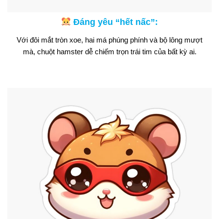
Đáng yêu “hết nấc”:
Với đôi mắt tròn xoe, hai má phúng phính và bộ lông mượt
mà, chuột hamster dễ chiếm trọn trái tim của bất kỳ ai.