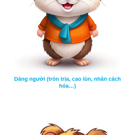
Dáng người (tròn trịa, cao lùn, nhân cách
hóa…)