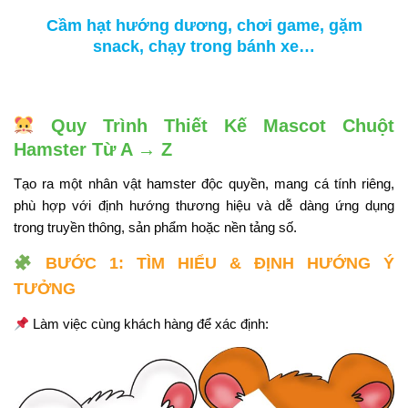
Cầm hạt hướng dương, chơi game, gặm
snack, chạy trong bánh xe…
Quy Trình Thiết Kế Mascot Chuột
Hamster Từ A → Z
Tạo ra một nhân vật hamster độc quyền, mang cá tính riêng,
phù hợp với định hướng thương hiệu và dễ dàng ứng dụng
trong truyền thông, sản phẩm hoặc nền tảng số.
BƯỚC 1: TÌM HIỂU & ĐỊNH HƯỚNG Ý
TƯỞNG
Làm việc cùng khách hàng để xác định: