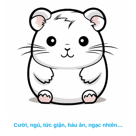
Cười, ngủ, tức giận, háu ăn, ngạc nhiên…