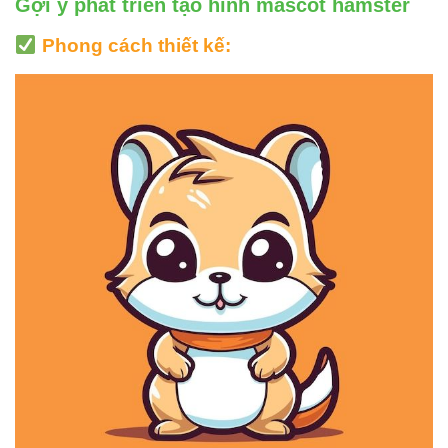
Gợi ý phát triển tạo hình mascot hamster
Phong cách thiết kế: