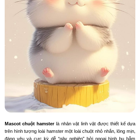
Mascot chuột hamster
là nhân vật linh vật được thiết kế dựa
trên hình tượng loài hamster một loài chuột nhỏ nhắn, lông mịn,
đáng yêu và cực kỳ dễ “gây nghiện” bởi ngoại hình bụ bẫm