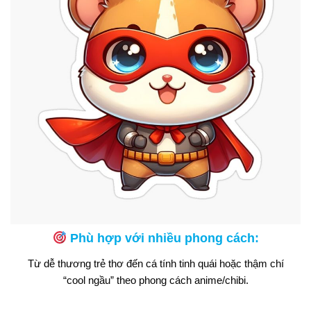
Phù hợp với nhiều phong cách:
Từ dễ thương trẻ thơ đến cá tính tinh quái hoặc thậm chí
“cool ngầu” theo phong cách anime/chibi.