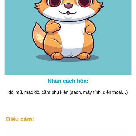
Nhân cách hóa:
đội mũ, mặc đồ, cầm phụ kiện (sách, máy tính, điện thoại…)
Biểu cảm: