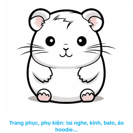
Trang phục, phụ kiện: tai nghe, kính, balo, áo
hoodie…