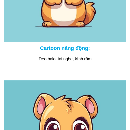
Cartoon năng động:
Đeo balo, tai nghe, kính râm