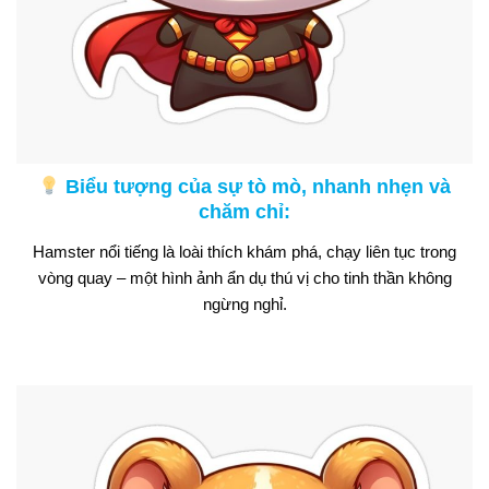
Biểu tượng của sự tò mò, nhanh nhẹn và
chăm chỉ:
Hamster nổi tiếng là loài thích khám phá, chạy liên tục trong
vòng quay – một hình ảnh ẩn dụ thú vị cho tinh thần không
ngừng nghỉ.