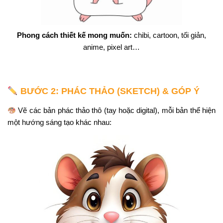
Phong cách thiết kế mong muốn:
chibi, cartoon, tối giản,
anime, pixel art…
BƯỚC 2: PHÁC THẢO (SKETCH) & GÓP Ý
Vẽ các bản phác thảo thô (tay hoặc digital), mỗi bản thể hiện
một hướng sáng tạo khác nhau: