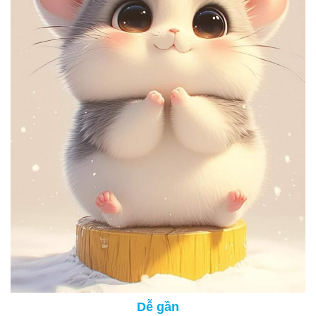
Dễ gần