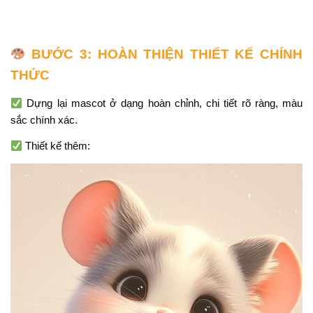
BƯỚC 3: HOÀN THIỆN THIẾT KẾ CHÍNH
THỨC
Dựng lại mascot ở dạng hoàn chỉnh, chi tiết rõ ràng, màu
sắc chính xác.
Thiết kế thêm: