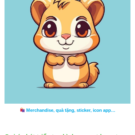
Merchandise, quà tặng, sticker, icon app…