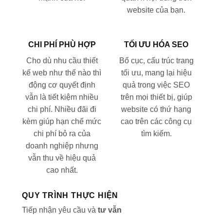
website của bạn.
CHI PHÍ PHÙ HỢP
TỐI ƯU HÓA SEO
Cho dù nhu cầu thiết
Bố cục, cấu trúc trang
kế web như thế nào thì
tối ưu, mang lại hiệu
động cơ quyết định
quả trong việc SEO
vẫn là tiết kiệm nhiều
trên mọi thiết bị, giúp
chi phí. Nhiều đãi đi
website có thứ hạng
kèm giúp hạn chế mức
cao trên các công cụ
chi phí bỏ ra của
tìm kiếm.
doanh nghiệp nhưng
vẫn thu về hiệu quả
cao nhất.
QUY TRÌNH THỰC HIỆN
Tiếp nhận yêu cầu và
tư vẫn