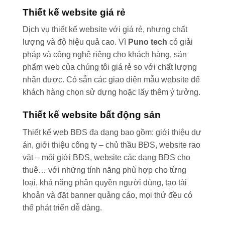
Thiết kế website giá rẻ
Dịch vụ thiết kế website với giá rẻ, nhưng chất
lượng và độ hiệu quả cao. Vì
Puno tech
có giải
pháp và công nghệ riêng cho khách hàng, sản
phẩm web của chúng tôi giá rẻ so với chất lượng
nhận được. Có sẵn các giao diện mẫu website để
khách hàng chọn sử dựng hoặc lấy thêm ý tưởng.
Thiết kế website bất động sản
Thiết kế web BĐS đa dạng bao gồm: giới thiệu dự
án, giới thiệu công ty – chủ thầu BĐS, website rao
vặt – môi giới BĐS, website các dạng BĐS cho
thuê… với những tính năng phù hợp cho từng
loại, khả năng phân quyền người dùng, tạo tài
khoản và đặt banner quảng cáo, mọi thứ đều có
thể phát triển dễ dàng.