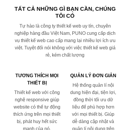
TẤT CẢ NHỮNG GÌ BẠN CẦN, CHÚNG
TÔI CÓ
Tự hào là công ty thiết kế web uy tín, chuyên
nghiệp hàng đầu Việt Nam, PUNO cung cấp dịch
vụ thiết kế web cao cấp mang lại nhiều lợi ích ưu
việt. Tuyệt đối nói không với việc thiết kế web giá
rẻ, kém chất lượng
TƯƠNG THÍCH MỌI
QUẢN LÝ ĐƠN GIẢN
THIẾT BỊ
Hệ thống quản lí nội
Thiết kế web với công
dung hiện đại, tiện lợi,
nghệ responsive giúp
đồng thời tối ưu dữ
website có thể tự động
liệu để phù hợp hơn
thích ứng trên mọi thiết
với mọi thiết bị. Giúp
bị, phát huy hết sức
dễ dàng cập nhật và
mạnh của nó.
quản lí nội dung trên