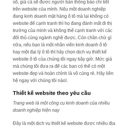
số, giá cả sẽ được người bán thông báo chi tiết
trên website của mình. Nếu một doanh nghiệp
đang kinh doanh mặt hàng ô tô mà lại không có
website để cạnh tranh thì họ đang đánh mất đi thị
trường của mình và không thể cạnh tranh với các
đối thủ cùng ngành nghề được. Còn chần chừ gì
nữa, nếu bạn là một nhân viên kinh doanh ô tô
hay một đại lý ô tô thì hãy chọn dịch vụ thiết kế
website ô tô của chúng tôi ngay bây giờ. Mức giá
mà chúng tôi đưa ra để các bạn có thể có một
website đẹp và hoàn chỉnh là vô cùng rẻ. Hãy liên
hệ ngay với chúng tôi nào!.
Thiết kế website theo yêu cầu
Trang web là một công cụ kinh doanh của nhiều
doanh nghiệp hiện nay
Đây là một dịch vụ thiết kế website được nhiều địa