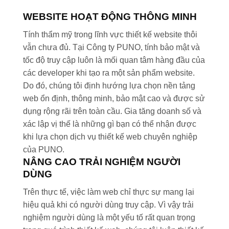
WEBSITE HOẠT ĐỘNG THÔNG MINH
Tính thẩm mỹ trong lĩnh vực thiết kế website thôi
vẫn chưa đủ. Tại Công ty PUNO, tính bảo mật và
tốc độ truy cập luôn là mối quan tâm hàng đầu của
các developer khi tạo ra một sản phẩm website.
Do đó, chúng tôi định hướng lựa chọn nền tảng
web ổn định, thông minh, bảo mật cao và được sử
dụng rộng rãi trên toàn cầu. Gia tăng doanh số và
xác lập vị thế là những gì bạn có thể nhận được
khi lựa chọn dịch vụ thiết kế web chuyên nghiệp
của PUNO.
NÂNG CAO TRẢI NGHIỆM NGƯỜI
DÙNG
Trên thực tế, việc làm web chỉ thực sự mang lại
hiệu quả khi có người dùng truy cập. Vì vậy trải
nghiệm người dùng là một yếu tố rất quan trọng