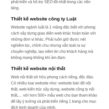
phát triển và hỗ trợ SEO tốt nhất trong các nền
tảng.
Thiết kế website công ty Luật
Website ngành luật là 1 mảng đặc biệt với phong
cách xây dựng giao diện web khác hoàn toàn với
những đơn vị khác. Phải luôn giữ được nét
nghiêm túc, chỉnh chu nhưng vẫn toát ra sự
chuyên nghiệp, tạo niềm tin cho khách hàng mà
không mang không khí ảm đạm.
Thiết kế website nội thất
Web nội thất sở hữu phong cách riêng, độc đáo.
Có nhiều loại website như: website bán đồ nội
thất, web kiến trúc xây dựng, website công ty nội
thất,… với hơn 500+ mẫu web cho bạn tham khảo
để lấy ý tưởng và phát triển riêng 1 trang cho mục
đích kinh doanh của mình.