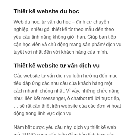
Thiết kế website du học
Web du học, tư vấn du học – định cư chuyên
nghiệp, nhiều gói thiết kế từ theo mẫu đến theo
yêu cầu tính năng không giới hạn. Giúp bạn tiếp
cận học viên và chủ động mang sản phẩm/ dịch vụ
tuyệt vời nhất đến với khách hàng của mình.
Thiết kế website tư vấn dịch vụ
Các website tư vấn dịch vụ luôn hướng đến mục
tiêu đáp ứng các nhu cầu của khách hàng một
cách nhanh chóng nhất. Vì vậy, những chức năng
như: liên kết messenger, ô chatbot trả lời trực tiếp,
… sẽ rất cần thiết trên website của các đơn vị hoạt
động trong lĩnh vực dịch vụ.
Nắm bắt được yêu cầu này, dịch vụ thiết kế web
mà PUNO cung cấp luôn đảm bảo tích hợp các