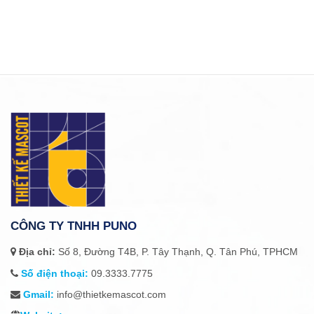
CÔNG TY TNHH PUNO
Địa chỉ:
Số 8, Đường T4B, P. Tây Thạnh, Q. Tân Phú, TPHCM
Số điện thoại:
09.3333.7775
Gmail:
info@thietkemascot.com