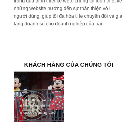
trong quá trình thiết kế web, chúng tôi luôn thiết kế
những website hướng đến sự thân thiện với
người dùng, giúp tối đa hóa tỉ lệ chuyển đổi và gia
tăng doanh số cho doanh nghiệp của bạn
KHÁCH HÀNG CỦA CHÚNG TÔI
Top những cách
nâng tầm giá trị
mascot quảng cáo