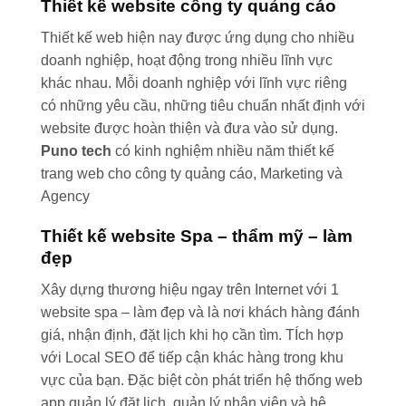
Thiết kế website công ty quảng cáo
Thiết kế web hiện nay được ứng dụng cho nhiều
doanh nghiệp, hoạt động trong nhiều lĩnh vực
khác nhau. Mỗi doanh nghiệp với lĩnh vực riêng
có những yêu cầu, những tiêu chuẩn nhất định với
website được hoàn thiện và đưa vào sử dụng.
Puno tech
có kinh nghiệm nhiều năm thiết kế
trang web cho công ty quảng cáo, Marketing và
Agency
Thiết kế website Spa – thẩm mỹ – làm
đẹp
Xây dựng thương hiệu ngay trên Internet với 1
website spa – làm đẹp và là nơi khách hàng đánh
giá, nhận định, đặt lịch khi họ cần tìm. TÍch hợp
với Local SEO để tiếp cận khác hàng trong khu
vực của bạn. Đặc biệt còn phát triển hệ thống web
app quản lý đặt lịch, quản lý nhân viên và hệ