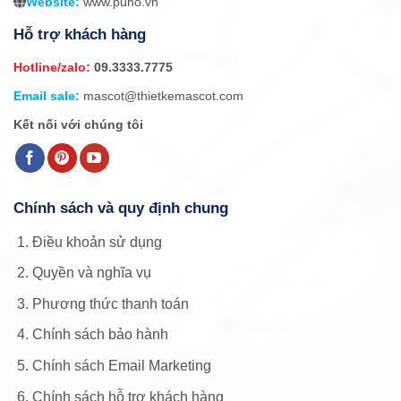
Website:
www.puno.vn
Hỗ trợ khách hàng
Hotline/zalo:
09.3333.7775
Email sale:
mascot@thietkemascot.com
Kết nối với chúng tôi
Chính sách và quy định chung
Điều khoản sử dụng
Quyền và nghĩa vụ
Phương thức thanh toán
Chính sách bảo hành
Chính sách Email Marketing
Chính sách hỗ trợ khách hàng