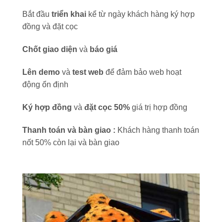
Bắt đầu
triển khai
kể từ ngày khách hàng ký hợp
đồng và đặt cọc
Chốt giao diện
và
báo giá
Lên demo
và
test web
để đảm bảo web hoạt
động ổn định
Ký hợp đồng
và
đặt cọc 50%
giá trị hợp đồng
Thanh toán và bàn giao :
Khách hàng thanh toán
nốt 50% còn lại và bàn giao