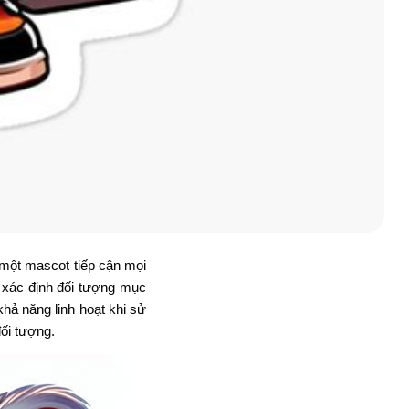
 một mascot tiếp cận mọi
 xác định đối tượng mục
hả năng linh hoạt khi sử
ối tượng.