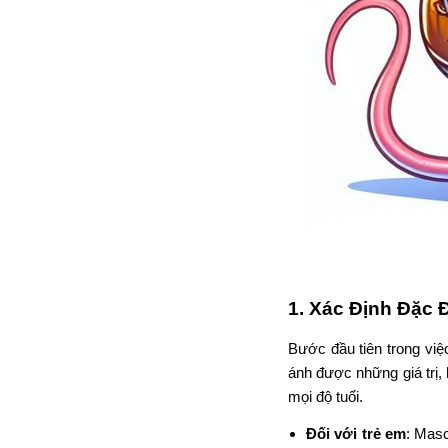
1.
Xác Định Đặc 
Bước đầu tiên trong vi
ánh được những giá trị,
mọi độ tuổi.
Đối với trẻ em
: Masc