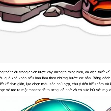
g thể thiếu trong chiến lược xây dựng thương hiệu, và việc thiết kế
 điều quá khó khăn nếu bạn làm theo những bước cơ bản. Bằng cách
hiết kế đơn giản, lựa chọn màu sắc phù hợp, chú ý đến biểu cảm và k
 bạn sẽ tạo ra một mascot dễ thương, dễ nhớ và có sức hút với mọi đ