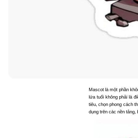
Mascot là một phần khôn
lứa tuổi không phải là
tiêu, chọn phong cách t
dụng trên các nền tảng,