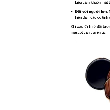
biểu cảm khuôn mặt t
Đối với người lớn
:
hiện đại hoặc có tính
Khi xác định rõ đối tượ
mascot cần truyền tải.