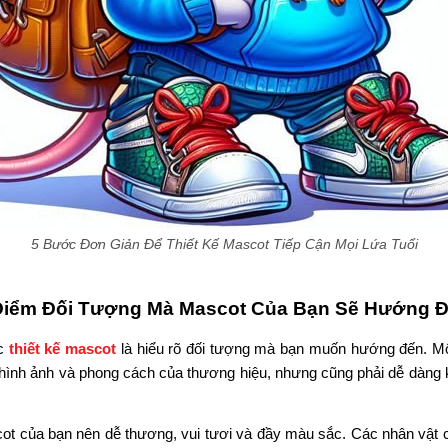
5 Bước Đơn Giản Để Thiết Kế Mascot Tiếp Cận Mọi Lứa Tuổi
Điểm Đối Tượng Mà Mascot Của Bạn Sẽ Hướng 
ệc
thiết kế mascot
là hiểu rõ đối tượng mà bạn muốn hướng đến. M
 hình ảnh và phong cách của thương hiệu, nhưng cũng phải dễ dàng 
ot của bạn nên dễ thương, vui tươi và đầy màu sắc. Các nhân vật 