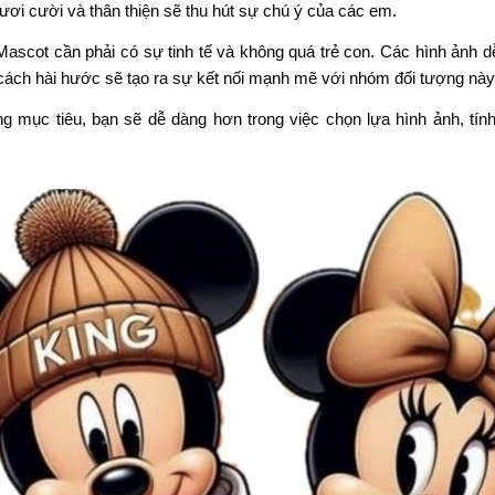
ươi cười và thân thiện sẽ thu hút sự chú ý của các em.
 Mascot cần phải có sự tinh tế và không quá trẻ con. Các hình ảnh
 cách hài hước sẽ tạo ra sự kết nối mạnh mẽ với nhóm đối tượng này
ng mục tiêu, bạn sẽ dễ dàng hơn trong việc chọn lựa hình ảnh, tí