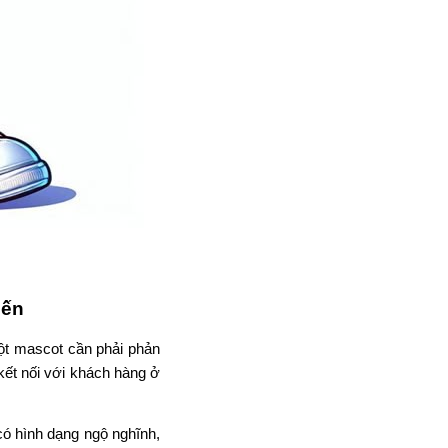
Đến
ột mascot cần phải phản
kết nối với khách hàng ở
có hình dạng ngộ nghĩnh,