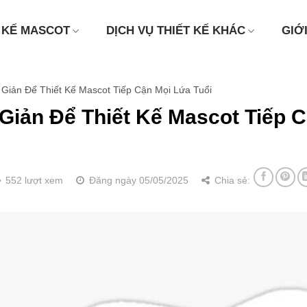
 KẾ MASCOT
DỊCH VỤ THIẾT KẾ KHÁC
GIỚ
Giản Để Thiết Kế Mascot Tiếp Cận Mọi Lứa Tuổi
Giản Để Thiết Kế Mascot Tiếp 
552 lượt xem
Đăng ngày 05/05/2025
Chia sẻ: