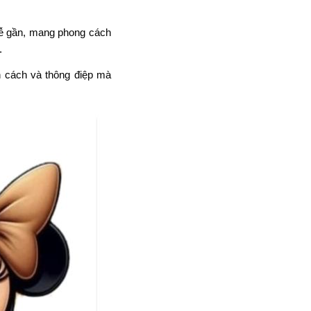
 dễ gần, mang phong cách
.
nh cách và thông điệp mà