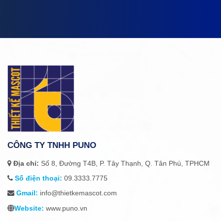
CÔNG TY TNHH PUNO
Địa chỉ:
Số 8, Đường T4B, P. Tây Thạnh, Q. Tân Phú, TPHCM
Số điện thoại:
09.3333.7775
Gmail:
info@thietkemascot.com
Website:
www.puno.vn