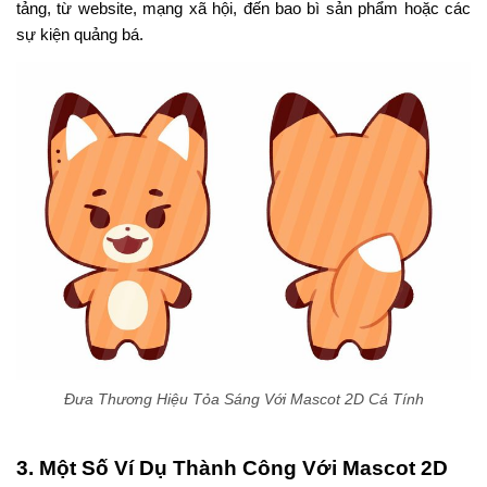
tảng, từ website, mạng xã hội, đến bao bì sản phẩm hoặc các
sự kiện quảng bá.
Đưa Thương Hiệu Tỏa Sáng Với Mascot 2D Cá Tính
3. Một Số Ví Dụ Thành Công Với Mascot 2D