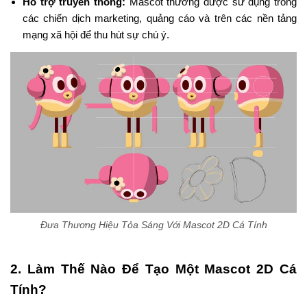
Hỗ trợ truyền thông:
Mascot thường được sử dụng trong
các chiến dịch marketing, quảng cáo và trên các nền tảng
mạng xã hội để thu hút sự chú ý.
Đưa Thương Hiệu Tỏa Sáng Với Mascot 2D Cá Tính
2. Làm Thế Nào Để Tạo Một Mascot 2D Cá
Tính?