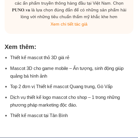
các ấn phẩm truyền thông hàng đầu tại Việt Nam. Chọn
𝐏𝐔𝐍𝐎.𝐯𝐧 là lựa chọn đúng đắn để có những sản phẩm hài
lòng với những tiêu chuẩn thẩm mỹ khắc khe hơn
Xem chi tiết tác giả
Xem thêm:
Thiết kế mascot thỏ 3D giá rẻ
Mascot 3D cho game mobile – Ấn tượng, sinh động giúp
quảng bá hình ảnh
Top 2 đơn vị Thiết kế mascot Quang trung, Gò Vấp
Dịch vụ thiết kế logo mascot cho shop – 1 trong những
phương pháp marketing độc đáo.
Thiết kế mascot tại Tân Bình