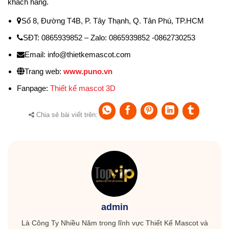
khách hàng.
Số 8, Đường T4B, P. Tây Thạnh, Q. Tân Phú, TP.HCM
SĐT: 0865939852 – Zalo: 0865939852 -0862730253
Email: info@thietkemascot.com
Trang web:
www.puno.vn
Fanpage:
Thiết kế mascot 3D
Chia sẻ bài viết trên:
admin
Là Công Ty Nhiều Năm trong lĩnh vực Thiết Kế Mascot và