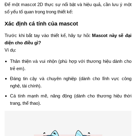
Để một mascot 2D thực sự nổi bật và hiệu quả, cần lưu ý một
số yếu tố quan trọng trong thiết kế:
Xác định cá tính của mascot
Trước khi bắt tay vào thiết kế, hãy tự hỏi:
Mascot này sẽ đại
diện cho điều gì?
Ví dụ:
Thân thiện và vui nhộn (phù hợp với thương hiệu dành cho
trẻ em).
Đáng tin cậy và chuyên nghiệp (dành cho lĩnh vực công
nghệ, tài chính).
Cá tính mạnh mẽ, năng động (dành cho thương hiệu thời
trang, thể thao).