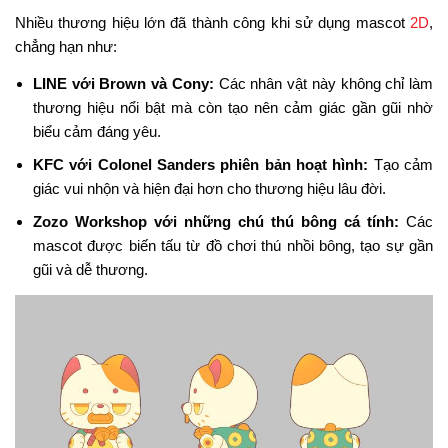
Nhiều thương hiệu lớn đã thành công khi sử dụng mascot
2D
,
chẳng hạn như:
LINE với Brown và Cony:
Các nhân vật này không chỉ làm
thương hiệu nổi bật mà còn tạo nên cảm giác gần gũi nhờ
biểu cảm đáng yêu.
KFC với Colonel Sanders phiên bản hoạt hình:
Tạo cảm
giác vui nhộn và hiện đại hơn cho thương hiệu lâu đời.
Zozo Workshop với những chú thú bông cá tính:
Các
mascot được biến tấu từ đồ chơi thú nhồi bông, tạo sự gần
gũi và dễ thương.