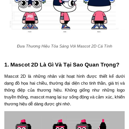
Đưa Thương Hiệu Tỏa Sáng Với Mascot 2D Cá Tính
1. Mascot 2D Là Gì Và Tại Sao Quan Trọng?
Mascot 2D là những nhân vật hoạt hình được thiết kế dưới
dạng đồ họa hai chiều, thường đại diện cho tinh thần, giá trị và
thông điệp của thương hiệu. Không giống như những logo
truyền thống, mascot mang lại sự sống động và cảm xúc, khiến
thương hiệu dễ dàng được ghi nhớ.