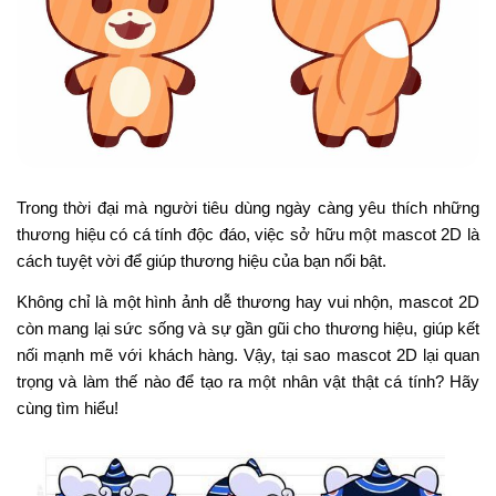
Trong thời đại mà người tiêu dùng ngày càng yêu thích những
thương hiệu có cá tính độc đáo, việc sở hữu một mascot 2D là
cách tuyệt vời để giúp thương hiệu của bạn nổi bật.
Không chỉ là một hình ảnh dễ thương hay vui nhộn, mascot 2D
còn mang lại sức sống và sự gần gũi cho thương hiệu, giúp kết
nối mạnh mẽ với khách hàng. Vậy, tại sao mascot 2D lại quan
trọng và làm thế nào để tạo ra một nhân vật thật cá tính? Hãy
cùng tìm hiểu!