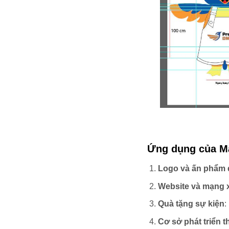
Ứng dụng của M
Logo và ấn phẩm 
Website và mạng x
Quà tặng sự kiện
:
Cơ sở phát triển 