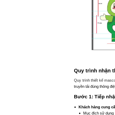
Quy trình nhận t
Quy trình thiết kế masc
truyền tải đúng thông đi
Bước 1: Tiếp nhậ
Khách hàng cung cấ
Mục đích sử dụng m