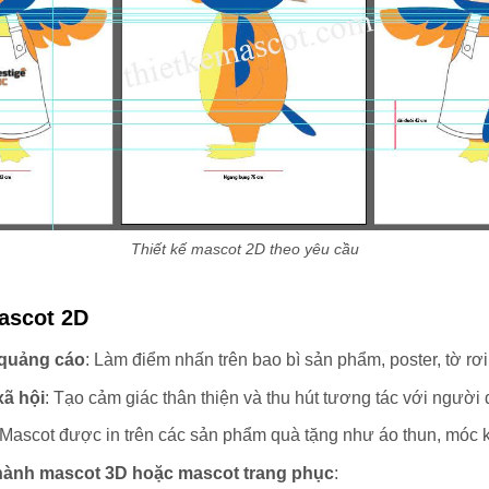
Thiết kế mascot 2D theo yêu cầu
ascot 2D
quảng cáo
: Làm điểm nhấn trên bao bì sản phẩm, poster, tờ r
ã hội
: Tạo cảm giác thân thiện và thu hút tương tác với người
 Mascot được in trên các sản phẩm quà tặng như áo thun, móc 
thành mascot 3D hoặc mascot trang phục
: