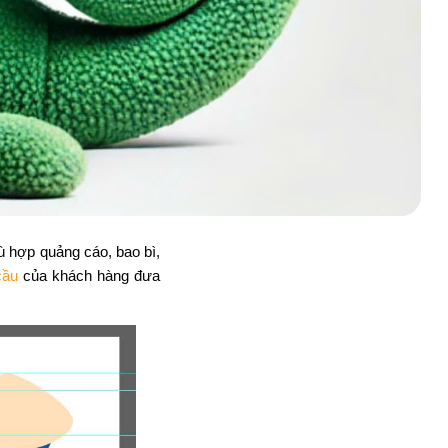
hù hợp quảng cáo, bao bì,
cầu
của khách hàng đưa