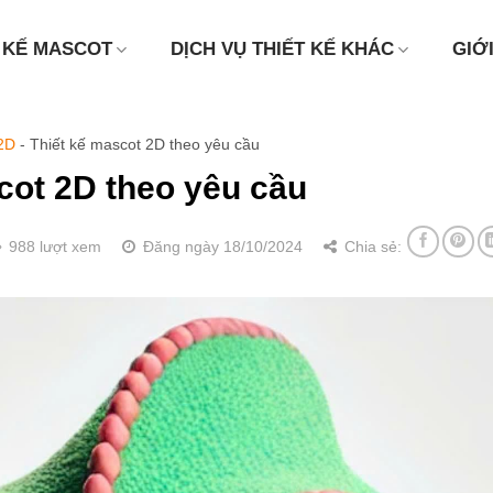
 KẾ MASCOT
DỊCH VỤ THIẾT KẾ KHÁC
GIỚ
2D
-
Thiết kế mascot 2D theo yêu cầu
cot 2D theo yêu cầu
988 lượt xem
Đăng ngày 18/10/2024
Chia sẻ: