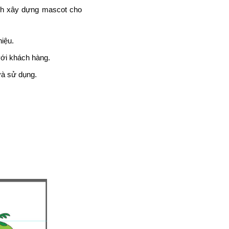
ch xây dựng mascot cho
hiệu.
với khách hàng.
và sử dụng.