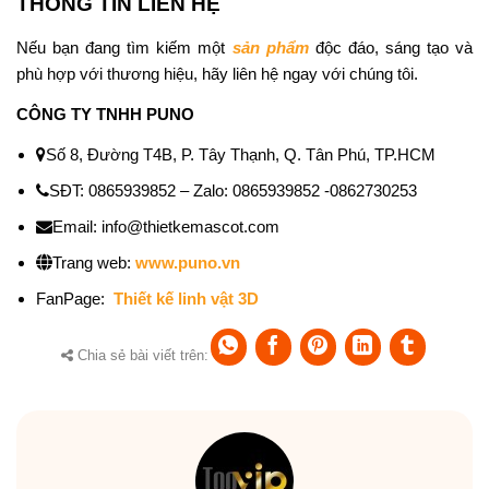
THÔNG TIN LIÊN HỆ
Nếu bạn đang tìm kiếm một
sản phẩm
độc đáo, sáng tạo và
phù hợp với thương hiệu, hãy liên hệ ngay với chúng tôi.
CÔNG TY TNHH PUNO
Số 8, Đường T4B, P. Tây Thạnh, Q. Tân Phú, TP.HCM
SĐT: 0865939852 – Zalo: 0865939852 -0862730253
Email: info@thietkemascot.com
Trang web:
www.puno.vn
FanPage:
Thiết kế linh vật 3D
Chia sẻ bài viết trên: