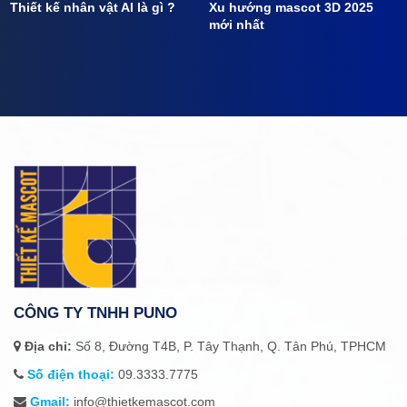
Thiết kế nhân vật AI là gì ?
Xu hướng mascot 3D 2025
mới nhất
CÔNG TY TNHH PUNO
Địa chỉ:
Số 8, Đường T4B, P. Tây Thạnh, Q. Tân Phú, TPHCM
Số điện thoại:
09.3333.7775
Gmail:
info@thietkemascot.com