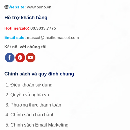
Website:
www.puno.vn
Hỗ trợ khách hàng
Hotline/zalo:
09.3333.7775
Email sale:
mascot@thietkemascot.com
Kết nối với chúng tôi
Chính sách và quy định chung
Điều khoản sử dụng
Quyền và nghĩa vụ
Phương thức thanh toán
Chính sách bảo hành
Chính sách Email Marketing