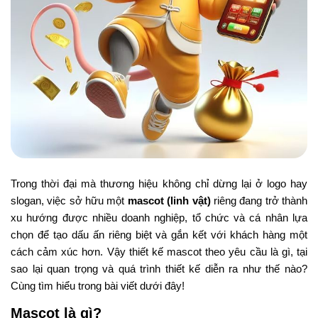
Trong thời đại mà thương hiệu không chỉ dừng lại ở logo hay
slogan, việc sở hữu một
mascot (linh vật)
riêng đang trở thành
xu hướng được nhiều doanh nghiệp, tổ chức và cá nhân lựa
chọn để tạo dấu ấn riêng biệt và gắn kết với khách hàng một
cách cảm xúc hơn. Vậy thiết kế mascot theo yêu cầu là gì, tại
sao lại quan trọng và quá trình thiết kế diễn ra như thế nào?
Cùng tìm hiểu trong bài viết dưới đây!
Mascot là gì?