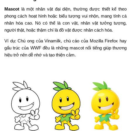
Mascot
là một nhân vật đại diện, thường được thiết kế theo
phong cách hoạt hình hoặc biểu tượng vui nhộn, mang tính cá
nhân hóa cao. Nó có thể là con vật, nhân vật tưởng tượng,
người thật, hoặc thậm chí là đồ vật được nhân cách hóa.
Ví dụ: Chú ong của Vinamilk, chú cáo của Mozilla Firefox hay
gấu trúc của WWF đều là những mascot nổi tiếng giúp thương
hiệu trở nên dễ nhớ và tạo thiện cảm.