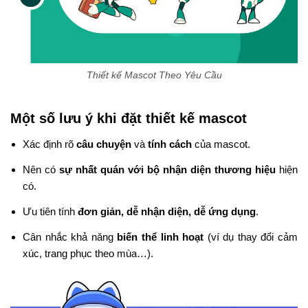
Thiết kế Mascot Theo Yêu Cầu
Một số lưu ý khi đặt thiết kế mascot
Xác định rõ
câu chuyện
và
tính cách
của mascot.
Nên có
sự nhất quán với bộ nhận diện thương hiệu
hiện
có.
Ưu tiên tính
đơn giản, dễ nhận diện, dễ ứng dụng
.
Cân nhắc khả năng
biến thể linh hoạt
(ví dụ thay đổi cảm
xúc, trang phục theo mùa…).