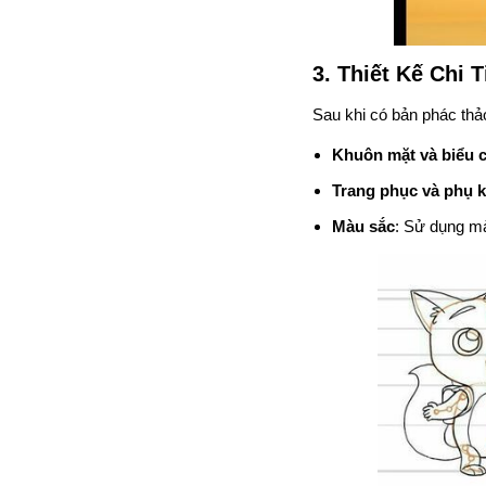
3. Thiết Kế Chi 
Sau khi có bản phác thảo 
Khuôn mặt và biểu 
Trang phục và phụ k
Màu sắc
: Sử dụng mà