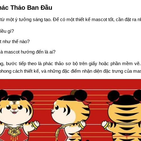
hác Thảo Ban Đầu
từ một ý tưởng sáng tạo. Để có một thiết kế mascot tốt, cần đặt ra n
iều gì?
t như thế nào?
à mascot hướng đến là ai?
g, bước tiếp theo là phác thảo sơ bộ trên giấy hoặc phần mềm vẽ.
 phong cách thiết kế, và những đặc điểm nhận diện đặc trưng của ma