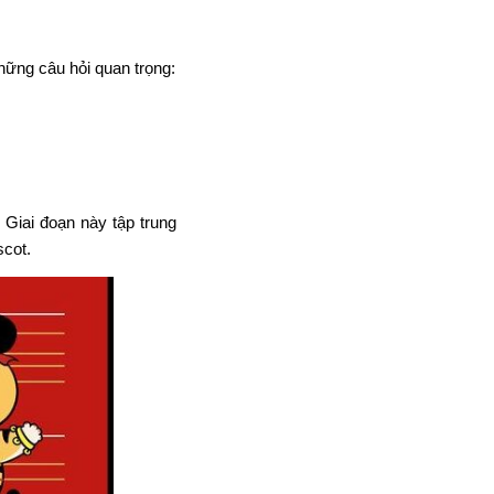
hững câu hỏi quan trọng:
 Giai đoạn này tập trung
scot.