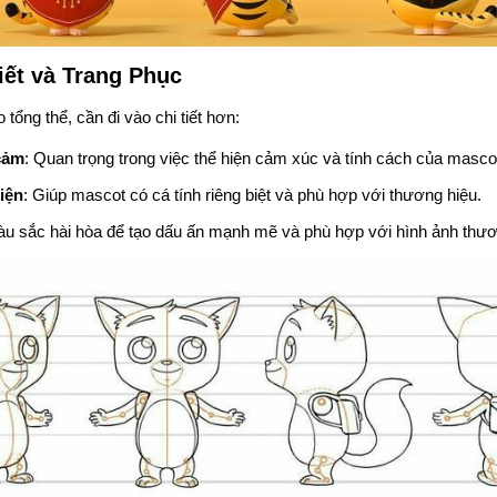
Tiết và Trang Phục
tổng thể, cần đi vào chi tiết hơn:
cảm
: Quan trọng trong việc thể hiện cảm xúc và tính cách của masco
iện
: Giúp mascot có cá tính riêng biệt và phù hợp với thương hiệu.
u sắc hài hòa để tạo dấu ấn mạnh mẽ và phù hợp với hình ảnh thươ