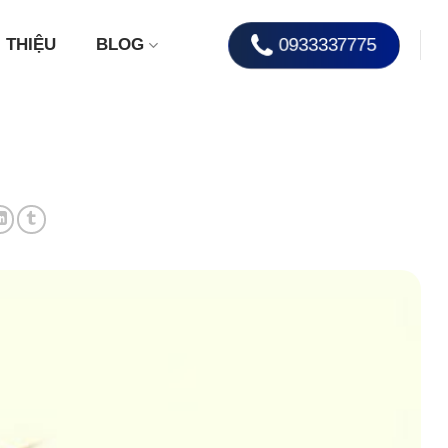
0933337775
I THIỆU
BLOG