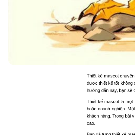
Thiết kế mascot chuyên 
được thiết kế tốt không
hướng dẫn này, bạn sẽ 
Thiết kế mascot là một
hoặc doanh nghiệp. Một
khách hàng. Trong bài v
cao.
Bạn đã từng thiết kế ma