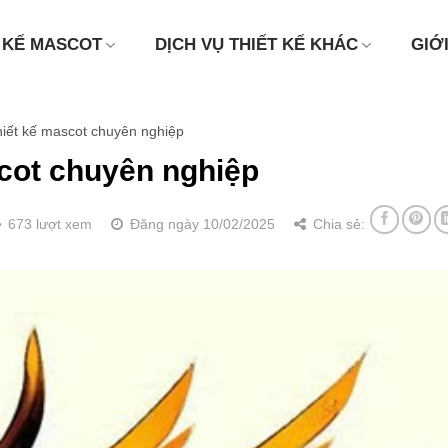
 KẾ MASCOT
DỊCH VỤ THIẾT KẾ KHÁC
GIỚ
iết kế mascot chuyên nghiệp
cot chuyên nghiệp
673 lượt xem
Đăng ngày 10/02/2025
Chia sẻ: