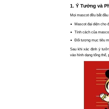
1. Ý Tưởng và P
Mọi mascot đều bắt đầu 
Mascot đại diện cho đ
Tính cách của masco
Đối tượng mục tiêu m
Sau khi xác định ý tưởn
vào hình dạng tổng thể,