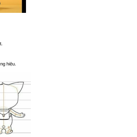
t.
ng hiệu.