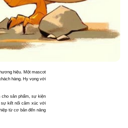
 thương hiệu. Một mascot
 khách hàng. Hy vọng với
n cho sản phẩm, sự kiện
 sự kết nối cảm xúc với
ghiệp từ cơ bản đến nâng