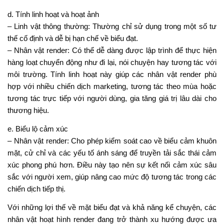
d. Tính linh hoạt và hoạt ảnh
– Linh vật thông thường: Thường chỉ sử dụng trong một số tư
thế cố định và dễ bị hạn chế về biểu đạt.
– Nhân vật render: Có thể dễ dàng được lập trình để thực hiện
hàng loạt chuyển động như đi lại, nói chuyện hay tương tác với
môi trường. Tính linh hoạt này giúp các nhân vật render phù
hợp với nhiều chiến dịch marketing, tương tác theo mùa hoặc
tương tác trực tiếp với người dùng, gia tăng giá trị lâu dài cho
thương hiệu.
e. Biểu lộ cảm xúc
– Nhân vật render: Cho phép kiểm soát cao về biểu cảm khuôn
mặt, cử chỉ và các yếu tố ánh sáng để truyền tải sắc thái cảm
xúc phong phú hơn. Điều này tạo nên sự kết nối cảm xúc sâu
sắc với người xem, giúp nâng cao mức độ tương tác trong các
chiến dịch tiếp thị.
Với những lợi thế về mặt biểu đạt và khả năng kể chuyện, các
nhân vật hoạt hình render đang trở thành xu hướng được ưa