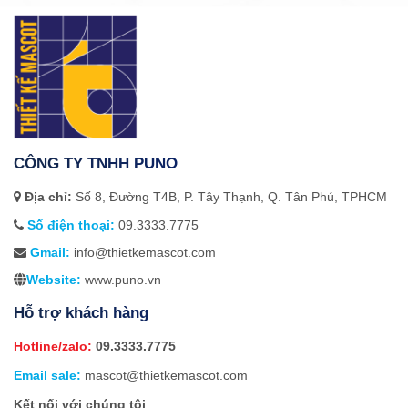
CÔNG TY TNHH PUNO
Địa chỉ:
Số 8, Đường T4B, P. Tây Thạnh, Q. Tân Phú, TPHCM
Số điện thoại:
09.3333.7775
Gmail:
info@thietkemascot.com
Website:
www.puno.vn
Hỗ trợ khách hàng
Hotline/zalo:
09.3333.7775
Email sale:
mascot@thietkemascot.com
Kết nối với chúng tôi