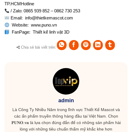
TP.HCMHotline
/ Zalo: 0865 939 852 – 0862 730 253
Email:
info@thietkemascot.com
Website:
www.puno.vn
FanPage:
Thiết kế linh vật 3D
Chia sẻ bài viết trên:
admin
Là Công Ty Nhiều Năm trong lĩnh vực Thiết Kế Mascot và
các ấn phẩm truyền thông hàng đầu tại Việt Nam. Chọn
𝐏𝐔𝐍𝐎.𝐯𝐧 là lựa chọn đúng đắn để có những sản phẩm hài
lòng với những tiêu chuẩn thẩm mỹ khắc khe hơn