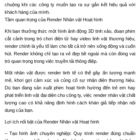
chuộng khi các công ty muốn tạo ra sự gắn kết hiệu quả với
khách hàng của mình.
Tầm quan trọng của Render Nhân vật Hoạt hình
Khi bạn thưởng thức một hình ảnh động 3D tinh xảo, đoạn phim
cắt cảnh trong trò chơi điện tử hay video linh vật thương hiệu,
render chính là yếu tố làm cho tất cả trở nên sống động và cuốn
hút. Render không chỉ tạo ra vẻ đẹp bề ngoài mà còn đóng vai
trò quan trọng trong việc truyền tải thông điệp.
Một nhân vật được render tinh tế có thể gây ấn tượng mạnh
mẽ, khơi gợi cảm xúc và củng cố sự nhận diện thương hiệu.
Dù bạn đang sản xuất phim hoạt hình hướng đến trẻ em hay
phát triển linh vật đại diện cho công ty, việc render nhân vật chất
lượng cao có khả năng định hình cách khán giả tiếp nhận nội
dung của bạn.
Lợi ích nổi bật của Render Nhân vật Hoạt hình
– Tạo hình ảnh chuyên nghiệp: Quy trình render đúng chuẩn