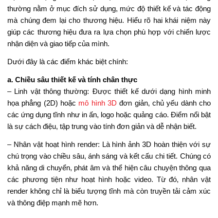
thường nằm ở mục đích sử dụng, mức độ thiết kế và tác động
mà chúng đem lại cho thương hiệu. Hiểu rõ hai khái niệm này
giúp các thương hiệu đưa ra lựa chọn phù hợp với chiến lược
nhận diện và giao tiếp của mình.
Dưới đây là các điểm khác biệt chính:
a. Chiều sâu thiết kế và tính chân thực
– Linh vật thông thường: Được thiết kế dưới dạng hình minh
họa phẳng (2D) hoặc
mô hình 3D
đơn giản, chủ yếu dành cho
các ứng dụng tĩnh như in ấn, logo hoặc quảng cáo. Điểm nổi bật
là sự cách điệu, tập trung vào tính đơn giản và dễ nhận biết.
– Nhân vật hoạt hình render: Là hình ảnh 3D hoàn thiện với sự
chú trọng vào chiều sâu, ánh sáng và kết cấu chi tiết. Chúng có
khả năng di chuyển, phát âm và thể hiện câu chuyện thông qua
các phương tiện như hoạt hình hoặc video. Từ đó, nhân vật
render không chỉ là biểu tượng tĩnh mà còn truyền tải cảm xúc
và thông điệp mạnh mẽ hơn.