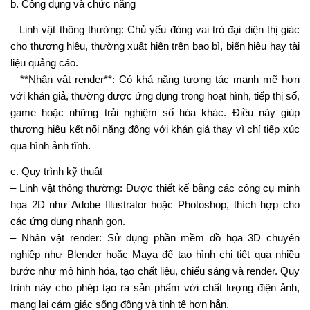
b. Công dụng và chức năng
– Linh vật thông thường: Chủ yếu đóng vai trò đại diện thị giác
cho thương hiệu, thường xuất hiện trên bao bì, biển hiệu hay tài
liệu quảng cáo.
– **Nhân vật render**: Có khả năng tương tác mạnh mẽ hơn
với khán giả, thường được ứng dụng trong hoạt hình, tiếp thị số,
game hoặc những trải nghiệm số hóa khác. Điều này giúp
thương hiệu kết nối năng động với khán giả thay vì chỉ tiếp xúc
qua hình ảnh tĩnh.
c. Quy trình kỹ thuật
– Linh vật thông thường: Được thiết kế bằng các công cụ minh
họa 2D như Adobe Illustrator hoặc Photoshop, thích hợp cho
các ứng dụng nhanh gọn.
– Nhân vật render: Sử dụng phần mềm đồ họa 3D chuyên
nghiệp như Blender hoặc Maya để tạo hình chi tiết qua nhiều
bước như mô hình hóa, tạo chất liệu, chiếu sáng và render. Quy
trình này cho phép tạo ra sản phẩm với chất lượng điện ảnh,
mang lại cảm giác sống động và tinh tế hơn hẳn.