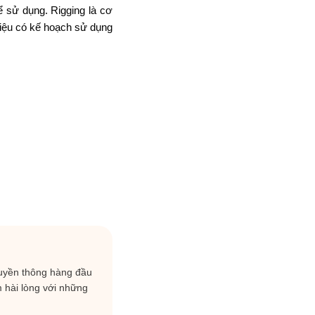
ể
sử dụng.
Rigging là
cơ
iệu
có kế hoạch
sử dụng
ruyền thông hàng đầu
m hài lòng với những