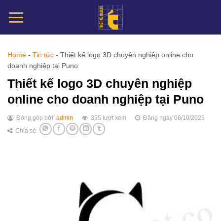
Chuyển
đến
nội
dung
Home
-
Tin tức
-
Thiết kế logo 3D chuyên nghiệp online cho
doanh nghiệp tại Puno
Thiết kế logo 3D chuyên nghiệp
online cho doanh nghiệp tại Puno
Đóng góp bởi:
admin
355 lượt xem
Đăng ngày 06/10/2025
Chia sẻ: