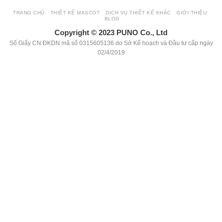
TRANG CHỦ
THIẾT KẾ MASCOT
DỊCH VỤ THIẾT KẾ KHÁC
GIỚI THIỆU
BLOG
Copyright © 2023 PUNO Co., Ltd
Số Giấy CN ĐKDN mã số 0315605136 do Sở Kế hoạch và Đầu tư cấp ngày
02/4/2019