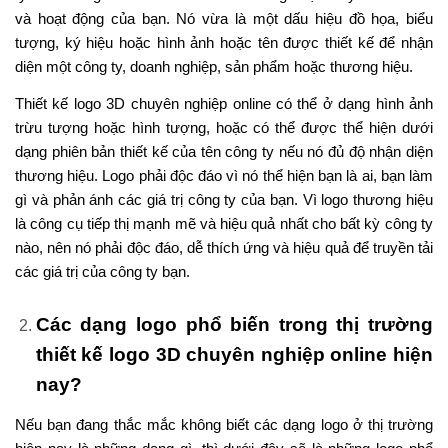
và hoạt động của bạn. Nó vừa là một dấu hiệu đồ họa, biểu
tượng, ký hiệu hoặc hình ảnh hoặc tên được thiết kế để nhận
diện một công ty, doanh nghiệp, sản phẩm hoặc thương hiệu.
Thiết kế logo 3D chuyên nghiệp online có thể ở dạng hình ảnh
trừu tượng hoặc hình tượng, hoặc có thể được thể hiện dưới
dạng phiên bản thiết kế của tên công ty nếu nó đủ độ nhận diện
thương hiệu. Logo phải độc đáo vì nó thể hiện bạn là ai, bạn làm
gì và phản ánh các giá trị công ty của bạn. Vì logo thương hiệu
là công cụ tiếp thị mạnh mẽ và hiệu quả nhất cho bất kỳ công ty
nào, nên nó phải độc đáo, dễ thích ứng và hiệu quả để truyền tải
các giá trị của công ty bạn.
Các dạng logo phổ biến trong thị trường
thiết kế logo 3D chuyên nghiệp online hiện
nay?
Nếu bạn đang thắc mắc không biết các dạng logo ở thị trường