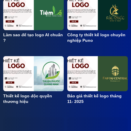
Làm sao để tạo logo AI chuẩn
Công ty thiết kế logo chuyên
?
nghiệp Puno
Thiết kế logo độc quyền
Báo giá thiết kế logo tháng
thương hiệu
11- 2025