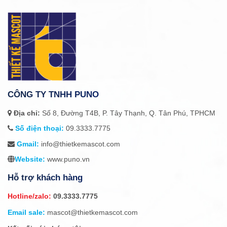
CÔNG TY TNHH PUNO
Địa chỉ:
Số 8, Đường T4B, P. Tây Thạnh, Q. Tân Phú, TPHCM
Số điện thoại:
09.3333.7775
Gmail:
info@thietkemascot.com
Website:
www.puno.vn
Hỗ trợ khách hàng
Hotline/zalo:
09.3333.7775
Email sale:
mascot@thietkemascot.com