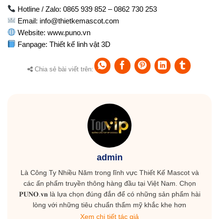
Hotline / Zalo: 0865 939 852 – 0862 730 253
Email:
info@thietkemascot.com
Website:
www.puno.vn
Fanpage:
Thiết kế linh vật 3D
Chia sẻ bài viết trên:
admin
Là Công Ty Nhiều Năm trong lĩnh vực Thiết Kế Mascot và
các ấn phẩm truyền thông hàng đầu tại Việt Nam. Chọn
𝐏𝐔𝐍𝐎.𝐯𝐧 là lựa chọn đúng đắn để có những sản phẩm hài
lòng với những tiêu chuẩn thẩm mỹ khắc khe hơn
Xem chi tiết tác giả