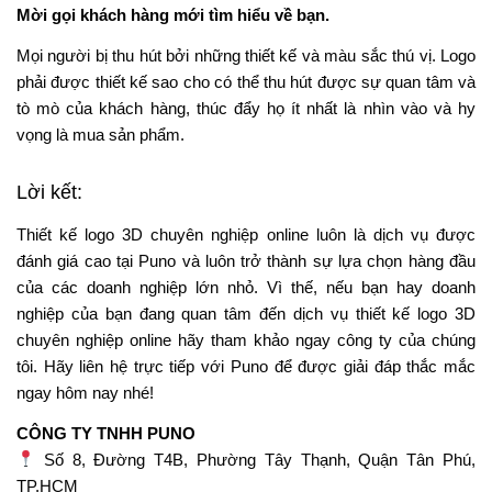
Mời gọi khách hàng mới tìm hiểu về bạn.
Mọi người bị thu hút bởi những thiết kế và màu sắc thú vị. Logo
phải được thiết kế sao cho có thể thu hút được sự quan tâm và
tò mò của khách hàng, thúc đẩy họ ít nhất là nhìn vào và hy
vọng là mua sản phẩm.
Lời kết:
Thiết kế logo 3D chuyên nghiệp online luôn là dịch vụ được
đánh giá cao tại Puno và luôn trở thành sự lựa chọn hàng đầu
của các doanh nghiệp lớn nhỏ. Vì thế, nếu bạn hay doanh
nghiệp của bạn đang quan tâm đến dịch vụ thiết kế logo 3D
chuyên nghiệp online hãy tham khảo ngay công ty của chúng
tôi. Hãy liên hệ trực tiếp với Puno để được giải đáp thắc mắc
ngay hôm nay nhé!
CÔNG TY TNHH PUNO
Số 8, Đường T4B, Phường Tây Thạnh, Quận Tân Phú,
TP.HCM