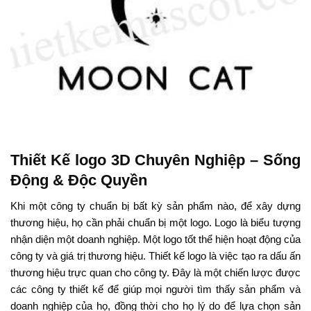
Thiết Kế logo 3D Chuyên Nghiệp – Sống
Động & Độc Quyền
Khi một công ty chuẩn bị bất kỳ sản phẩm nào, để xây dựng
thương hiệu, họ cần phải chuẩn bị một logo. Logo là biểu tượng
nhận diện một doanh nghiệp. Một logo tốt thể hiện hoạt động của
công ty và giá trị thương hiệu. Thiết kế logo là việc tạo ra dấu ấn
thương hiệu trực quan cho công ty. Đây là một chiến lược được
các công ty thiết kế để giúp mọi người tìm thấy sản phẩm và
doanh nghiệp của họ, đồng thời cho họ lý do để lựa chọn sản