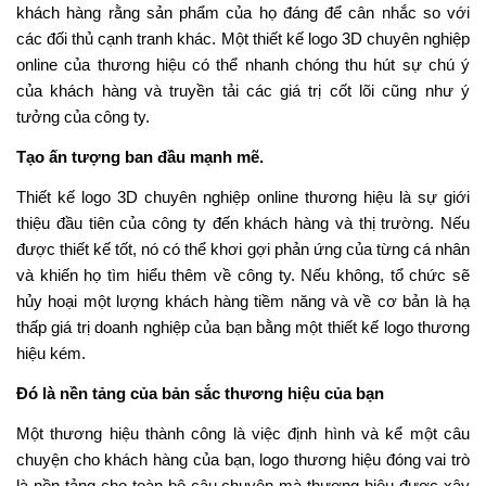
khách hàng rằng sản phẩm của họ đáng để cân nhắc so với
các đối thủ cạnh tranh khác. Một thiết kế logo 3D chuyên nghiệp
online của thương hiệu có thể nhanh chóng thu hút sự chú ý
của khách hàng và truyền tải các giá trị cốt lõi cũng như ý
tưởng của công ty.
Tạo ấn tượng ban đầu mạnh mẽ.
Thiết kế logo 3D chuyên nghiệp online thương hiệu là sự giới
thiệu đầu tiên của công ty đến khách hàng và thị trường. Nếu
được thiết kế tốt, nó có thể khơi gợi phản ứng của từng cá nhân
và khiến họ tìm hiểu thêm về công ty. Nếu không, tổ chức sẽ
hủy hoại một lượng khách hàng tiềm năng và về cơ bản là hạ
thấp giá trị doanh nghiệp của bạn bằng một thiết kế logo thương
hiệu kém.
Đó là nền tảng của bản sắc thương hiệu của bạn
Một thương hiệu thành công là việc định hình và kể một câu
chuyện cho khách hàng của bạn, logo thương hiệu đóng vai trò
là nền tảng cho toàn bộ câu chuyện mà thương hiệu được xây