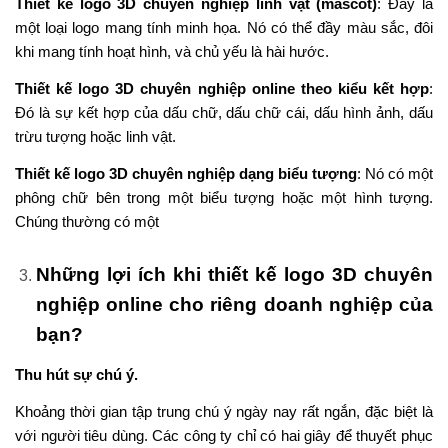
Thiết kế logo 3D chuyên nghiệp linh vật (mascot)
: Đây là
một loại logo mang tính minh họa. Nó có thể đầy màu sắc, đôi
khi mang tính hoạt hình, và chủ yếu là hài hước.
Thiết kế logo 3D chuyên nghiệp online theo kiểu kết hợp
:
Đó là sự kết hợp của dấu chữ, dấu chữ cái, dấu hình ảnh, dấu
trừu tượng hoặc linh vật.
Thiết kế logo 3D chuyên nghiệp dạng biểu tượng
: Nó có một
phông chữ bên trong một biểu tượng hoặc một hình tượng.
Chúng thường có một
Những lợi ích khi thiết kế logo 3D chuyên
nghiệp online cho riêng doanh nghiệp của
bạn?
Thu hút sự chú ý.
Khoảng thời gian tập trung chú ý ngày nay rất ngắn, đặc biệt là
với người tiêu dùng. Các công ty chỉ có hai giây để thuyết phục