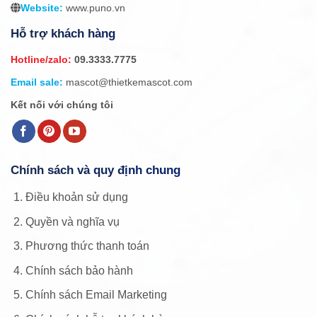
Website:
www.puno.vn
Hỗ trợ khách hàng
Hotline/zalo:
09.3333.7775
Email sale:
mascot@thietkemascot.com
Kết nối với chúng tôi
Chính sách và quy định chung
Điều khoản sử dụng
Quyền và nghĩa vụ
Phương thức thanh toán
Chính sách bảo hành
Chính sách Email Marketing