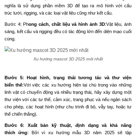
nghĩa là sử dụng phần mềm 3D để tạo ra mô hình với cấu
trúc lưới, rigging, và các loại vật liệu cũng như kết cấu.
Bước 4: Ph
ong cách, chất liệu và hình ảnh 3D
:
Vật liệu, ánh
sáng, kết cấu và rigging đều có tác động lớn đến diện mạo cuối
cùng.
Xu hướng mascot 3D 2025 mới nhất
Bước 5: Hoạt hình, trạng thái tương tác và thư viện
biến thể:
Với việc các xu hướng hiện tại chú trọng vào những
linh vật có chuyển động và nhiều trạng thái, hãy xây dựng một
thư viện với các tư thế, cảm xúc, trang phục và nếu ngân sách
cho phép, các hoạt hình (như chu trình đi bộ, vẫy tay, hoặc tư
thế chiến thắng).
Bước 6: Xuất bản kỹ thuật, định dạng và khả năng
thích ứng:
Bởi vì xu hướng mẫu 3D năm 2025 sẽ tập