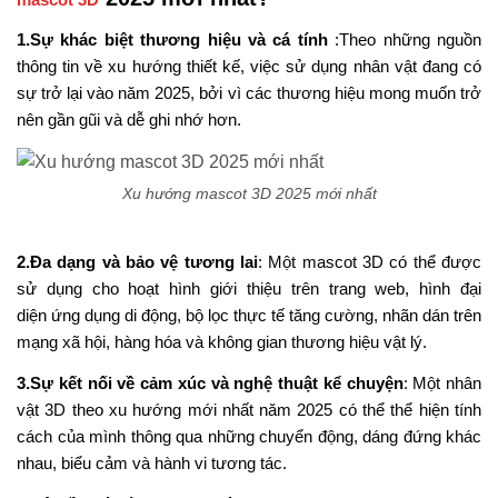
1.
Sự khác biệt thương hiệu và cá tính
:
Theo những nguồn
thông tin về xu hướng thiết kế, việc sử dụng nhân vật đang có
sự trở lại vào năm 2025, bởi vì các thương hiệu mong muốn trở
nên gần gũi và dễ ghi nhớ hơn.
Xu hướng mascot 3D 2025 mới nhất
2.
Đa dạng và bảo vệ tương lai
:
Một mascot 3D có thể được
sử dụng cho hoạt hình giới thiệu trên trang web, hình đại
diện ứng dụng di động, bộ lọc thực tế tăng cường, nhãn dán trên
mạng xã hội, hàng hóa và không gian thương hiệu vật lý.
3.
Sự kết nối về cảm xúc và nghệ thuật kể chuyện
:
Một nhân
vật 3D theo xu hướng mới nhất năm 2025 có thể thể hiện tính
cách của mình thông qua những chuyển động, dáng đứng khác
nhau, biểu cảm và hành vi tương tác.