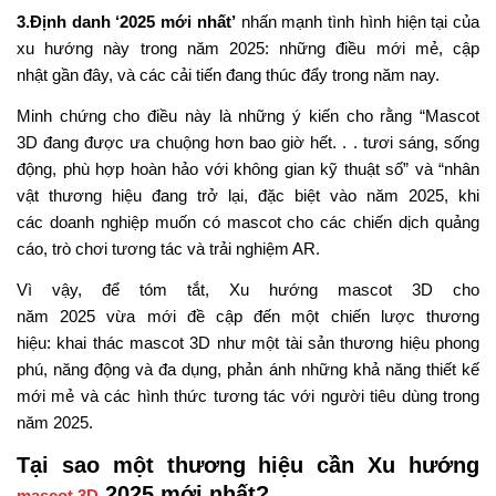
3.
Định danh ‘2025 mới nhất’
nhấn mạnh tình hình hiện tại của
xu hướng này trong năm 2025: những điều mới mẻ, cập
nhật gần đây, và các cải tiến đang thúc đẩy trong năm nay.
Minh chứng cho điều này là những ý kiến cho rằng “Mascot
3D đang được ưa chuộng hơn bao giờ hết.
.
.
tươi
sáng, sống
động, phù hợp hoàn hảo với không gian kỹ thuật số” và “nhân
vật thương hiệu đang trở lại, đặc biệt vào năm 2025, khi
các doanh nghiệp muốn có mascot cho các chiến dịch quảng
cáo, trò chơi tương tác và trải nghiệm AR.
Vì vậy, để tóm tắt, Xu hướng mascot 3D cho
năm 2025 vừa mới đề cập đến một chiến lược thương
hiệu: khai thác mascot 3D như một tài sản thương hiệu phong
phú, năng động và đa dụng, phản ánh những khả năng thiết kế
mới mẻ và các hình thức tương tác với người tiêu dùng trong
năm 2025.
Tại sao một thương hiệu cần Xu hướng
2025 mới nhất?
mascot 3D