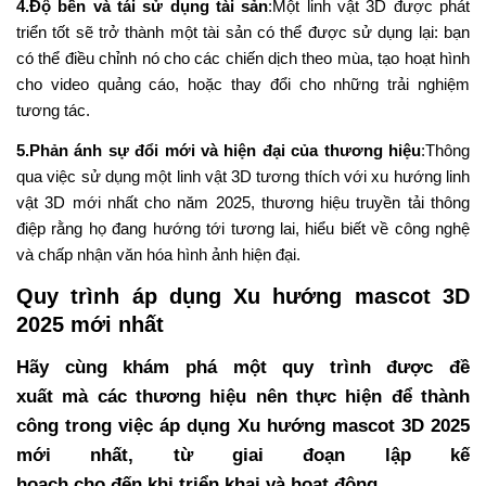
4.
Độ bền và tái sử dụng tài sản
:
Một linh vật 3D được phát
triển tốt sẽ trở thành một tài sản có thể được sử dụng lại: bạn
có thể điều chỉnh nó cho các chiến dịch theo mùa, tạo hoạt hình
cho video quảng cáo, hoặc thay đổi cho những trải nghiệm
tương tác.
5.
Phản ánh sự đổi mới và hiện đại của thương hiệu
:
Thông
qua việc sử dụng một linh vật 3D tương thích với xu hướng linh
vật 3D mới nhất cho năm 2025, thương hiệu truyền tải thông
điệp rằng họ đang hướng tới tương lai, hiểu biết về công nghệ
và chấp nhận văn hóa hình ảnh hiện đại.
Quy trình áp dụng Xu hướng mascot 3D
2025 mới nhất
Hãy cùng khám phá một quy trình được đề
xuất mà các thương hiệu nên thực hiện để thành
công trong việc áp dụng Xu hướng mascot 3D 2025
mới nhất, từ giai đoạn lập kế
hoạch cho đến khi triển khai và hoạt động.