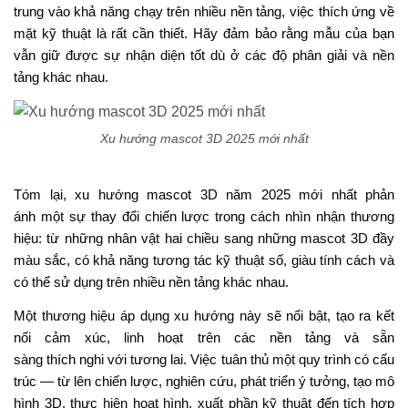
trung vào khả năng chạy trên nhiều nền tảng, việc thích ứng về
mặt kỹ thuật là rất cần thiết.
Hãy đảm bảo rằng mẫu của bạn
vẫn giữ được sự nhận diện tốt dù ở các độ phân giải và nền
tảng khác nhau.
Xu hướng mascot 3D 2025 mới nhất
Tóm lại, xu hướng mascot 3D năm 2025 mới nhất phản
ánh một sự thay đổi chiến lược trong cách nhìn nhận thương
hiệu: từ những nhân vật hai chiều sang những mascot 3D đầy
màu sắc, có khả năng tương tác kỹ thuật số, giàu tính cách và
có thể sử dụng trên nhiều nền tảng khác nhau.
Một thương hiệu áp dụng xu hướng này sẽ nổi bật, tạo ra kết
nối cảm xúc, linh hoạt trên các nền tảng và sẵn
sàng thích nghi với tương lai.
Việc tuân thủ một quy trình có cấu
trúc — từ lên chiến lược, nghiên cứu, phát triển ý tưởng, tạo mô
hình 3D, thực hiện hoạt hình, xuất phần kỹ thuật đến tích hợp