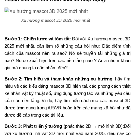
Xu hướng mascot 3D 2025 mới nhất
Bước 1: Chiến lược và tóm tắt
:
Đối với Xu hướng mascot 3D
2025 mới nhất, cần làm rõ những câu hỏi như: Đặc điểm tính
cách của mascot nên ra sao?
Nó sẽ truyền tải những giá trị
nào?
Nó có xuất hiện trên các nền tảng nào ?
Ai là nhóm khán
giả mà chúng ta cần nhắm đến?
…
Bước 2: Tìm hiểu và tham khảo những xu hướng
:
hãy tìm
hiểu về các kiểu dáng mascot 3D hiện tại, các phong cách thiết
kế nhân vật kỹ thuật số, ứng dụng tương tác và những yêu cầu
của các nền tảng.
Ví dụ, hãy tìm hiểu cách mà các mascot 3D
được ứng dụng trong AR/VR hoặc trên các mạng xã hội như đã
được đề cập trong các tài liệu.
Bước 3: Phát triển ý tưởng
(phác thảo 2D → mô hình 3D):
Đối
với xu hướng linh vật 3D mới nhất vào năm 2025, điều này có