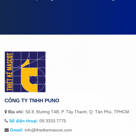
CÔNG TY TNHH PUNO
Địa chỉ:
Số 8, Đường T4B, P. Tây Thạnh, Q. Tân Phú, TPHCM
Số điện thoại:
09.3333.7775
Gmail:
info@thietkemascot.com