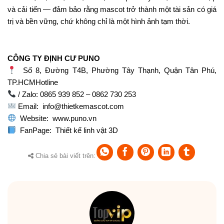
và cải tiến — đảm bảo rằng mascot trở thành một tài sản có giá
trị và bền vững, chứ không chỉ là một hình ảnh tạm thời.
CÔNG TY ĐỊNH CƯ PUNO
Số 8, Đường T4B, Phường Tây Thạnh, Quận Tân Phú,
TP.HCMHotline
/ Zalo: 0865 939 852 – 0862 730 253
Email:
info@thietkemascot.com
Website:
www.puno.vn
FanPage:
Thiết kế linh vật 3D
Chia sẻ bài viết trên: