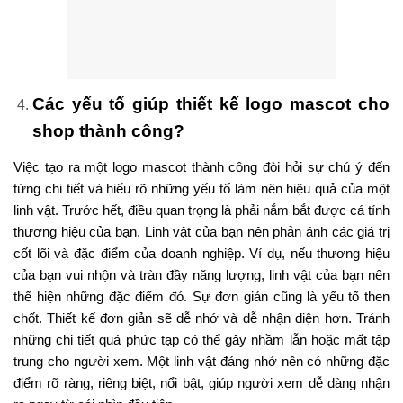
Các yếu tố giúp thiết kế logo mascot cho
shop thành công?
Việc tạo ra một logo mascot thành công đòi hỏi sự chú ý đến
từng chi tiết và hiểu rõ những yếu tố làm nên hiệu quả của một
linh vật. Trước hết, điều quan trọng là phải nắm bắt được cá tính
thương hiệu của bạn. Linh vật của bạn nên phản ánh các giá trị
cốt lõi và đặc điểm của doanh nghiệp. Ví dụ, nếu thương hiệu
của bạn vui nhộn và tràn đầy năng lượng, linh vật của bạn nên
thể hiện những đặc điểm đó. Sự đơn giản cũng là yếu tố then
chốt. Thiết kế đơn giản sẽ dễ nhớ và dễ nhận diện hơn. Tránh
những chi tiết quá phức tạp có thể gây nhầm lẫn hoặc mất tập
trung cho người xem. Một linh vật đáng nhớ nên có những đặc
điểm rõ ràng, riêng biệt, nổi bật, giúp người xem dễ dàng nhận