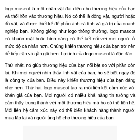
logo mascot là một nhân vật đại diện cho thương hiệu của bạn
và thổi hồn vào thương hiệu. Nó có thể là động vật, người hoặc
đồ vật, và được thiết kế để phản ánh cá tính và giá trị của doanh
nghiệp bạn. Không giống như logo thông thường, logo mascot
có khuôn mặt hoặc hình dáng có thể kết nối với mọi người ở
mức độ cá nhân hơn. Chúng khiến thương hiệu của bạn trở nên
dễ tiếp cận và gần gũi hơn. Lợi ích của logo mascot là độc đáo.
Thứ nhất, nó giúp thương hiệu của bạn nổi bật so với phần còn
lại. Khi mọi người nhìn thấy linh vật của bạn, họ sẽ biết ngay đó
là công ty của bạn. Điều này khiến thương hiệu của bạn đáng
nhớ hơn. Thứ hai, logo mascot tạo ra mối liên kết cảm xúc với
khán giả của bạn. Mọi người có nhiều khả năng tin tưởng và
cảm thấy trung thành với một thương hiệu mà họ có thể liên hệ.
Mối liên hệ cảm xúc này có thể biến khách hàng thành người
mua lặp lại và người ủng hộ cho thương hiệu của bạn.