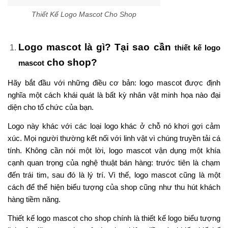
Thiết Kế Logo Mascot Cho Shop
Logo mascot là gì? Tại sao cần
thiết kế logo
cho shop?
mascot
Hãy bắt đầu với những điều cơ bản: logo mascot được định
nghĩa một cách khái quát là bất kỳ nhân vật minh họa nào đại
diện cho tổ chức của bạn.
Logo này khác với các loại logo khác ở chỗ nó khơi gợi cảm
xúc. Mọi người thường kết nối với linh vật vì chúng truyền tải cá
tính. Không cần nói một lời, logo mascot vận dụng một khía
cạnh quan trọng của nghệ thuật bán hàng: trước tiên là chạm
đến trái tim, sau đó là lý trí. Vì thế, logo mascot cũng là một
cách để thể hiện biểu tượng của shop cũng như thu hút khách
hàng tiềm năng.
Thiết kế logo mascot cho shop chính là thiết kế logo biểu tượng