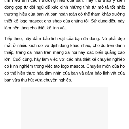
tìm hiểu tính cách thương hiệu của bạn. Hãy thu thập ý kiến
đóng góp từ đội ngũ để xác định những tính từ mô tả tốt nhất
thương hiệu của bạn và bạn hoàn toàn có thể tham khảo xưởng
thiết kế logo mascot cho shop của chúng tôi. Sử dụng điều này
làm nền tảng cho thiết kế linh vật.
Tiếp theo, hãy đảm bảo linh vật của bạn đa dạng. Nó phải đẹp
mắt ở nhiều kích cỡ và định dạng khác nhau, cho dù trên danh
thiếp, trang cá nhân trên mạng xã hội hay các biển quảng cáo
lớn. Cuối cùng, hãy làm việc với các nhà thiết kế chuyên nghiệp
có kinh nghiệm trong việc tạo logo mascot. Chuyên môn của họ
có thể hiện thực hóa tầm nhìn của bạn và đảm bảo linh vật của
bạn vừa thu hút vừa chuyên nghiệp.