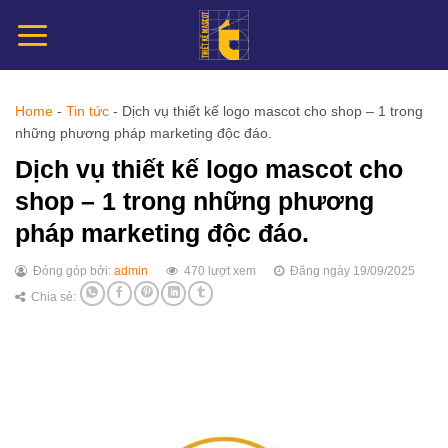
Chuyển
đến
nội
dung
Home
-
Tin tức
-
Dịch vụ thiết kế logo mascot cho shop – 1 trong
những phương pháp marketing độc đáo.
Dịch vụ thiết kế logo mascot cho
shop – 1 trong những phương
pháp marketing độc đáo.
Đóng góp bởi:
admin
470 lượt xem
Đăng ngày 19/09/2025
Chia sẻ: