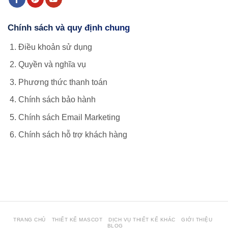
Chính sách và quy định chung
Điều khoản sử dụng
Quyền và nghĩa vụ
Phương thức thanh toán
Chính sách bảo hành
Chính sách Email Marketing
Chính sách hỗ trợ khách hàng
view more about our website: hoclamtrader.com
TRANG CHỦ
THIẾT KẾ MASCOT
DỊCH VỤ THIẾT KẾ KHÁC
GIỚI THIỆU
BLOG