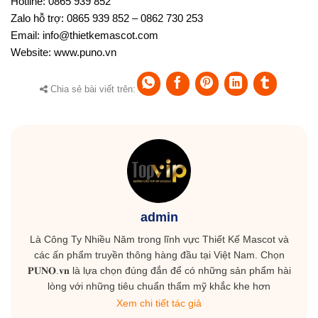
Hotline: 0865 939 852
Zalo hỗ trợ: 0865 939 852 – 0862 730 253
Email: info@thietkemascot.com
Website:
www.puno.vn
Chia sẻ bài viết trên:
admin
Là Công Ty Nhiều Năm trong lĩnh vực Thiết Kế Mascot và
các ấn phẩm truyền thông hàng đầu tại Việt Nam. Chọn
𝐏𝐔𝐍𝐎.𝐯𝐧 là lựa chọn đúng đắn để có những sản phẩm hài
lòng với những tiêu chuẩn thẩm mỹ khắc khe hơn
Xem chi tiết tác giả