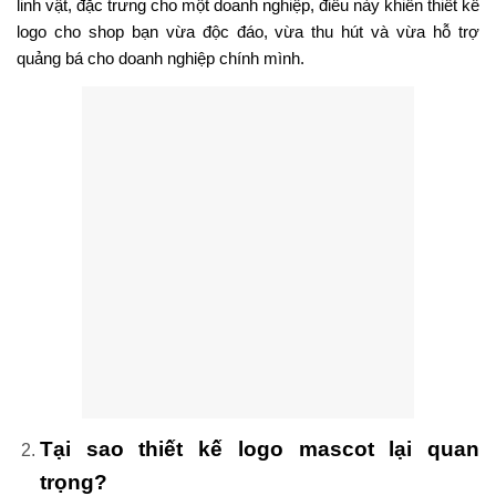
linh vật, đặc trưng cho một doanh nghiệp, điều này khiến thiết kế
logo cho shop bạn vừa độc đáo, vừa thu hút và vừa hỗ trợ
quảng bá cho doanh nghiệp chính mình.
Tại sao thiết kế logo mascot lại quan
trọng?