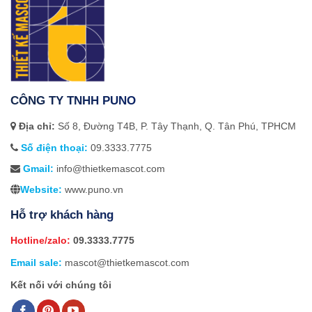
CÔNG TY TNHH PUNO
Địa chỉ:
Số 8, Đường T4B, P. Tây Thạnh, Q. Tân Phú, TPHCM
Số điện thoại:
09.3333.7775
Gmail:
info@thietkemascot.com
Website:
www.puno.vn
Hỗ trợ khách hàng
Hotline/zalo:
09.3333.7775
Email sale:
mascot@thietkemascot.com
Kết nối với chúng tôi