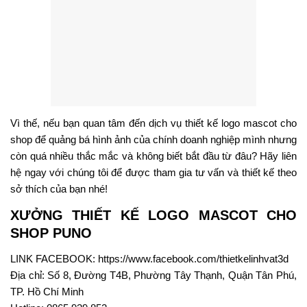
Vì thế, nếu bạn quan tâm đến dịch vụ thiết kế logo mascot cho
shop để quảng bá hình ảnh của chính doanh nghiệp mình nhưng
còn quá nhiều thắc mắc và không biết bắt đầu từ đâu? Hãy liên
hệ ngay với chúng tôi để được tham gia tư vấn và thiết kế theo
sở thích của bạn nhé!
XƯỞNG THIẾT KẾ LOGO MASCOT CHO
SHOP PUNO
LINK FACEBOOK:
https://www.facebook.com/thietkelinhvat3d
Địa chỉ: Số 8, Đường T4B, Phường Tây Thạnh, Quận Tân Phú,
TP. Hồ Chí Minh