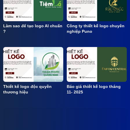
Làm sao để tạo logo AI chuẩn
Công ty thiết kế logo chuyên
?
nghiệp Puno
Thiết kế logo độc quyền
Báo giá thiết kế logo tháng
thương hiệu
11- 2025