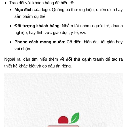
Trao đổi với khách hàng để hiểu rõ:
Mục đích
của logo: Quảng bá thương hiệu, chiến dịch hay
sản phẩm cụ thể.
Đối tượng khách hàng
: Nhắm tới nhóm người trẻ, doanh
nghiệp, hay lĩnh vực giáo dục, y tế, v.v.
Phong cách mong muốn
: Cổ điển, hiện đại, tối giản hay
vui nhộn.
Ngoài ra, cần tìm hiểu thêm về
đối thủ cạnh tranh
để tạo ra
thiết kế khác biệt và có dấu ấn riêng​.