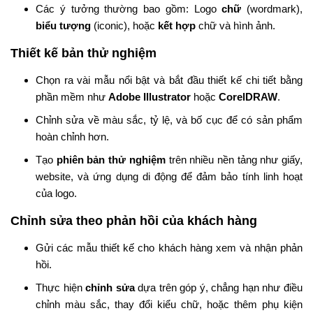
Các ý tưởng thường bao gồm: Logo
chữ
(wordmark),
biểu tượng
(iconic), hoặc
kết hợp
chữ và hình ảnh.​
Thiết kế bản thử nghiệm
Chọn ra vài mẫu nổi bật và bắt đầu thiết kế chi tiết bằng
phần mềm như
Adobe Illustrator
hoặc
CorelDRAW
.
Chỉnh sửa về màu sắc, tỷ lệ, và bố cục để có sản phẩm
hoàn chỉnh hơn.
Tạo
phiên bản thử nghiệm
trên nhiều nền tảng như giấy,
website, và ứng dụng di động để đảm bảo tính linh hoạt
của logo.​
Chỉnh sửa theo phản hồi của khách hàng
Gửi các mẫu thiết kế cho khách hàng xem và nhận phản
hồi.
Thực hiện
chỉnh sửa
dựa trên góp ý, chẳng hạn như điều
chỉnh màu sắc, thay đổi kiểu chữ, hoặc thêm phụ kiện