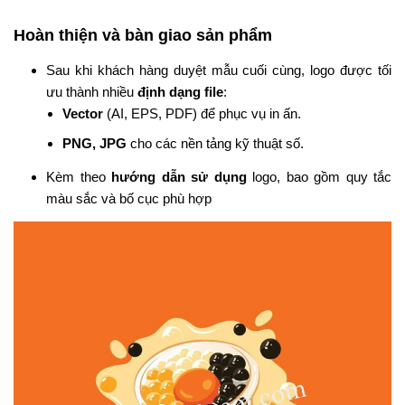
Hoàn thiện và bàn giao sản phẩm
Sau khi khách hàng duyệt mẫu cuối cùng, logo được tối
ưu thành nhiều
định dạng file
:
Vector
(AI, EPS, PDF) để phục vụ in ấn.
PNG, JPG
cho các nền tảng kỹ thuật số.
Kèm theo
hướng dẫn sử dụng
logo, bao gồm quy tắc
màu sắc và bố cục phù hợp​