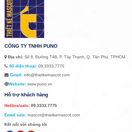
CÔNG TY TNHH PUNO
Địa chỉ:
Số 8, Đường T4B, P. Tây Thạnh, Q. Tân Phú, TPHCM
Số điện thoại:
09.3333.7775
Gmail:
info@thietkemascot.com
Website:
www.puno.vn
Hỗ trợ khách hàng
Hotline/zalo:
09.3333.7775
Email sale:
mascot@thietkemascot.com
Kết nối với chúng tôi