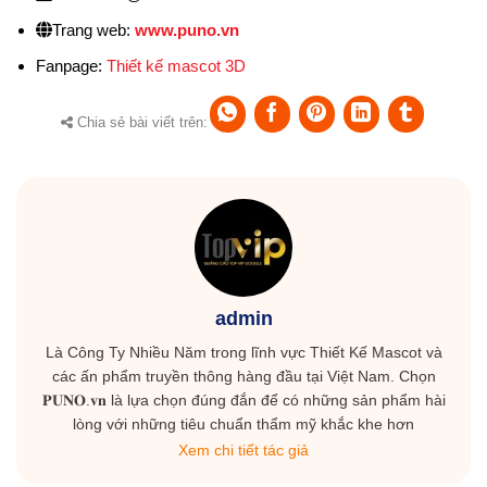
Trang web:
www.puno.vn
Fanpage:
Thiết kế mascot 3D
Chia sẻ bài viết trên:
admin
Là Công Ty Nhiều Năm trong lĩnh vực Thiết Kế Mascot và
các ấn phẩm truyền thông hàng đầu tại Việt Nam. Chọn
𝐏𝐔𝐍𝐎.𝐯𝐧 là lựa chọn đúng đắn để có những sản phẩm hài
lòng với những tiêu chuẩn thẩm mỹ khắc khe hơn
Xem chi tiết tác giả