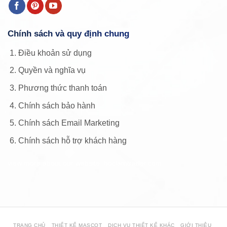
Chính sách và quy định chung
Điều khoản sử dụng
Quyền và nghĩa vụ
Phương thức thanh toán
Chính sách bảo hành
Chính sách Email Marketing
Chính sách hỗ trợ khách hàng
view more about our website: hoclamtrader.com
TRANG CHỦ
THIẾT KẾ MASCOT
DỊCH VỤ THIẾT KẾ KHÁC
GIỚI THIỆU