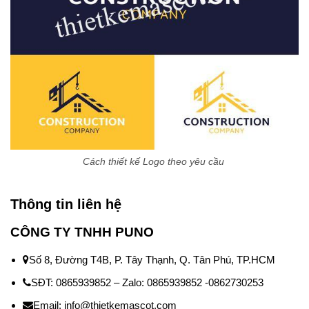
Cách thiết kế Logo theo yêu cầu
Thông tin liên hệ
CÔNG TY TNHH PUNO
Số 8, Đường T4B, P. Tây Thạnh, Q. Tân Phú, TP.HCM
SĐT: 0865939852 – Zalo: 0865939852 -0862730253
Email: info@thietkemascot.com