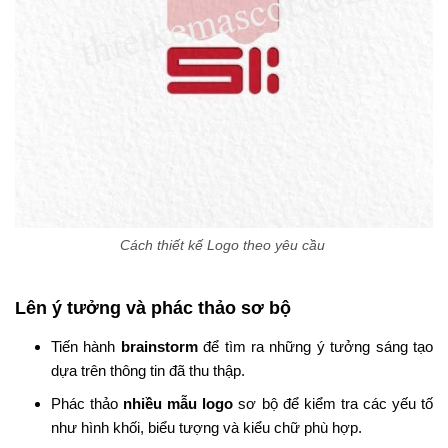
Cách thiết kế Logo theo yêu cầu
Lên ý tưởng và phác thảo sơ bộ
Tiến hành
brainstorm
để tìm ra những ý tưởng sáng tạo
dựa trên thông tin đã thu thập.
Phác thảo
nhiều mẫu logo
sơ bộ để kiểm tra các yếu tố
như hình khối, biểu tượng và kiểu chữ phù hợp.