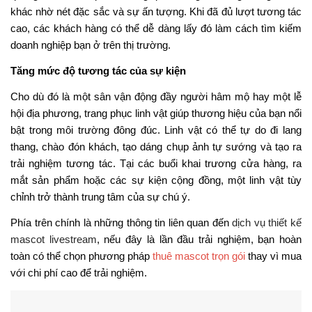
Xây dựng hình ảnh qua menu
Thiết kế menu để nhận diện
thương hiệu
Thiết kế nhân vật AI là gì ?
Xu hướng mascot 3D 2025
mới nhất