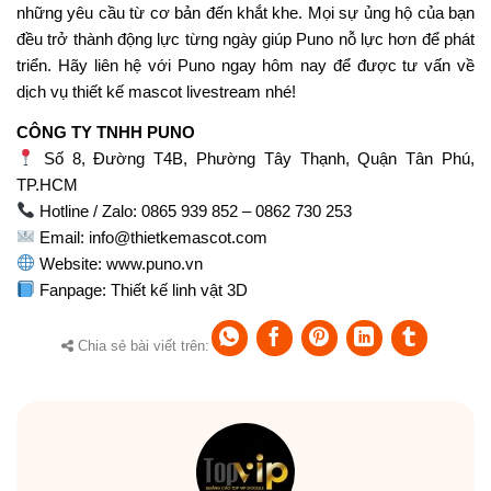
Email sale:
mascot@thietkemascot.com
Kết nối với chúng tôi
Chính sách và quy định chung
Điều khoản sử dụng
Quyền và nghĩa vụ
Phương thức thanh toán
Chính sách bảo hành
Chính sách Email Marketing
Chính sách hỗ trợ khách hàng
view more about our website: hoclamtrader.com