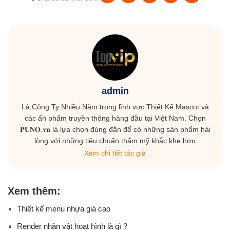
admin
Là Công Ty Nhiều Năm trong lĩnh vực Thiết Kế Mascot và
các ấn phẩm truyền thông hàng đầu tại Việt Nam. Chọn
𝐏𝐔𝐍𝐎.𝐯𝐧 là lựa chọn đúng đắn để có những sản phẩm hài
lòng với những tiêu chuẩn thẩm mỹ khắc khe hơn
Xem chi tiết tác giả
Xem thêm:
Thiết kế menu nhựa giá cao
Render nhân vật hoạt hình là gì ?