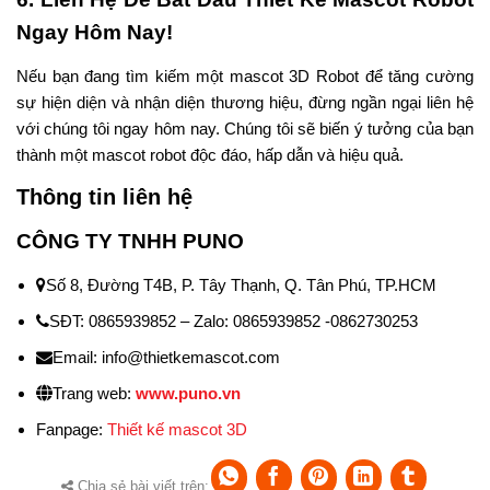
Ngay Hôm Nay!
Nếu bạn đang tìm kiếm một mascot 3D Robot để tăng cường
sự hiện diện và nhận diện thương hiệu, đừng ngần ngại liên hệ
với chúng tôi ngay hôm nay. Chúng tôi sẽ biến ý tưởng của bạn
thành một mascot robot độc đáo, hấp dẫn và hiệu quả.
Thông tin liên hệ
CÔNG TY TNHH PUNO
Số 8, Đường T4B, P. Tây Thạnh, Q. Tân Phú, TP.HCM
SĐT: 0865939852 – Zalo: 0865939852 -0862730253
Email: info@thietkemascot.com
Trang web:
www.puno.vn
Fanpage:
Thiết kế mascot 3D
Chia sẻ bài viết trên: