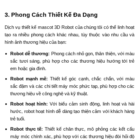
3. Phong Cách Thiết Kế Đa Dạng
Dịch vụ thiết kế mascot 3D Robot của chúng tôi có thể linh hoạt
tạo ra nhiều phong cách khác nhau, tùy thuộc vào nhu cầu và
hình ảnh thương hiệu của bạn:
Robot dễ thương:
Phong cách nhỏ gọn, thân thiện, với màu
sắc tươi sáng, phù hợp cho các thương hiệu hướng tới trẻ
em hoặc gia đình.
Robot mạnh mẽ:
Thiết kế góc cạnh, chắc chắn, với màu
sắc đậm và các chi tiết máy móc phức tạp, phù hợp cho các
thương hiệu về công nghệ và kỹ thuật.
Robot hoạt hình:
Với biểu cảm sinh động, linh hoạt và hài
hước, robot hoạt hình dễ dàng tạo thiện cảm với khách hàng
trẻ tuổi.
Robot thực tế:
Thiết kế chân thực, mô phỏng các kết cấu
máy móc chính xác, phù hợp với các thương hiệu đòi hỏi độ