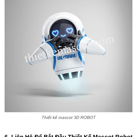
Thiết kế mascot 3D ROBOT
6. Liên Hệ Để Bắt Đầu Thiết Kế Mascot Robot