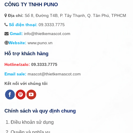
CÔNG TY TNHH PUNO
Địa chỉ:
Số 8, Đường T4B, P. Tây Thạnh, Q. Tân Phú, TPHCM
Số điện thoại:
09.3333.7775
Gmail:
info@thietkemascot.com
Website:
www.puno.vn
Hỗ trợ khách hàng
Hotline/zalo:
09.3333.7775
Email sale:
mascot@thietkemascot.com
Kết nối với chúng tôi
Chính sách và quy định chung
Điều khoản sử dụng
Quyền và nghĩa vụ