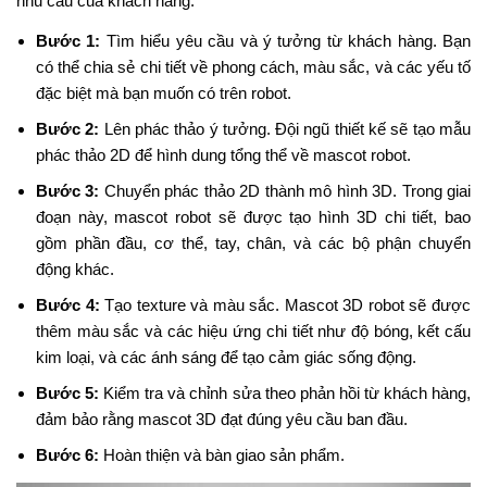
nhu cầu của khách hàng.
Bước 1:
Tìm hiểu yêu cầu và ý tưởng từ khách hàng. Bạn
có thể chia sẻ chi tiết về phong cách, màu sắc, và các yếu tố
đặc biệt mà bạn muốn có trên robot.
Bước 2:
Lên phác thảo ý tưởng. Đội ngũ thiết kế sẽ tạo mẫu
phác thảo 2D để hình dung tổng thể về mascot robot.
Bước 3:
Chuyển phác thảo 2D thành mô hình 3D. Trong giai
đoạn này, mascot robot sẽ được tạo hình 3D chi tiết, bao
gồm phần đầu, cơ thể, tay, chân, và các bộ phận chuyển
động khác.
Bước 4:
Tạo texture và màu sắc. Mascot 3D robot sẽ được
thêm màu sắc và các hiệu ứng chi tiết như độ bóng, kết cấu
kim loại, và các ánh sáng để tạo cảm giác sống động.
Bước 5:
Kiểm tra và chỉnh sửa theo phản hồi từ khách hàng,
đảm bảo rằng mascot 3D đạt đúng yêu cầu ban đầu.
Bước 6:
Hoàn thiện và bàn giao sản phẩm.