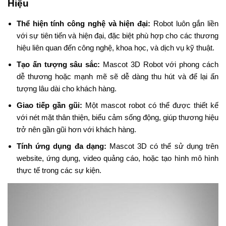
Hiệu
Thể hiện tính công nghệ và hiện đại:
Robot luôn gắn liền
với sự tiên tiến và hiện đại, đặc biệt phù hợp cho các thương
hiệu liên quan đến công nghệ, khoa học, và dịch vụ kỹ thuật.
Tạo ấn tượng sâu sắc:
Mascot 3D Robot với phong cách
dễ thương hoặc mạnh mẽ sẽ dễ dàng thu hút và để lại ấn
tượng lâu dài cho khách hàng.
Giao tiếp gần gũi:
Một mascot robot có thể được thiết kế
với nét mặt thân thiện, biểu cảm sống động, giúp thương hiệu
trở nên gần gũi hơn với khách hàng.
Tính ứng dụng đa dạng:
Mascot 3D có thể sử dụng trên
website, ứng dụng, video quảng cáo, hoặc tạo hình mô hình
thực tế trong các sự kiện.