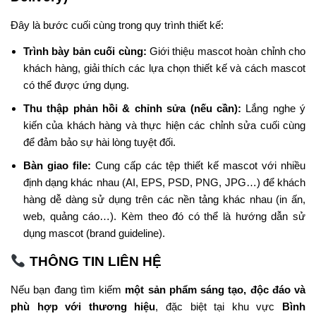
Đây là bước cuối cùng trong quy trình thiết kế:
Trình bày bản cuối cùng:
Giới thiệu mascot hoàn chỉnh cho
khách hàng, giải thích các lựa chọn thiết kế và cách mascot
có thể được ứng dụng.
Thu thập phản hồi & chỉnh sửa (nếu cần):
Lắng nghe ý
kiến của khách hàng và thực hiện các chỉnh sửa cuối cùng
để đảm bảo sự hài lòng tuyệt đối.
Bàn giao file:
Cung cấp các tệp thiết kế mascot với nhiều
định dạng khác nhau (AI, EPS, PSD, PNG, JPG…) để khách
hàng dễ dàng sử dụng trên các nền tảng khác nhau (in ấn,
web, quảng cáo…). Kèm theo đó có thể là hướng dẫn sử
dụng mascot (brand guideline).
THÔNG TIN LIÊN HỆ
Nếu bạn đang tìm kiếm
một sản phẩm sáng tạo, độc đáo và
phù hợp với thương hiệu
, đặc biệt tại khu vực
Bình