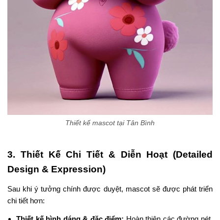
Thiết kế mascot tại Tân Bình
3. Thiết Kế Chi Tiết & Diễn Hoạt (Detailed
Design & Expression)
Sau khi ý tưởng chính được duyệt, mascot sẽ được phát triển
chi tiết hơn:
Thiết kế hình dáng & đặc điểm:
Hoàn thiện các đường nét,