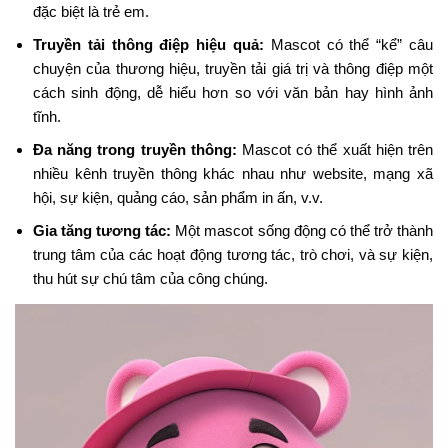
đặc biệt là trẻ em.
Truyền tải thông điệp hiệu quả:
Mascot có thể “kể” câu
chuyện của thương hiệu, truyền tải giá trị và thông điệp một
cách sinh động, dễ hiểu hơn so với văn bản hay hình ảnh
tĩnh.
Đa năng trong truyền thông:
Mascot có thể xuất hiện trên
nhiều kênh truyền thông khác nhau như website, mạng xã
hội, sự kiện, quảng cáo, sản phẩm in ấn, v.v.
Gia tăng tương tác:
Một mascot sống động có thể trở thành
trung tâm của các hoạt động tương tác, trò chơi, và sự kiện,
thu hút sự chú tâm của công chúng.