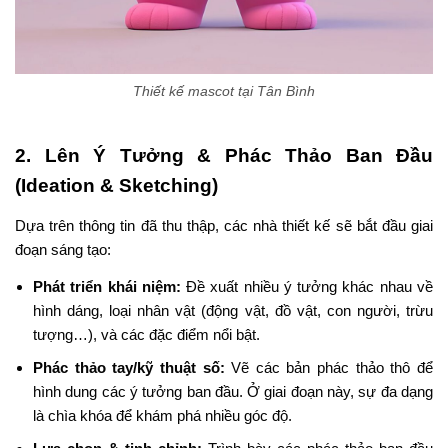
Thiết kế mascot tại Tân Bình
2. Lên Ý Tưởng & Phác Thảo Ban Đầu
(Ideation & Sketching)
Dựa trên thông tin đã thu thập, các nhà thiết kế sẽ bắt đầu giai
đoạn sáng tạo:
Phát triển khái niệm:
Đề xuất nhiều ý tưởng khác nhau về
hình dáng, loại nhân vật (động vật, đồ vật, con người, trừu
tượng…), và các đặc điểm nổi bật.
Phác thảo tay/kỹ thuật số:
Vẽ các bản phác thảo thô để
hình dung các ý tưởng ban đầu. Ở giai đoạn này, sự đa dạng
là chìa khóa để khám phá nhiều góc độ.