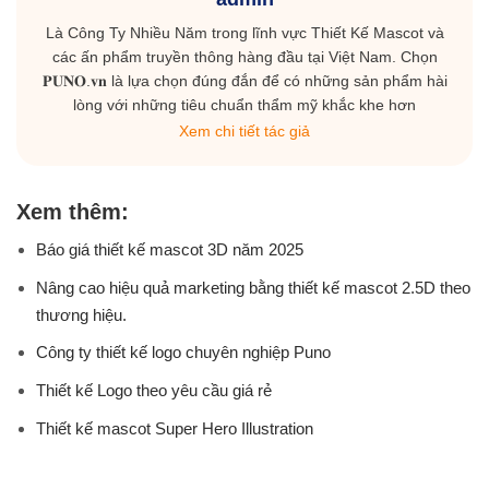
Là Công Ty Nhiều Năm trong lĩnh vực Thiết Kế Mascot và
các ấn phẩm truyền thông hàng đầu tại Việt Nam. Chọn
𝐏𝐔𝐍𝐎.𝐯𝐧 là lựa chọn đúng đắn để có những sản phẩm hài
lòng với những tiêu chuẩn thẩm mỹ khắc khe hơn
Xem chi tiết tác giả
Xem thêm:
Báo giá thiết kế mascot 3D năm 2025
Nâng cao hiệu quả marketing bằng thiết kế mascot 2.5D theo
thương hiệu.
Công ty thiết kế logo chuyên nghiệp Puno
Thiết kế Logo theo yêu cầu giá rẻ
Thiết kế mascot Super Hero Illustration