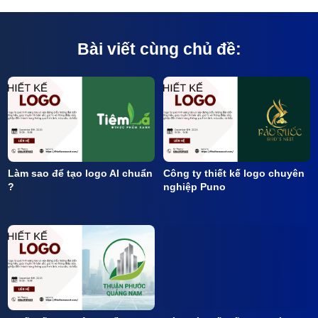
Bài viết cùng chủ đề:
Làm sao để tạo logo AI chuẩn
Công ty thiết kế logo chuyên
?
nghiệp Puno