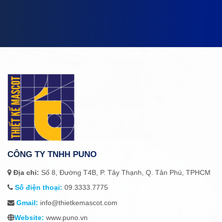
CÔNG TY TNHH PUNO
Địa chỉ:
Số 8, Đường T4B, P. Tây Thạnh, Q. Tân Phú, TPHCM
Số điện thoại:
09.3333.7775
Gmail:
info@thietkemascot.com
Website:
www.puno.vn