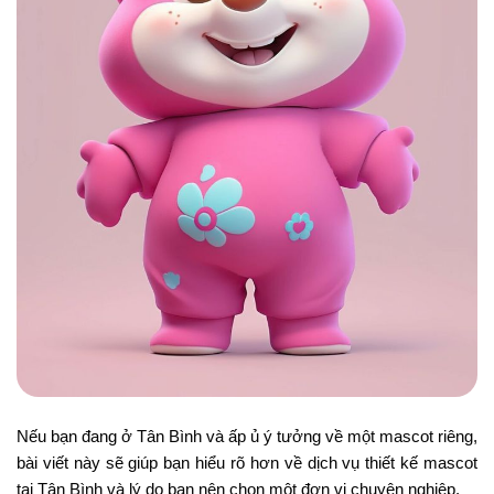
Nếu bạn đang ở Tân Bình và ấp ủ ý tưởng về một mascot riêng,
bài viết này sẽ giúp bạn hiểu rõ hơn về dịch vụ thiết kế mascot
tại Tân Bình và lý do bạn nên chọn một đơn vị chuyên nghiệp.