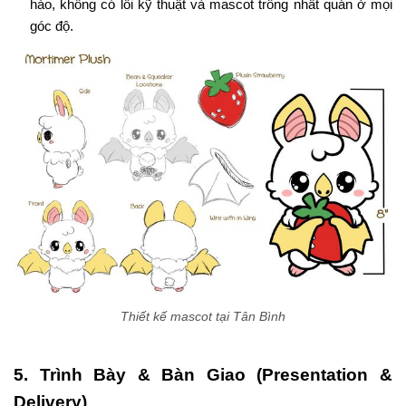
hảo, không có lỗi kỹ thuật và mascot trông nhất quán ở mọi
góc độ.
Thiết kế mascot tại Tân Bình
5. Trình Bày & Bàn Giao (Presentation &
Delivery)