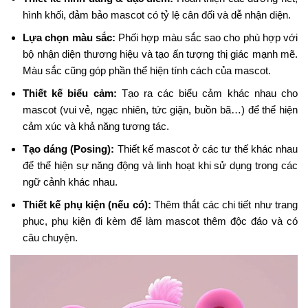
hình khối, đảm bảo mascot có tỷ lệ cân đối và dễ nhận diện.
Lựa chọn màu sắc:
Phối hợp màu sắc sao cho phù hợp với
bộ nhận diện thương hiệu và tạo ấn tượng thị giác mạnh mẽ.
Màu sắc cũng góp phần thể hiện tính cách của mascot.
Thiết kế biểu cảm:
Tạo ra các biểu cảm khác nhau cho
mascot (vui vẻ, ngạc nhiên, tức giận, buồn bã…) để thể hiện
cảm xúc và khả năng tương tác.
Tạo dáng (Posing):
Thiết kế mascot ở các tư thế khác nhau
để thể hiện sự năng động và linh hoạt khi sử dụng trong các
ngữ cảnh khác nhau.
Thiết kế phụ kiện (nếu có):
Thêm thắt các chi tiết như trang
phục, phụ kiện đi kèm để làm mascot thêm độc đáo và có
câu chuyện.