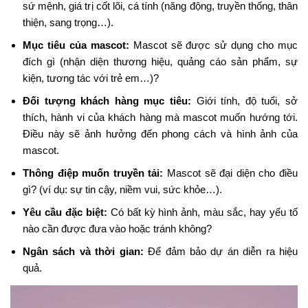
sứ mệnh, giá trị cốt lõi, cá tính (năng động, truyền thống, thân
thiện, sang trọng…).
Mục tiêu của mascot:
Mascot sẽ được sử dụng cho mục
đích gì (nhận diện thương hiệu, quảng cáo sản phẩm, sự
kiện, tương tác với trẻ em…)?
Đối tượng khách hàng mục tiêu:
Giới tính, độ tuổi, sở
thích, hành vi của khách hàng mà mascot muốn hướng tới.
Điều này sẽ ảnh hưởng đến phong cách và hình ảnh của
mascot.
Thông điệp muốn truyền tải:
Mascot sẽ đại diện cho điều
gì? (ví dụ: sự tin cậy, niềm vui, sức khỏe…).
Yêu cầu đặc biệt:
Có bất kỳ hình ảnh, màu sắc, hay yếu tố
nào cần được đưa vào hoặc tránh không?
Ngân sách và thời gian:
Để đảm bảo dự án diễn ra hiệu
quả.