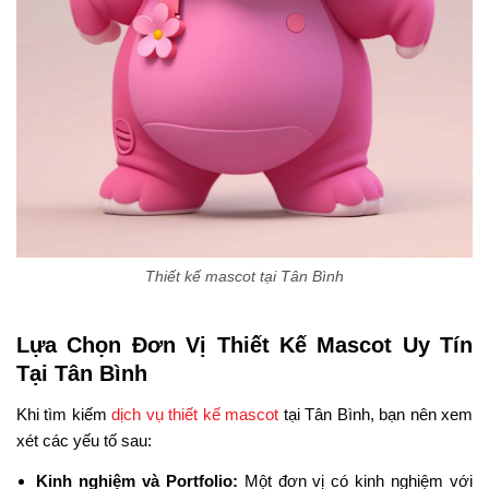
Thiết kế mascot tại Tân Bình
Lựa Chọn Đơn Vị Thiết Kế Mascot Uy Tín
Tại Tân Bình
Khi tìm kiếm
dịch vụ thiết kế mascot
tại Tân Bình, bạn nên xem
xét các yếu tố sau:
Kinh nghiệm và Portfolio:
Một đơn vị có kinh nghiệm với