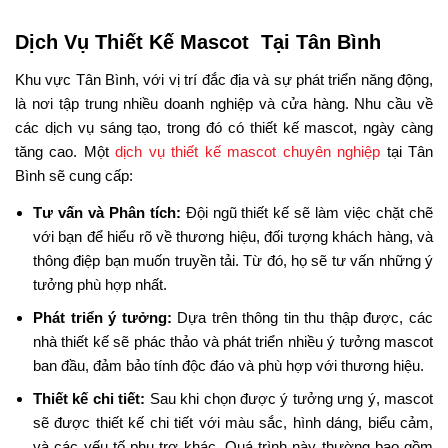
Dịch Vụ Thiết Kế Mascot Tại Tân Bình
Khu vực Tân Bình, với vị trí đắc địa và sự phát triển năng động,
là nơi tập trung nhiều doanh nghiệp và cửa hàng. Nhu cầu về
các dịch vụ sáng tạo, trong đó có thiết kế mascot, ngày càng
tăng cao. Một
dịch vụ thiết kế mascot chuyên nghiệp
tại Tân
Bình sẽ cung cấp:
Tư vấn và Phân tích:
Đội ngũ thiết kế sẽ làm việc chặt chẽ
với bạn để hiểu rõ về thương hiệu, đối tượng khách hàng, và
thông điệp bạn muốn truyền tải. Từ đó, họ sẽ tư vấn những ý
tưởng phù hợp nhất.
Phát triển ý tưởng:
Dựa trên thông tin thu thập được, các
nhà thiết kế sẽ phác thảo và phát triển nhiều ý tưởng mascot
ban đầu, đảm bảo tính độc đáo và phù hợp với thương hiệu.
Thiết kế chi tiết:
Sau khi chọn được ý tưởng ưng ý, mascot
sẽ được thiết kế chi tiết với màu sắc, hình dáng, biểu cảm,
và các yếu tố phụ trợ khác. Quá trình này thường bao gồm