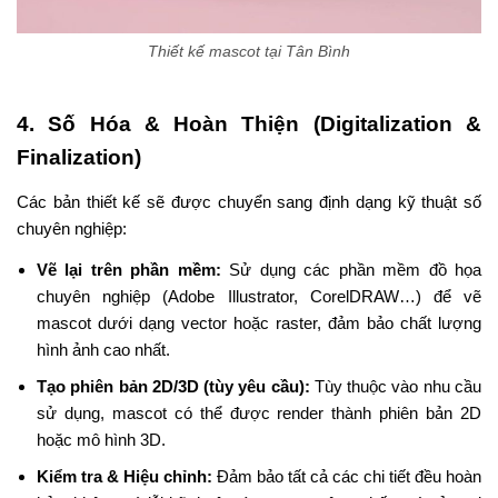
Thiết kế mascot tại Tân Bình
4. Số Hóa & Hoàn Thiện (Digitalization &
Finalization)
Các bản thiết kế sẽ được chuyển sang định dạng kỹ thuật số
chuyên nghiệp:
Vẽ lại trên phần mềm:
Sử dụng các phần mềm đồ họa
chuyên nghiệp (Adobe Illustrator, CorelDRAW…) để vẽ
mascot dưới dạng vector hoặc raster, đảm bảo chất lượng
hình ảnh cao nhất.
Tạo phiên bản 2D/3D (tùy yêu cầu):
Tùy thuộc vào nhu cầu
sử dụng, mascot có thể được render thành phiên bản 2D
hoặc mô hình 3D.
Kiểm tra & Hiệu chỉnh:
Đảm bảo tất cả các chi tiết đều hoàn