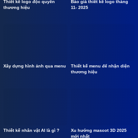
Thiết kế logo độc quyền
Báo giá thiết kế logo tháng
thương hiệu
11- 2025
Xây dựng hình ảnh qua menu
Thiết kế menu để nhận diện
thương hiệu
Thiết kế nhân vật AI là gì ?
Xu hướng mascot 3D 2025
mới nhất