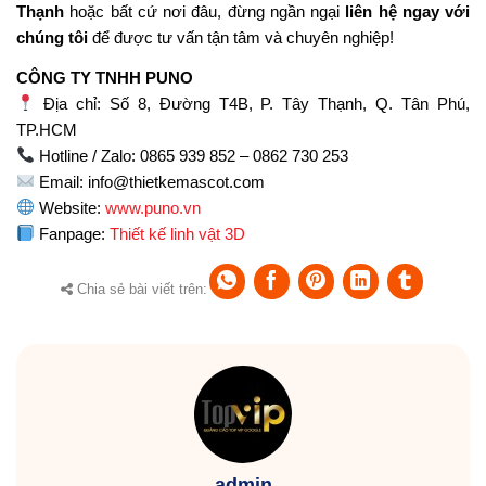
Thạnh
hoặc bất cứ nơi đâu, đừng ngần ngại
liên hệ ngay với
chúng tôi
để được tư vấn tận tâm và chuyên nghiệp!
CÔNG TY TNHH PUNO
Địa chỉ: Số 8, Đường T4B, P. Tây Thạnh, Q. Tân Phú,
TP.HCM
Hotline / Zalo: 0865 939 852 – 0862 730 253
Email:
info@thietkemascot.com
Website:
www.puno.vn
Fanpage:
Thiết kế linh vật 3D
Chia sẻ bài viết trên:
admin