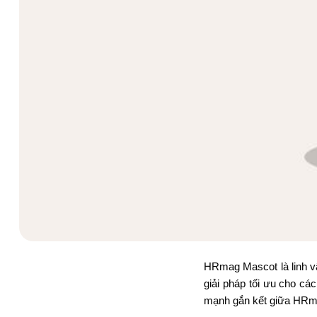
HRmag Mascot là linh vậ
giải pháp tối ưu cho c
mạnh gắn kết giữa HRmag 