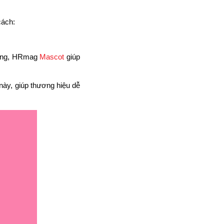
cách:
thông, HRmag
Mascot
giúp
này, giúp thương hiệu dễ