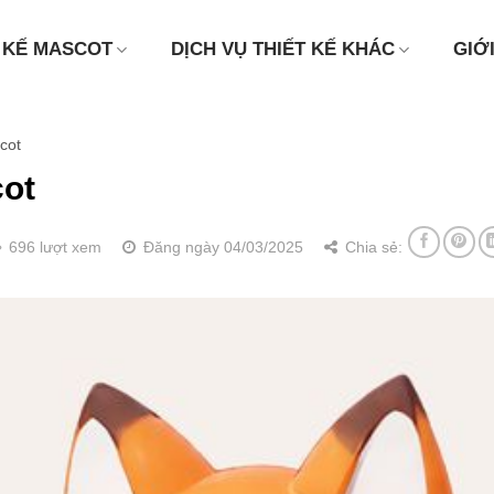
 KẾ MASCOT
DỊCH VỤ THIẾT KẾ KHÁC
GIỚ
cot
ot
696 lượt xem
Đăng ngày 04/03/2025
Chia sẻ: