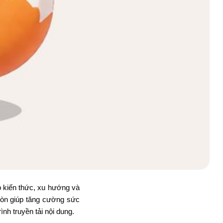
kiến ​​thức, xu hướng và
còn giúp tăng cường sức
nh truyền tải nội dung.