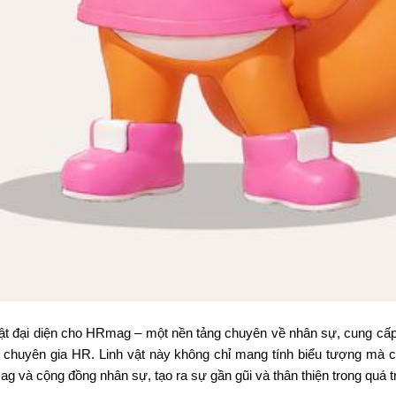
t đại diện cho HRmag – một nền tảng chuyên về nhân sự, cung cấp 
ác chuyên gia HR. Linh vật này không chỉ mang tính biểu tượng mà 
và cộng đồng nhân sự, tạo ra sự gần gũi và thân thiện trong quá trì