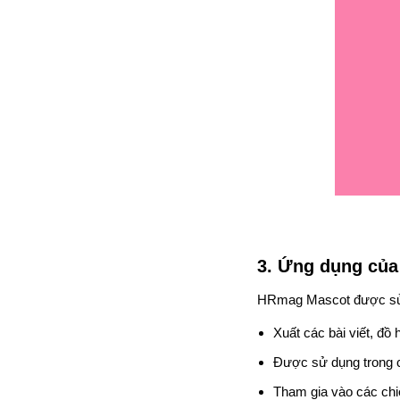
3. Ứng dụng củ
HRmag Mascot được sử 
Xuất các bài viết, đồ
Được sử dụng trong c
Tham gia vào các chi