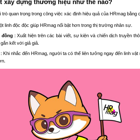
 xây dựng thương hiệu như thế nào?
trò quan trọng trong công việc xác định hiệu quả của HRmag bằng 
ột linh độc độc giúp HRmag nổi bật hơn trong thị trường nhân sự.
g đồng
: Xuất hiện trên các bài viết, sự kiện và chiến dịch truyền 
ắn kết với giả giả.
: Khi nhắc đến HRmag, người ta có thể liên tưởng ngay đến linh vật 
ơn.