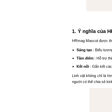
1. Ý nghĩa của 
HRmag Mascot được thiế
Sáng tạo
: Biểu tượn
Tâm điểm
: Hỗ trợ t
Kết nối
: Gắn kết các
Linh vật không chỉ là 
người có thể chia sẻ kin