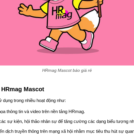
HRmag Mascot báo giá rẻ
a HRmag Mascot
dụng trong nhiều hoạt động như:
 họa thông tin và video trên nền tảng HRmag.
ác sự kiện, hội thảo nhân sự để tăng cường các dạng biểu tượng n
ến dịch truyền thông trên mạng xã hội nhằm mục tiêu thu hút sự qua