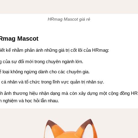
HRmag Mascot giá rẻ
HRmag Mascot
t kế nhằm phản ánh những giá trị cốt lõi của HRmag:
g của sự đổi mới trong chuyên ngành lớn.
hể loại không ngừng dành cho các chuyên gia.
 cá nhân và tổ chức trong lĩnh vực quản trị nhân sự.
hình ảnh thương hiệu nhận dạng mà còn xây dựng một cộng đồng H
h nghiệm và học hỏi lẫn nhau.