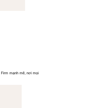
R Firm mạnh mẽ, nơi mọi