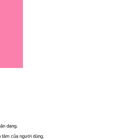
hận dạng.
n tâm của người dùng.