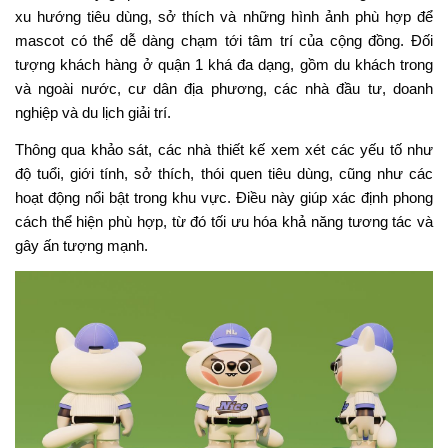
xu hướng tiêu dùng, sở thích và những hình ảnh phù hợp để
mascot có thể dễ dàng chạm tới tâm trí của cộng đồng. Đối
tượng khách hàng ở quận 1 khá đa dạng, gồm du khách trong
và ngoài nước, cư dân địa phương, các nhà đầu tư, doanh
nghiệp và du lịch giải trí.
Thông qua khảo sát, các nhà thiết kế xem xét các yếu tố như
độ tuổi, giới tính, sở thích, thói quen tiêu dùng, cũng như các
hoạt động nổi bật trong khu vực. Điều này giúp xác định phong
cách thể hiện phù hợp, từ đó tối ưu hóa khả năng tương tác và
gây ấn tượng mạnh.