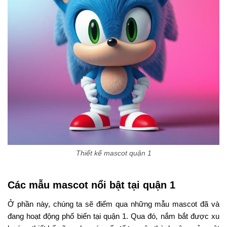
Thiết kế mascot quận 1
Các mẫu mascot nổi bật tại quận 1
Ở phần này, chúng ta sẽ điểm qua những mẫu mascot đã và
đang hoạt động phổ biến tại quận 1. Qua đó, nắm bắt được xu