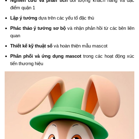
Nghiên cứu và phân tích
đối tượng khách hàng và đặc
điểm quận 1
Lập ý tưởng
dựa trên các yếu tố đặc thù
Phác thảo ý tưởng sơ bộ
và nhận phản hồi từ các bên liên
quan
Thiết kế kỹ thuật số
và hoàn thiện mẫu mascot
Phân phối và ứng dụng mascot
trong các hoạt động xúc
tiến thương hiệu