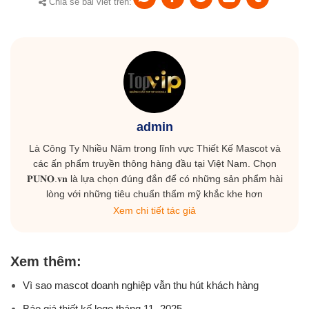
Chia sẻ bài viết trên:
admin
Là Công Ty Nhiều Năm trong lĩnh vực Thiết Kế Mascot và
các ấn phẩm truyền thông hàng đầu tại Việt Nam. Chọn
𝐏𝐔𝐍𝐎.𝐯𝐧 là lựa chọn đúng đắn để có những sản phẩm hài
lòng với những tiêu chuẩn thẩm mỹ khắc khe hơn
Xem chi tiết tác giả
Xem thêm:
Vì sao mascot doanh nghiệp vẫn thu hút khách hàng
Báo giá thiết kế logo tháng 11- 2025