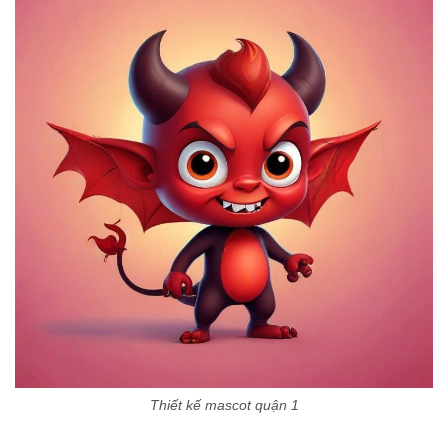
Thiết kế mascot quận 1