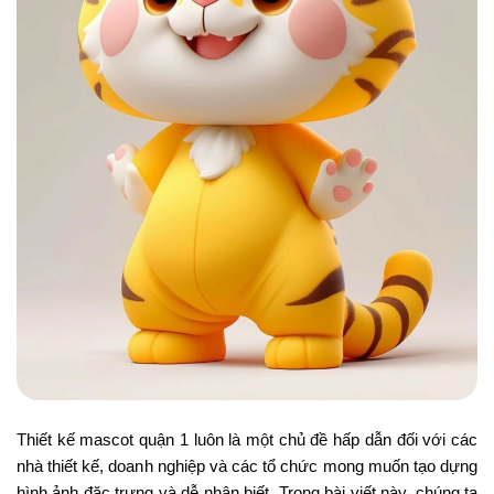
Thiết kế mascot quận 1 luôn là một chủ đề hấp dẫn đối với các
nhà thiết kế, doanh nghiệp và các tổ chức mong muốn tạo dựng
hình ảnh đặc trưng và dễ nhận biết. Trong bài viết này, chúng ta