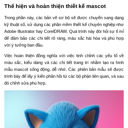
Thể hiện và hoàn thiện thiết kế mascot
Trong phần này, các bản vẽ sơ bộ sẽ được chuyển sang dạng
kỹ thuật số, sử dụng các phần mềm thiết kế chuyên nghiệp như
Adobe Illustrator hay CorelDRAW. Quá trình này đòi hỏi sự tỉ mỉ
để đảm bảo các chi tiết rõ ràng, màu sắc hài hòa và phù hợp
với ý tưởng ban đầu.
Việc hoàn thiện đồng nghĩa với việc tinh chỉnh các yếu tố về
màu sắc, kiểu dáng và các chi tiết trang trí nhằm tạo ra hình
mẫu mascot sống động, dễ nhớ. Các phiên bản mẫu sẽ được
trình bày để lấy ý kiến phản hồi từ các bộ phận liên quan, và sau
đó chỉnh sửa phù hợp.