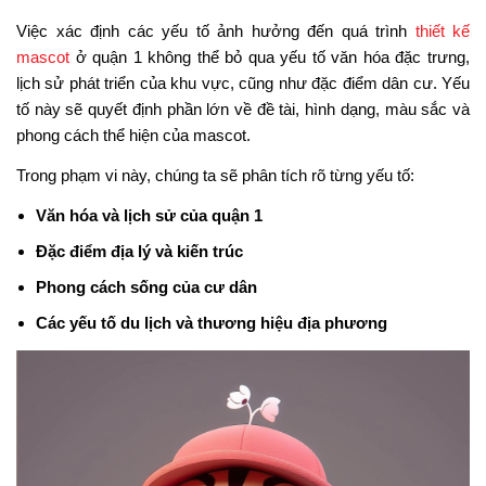
Việc xác định các yếu tố ảnh hưởng đến quá trình
thiết kế
mascot
ở quận 1 không thể bỏ qua yếu tố văn hóa đặc trưng,
lịch sử phát triển của khu vực, cũng như đặc điểm dân cư. Yếu
tố này sẽ quyết định phần lớn về đề tài, hình dạng, màu sắc và
phong cách thể hiện của mascot.
Trong phạm vi này, chúng ta sẽ phân tích rõ từng yếu tố:
Văn hóa và lịch sử của quận 1
Đặc điểm địa lý và kiến trúc
Phong cách sống của cư dân
Các yếu tố du lịch và thương hiệu địa phương