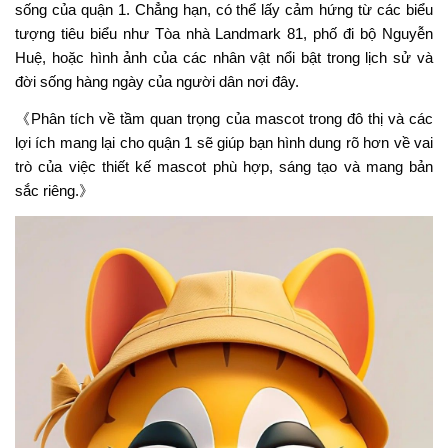
sống của quận 1. Chẳng hạn, có thể lấy cảm hứng từ các biểu
tượng tiêu biểu như Tòa nhà Landmark 81, phố đi bộ Nguyễn
Huệ, hoặc hình ảnh của các nhân vật nổi bật trong lịch sử và
đời sống hàng ngày của người dân nơi đây.
《Phân tích về tầm quan trọng của mascot trong đô thị và các
lợi ích mang lại cho quận 1 sẽ giúp bạn hình dung rõ hơn về vai
trò của việc thiết kế mascot phù hợp, sáng tạo và mang bản
sắc riêng.》