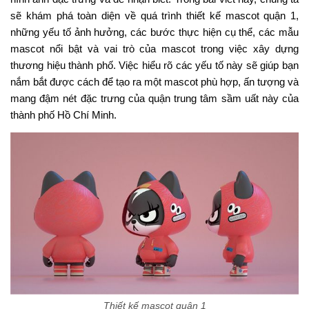
sẽ khám phá toàn diện về quá trình thiết kế mascot quận 1,
những yếu tố ảnh hưởng, các bước thực hiện cụ thể, các mẫu
mascot nổi bật và vai trò của mascot trong việc xây dựng
thương hiệu thành phố. Việc hiểu rõ các yếu tố này sẽ giúp bạn
nắm bắt được cách để tạo ra một mascot phù hợp, ấn tượng và
mang đậm nét đặc trưng của quận trung tâm sầm uất này của
thành phố Hồ Chí Minh.
Thiết kế mascot quận 1