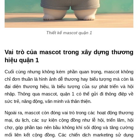
Thiết kế mascot quận 1
Vai trò của mascot trong xây dựng thương
hiệu quận 1
Cuối cùng nhưng không kém phần quan trọng, mascot không
chỉ đơn thuần là hình ảnh dễ thương hay biểu tượng mà còn là
đại diện thương hiệu, là biểu tượng của sự phát triển và hội
nhập. Thông qua mascot, quận 1 có thể gửi đi thông điệp về
sức trẻ, năng động, văn minh và thân thiện.
Ngoài ra, mascot còn đóng vai trò trong các hoạt động thương
mại, du lịch, các sự kiện cộng đồng như lễ hội, triển lãm, hội
chợ, góp phần tạo nên bầu không khí sôi động và tăng cường
mối liên kết cộng đồng. Các chiến dịch marketing sử dụng