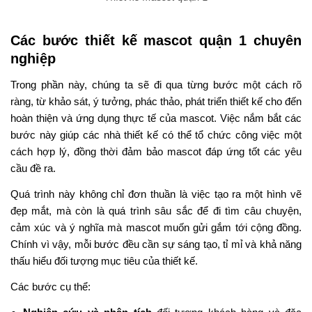
Các bước thiết kế mascot quận 1 chuyên
nghiệp
Trong phần này, chúng ta sẽ đi qua từng bước một cách rõ
ràng, từ khảo sát, ý tưởng, phác thảo, phát triển thiết kế cho đến
hoàn thiện và ứng dụng thực tế của mascot. Việc nắm bắt các
bước này giúp các nhà thiết kế có thể tổ chức công việc một
cách hợp lý, đồng thời đảm bảo mascot đáp ứng tốt các yêu
cầu đề ra.
Quá trình này không chỉ đơn thuần là việc tạo ra một hình vẽ
đẹp mắt, mà còn là quá trình sâu sắc để đi tìm câu chuyện,
cảm xúc và ý nghĩa mà mascot muốn gửi gắm tới cộng đồng.
Chính vì vậy, mỗi bước đều cần sự sáng tạo, tỉ mỉ và khả năng
thấu hiểu đối tượng mục tiêu của thiết kế.
Các bước cụ thể: