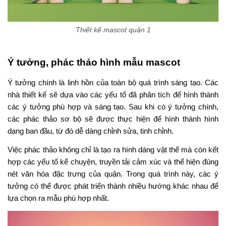
Thiết kế mascot quận 1
Ý tưởng, phác thảo hình mẫu mascot
Ý tưởng chính là linh hồn của toàn bộ quá trình sáng tạo. Các
nhà thiết kế sẽ dựa vào các yếu tố đã phân tích để hình thành
các ý tưởng phù hợp và sáng tạo. Sau khi có ý tưởng chính,
các phác thảo sơ bộ sẽ được thực hiện để hình thành hình
dạng ban đầu, từ đó dễ dàng chỉnh sửa, tinh chỉnh.
Việc phác thảo không chỉ là tạo ra hình dáng vật thể mà còn kết
hợp các yếu tố kể chuyện, truyền tải cảm xúc và thể hiện đúng
nét văn hóa đặc trưng của quận. Trong quá trình này, các ý
tưởng có thể được phát triển thành nhiều hướng khác nhau để
lựa chọn ra mẫu phù hợp nhất.