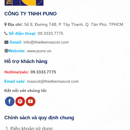
CÔNG TY TNHH PUNO
Địa chỉ:
Số 8, Đường T4B, P. Tây Thạnh, Q. Tân Phú, TPHCM
Số điện thoại:
09.3333.7775
Gmail:
info@thietkemascot.com
Website:
www.puno.vn
Hỗ trợ khách hàng
Hotline/zalo:
09.3333.7775
Email sale:
mascot@thietkemascot.com
Kết nối với chúng tôi
Chính sách và quy định chung
Điều khoản sử dụng