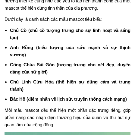
hướng thiết kế cũng như các yếu tố tạo nên thành công của một
mascot thể hiện đúng tinh thần của địa phương.
Dưới đây là danh sách các mẫu mascot tiêu biểu:
Chú Cò (chú cò tượng trưng cho sự linh hoạt và sáng
tạo)
Anh Rồng (biểu tượng của sức mạnh và sự thịnh
vượng)
Công Chúa Sài Gòn (tượng trưng cho nét đẹp, duyên
dáng của nữ giới)
Chú Lính Cứu Hỏa (thể hiện sự dũng cảm và trung
thành)
Bác Hồ (điểm nhấn về lịch sử, truyền thống cách mạng)
Mỗi mẫu mascot đều thể hiện một phần đặc trưng riêng, góp
phần nâng cao nhận diện thương hiệu của quận và thu hút sự
quan tâm của cộng đồng.