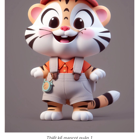
Thiết kế mascot quận 1