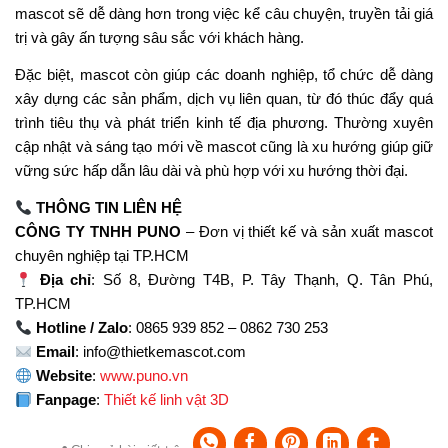
mascot sẽ dễ dàng hơn trong việc kể câu chuyện, truyền tải giá
trị và gây ấn tượng sâu sắc với khách hàng.
Đặc biệt, mascot còn giúp các doanh nghiệp, tổ chức dễ dàng
xây dựng các sản phẩm, dịch vụ liên quan, từ đó thúc đẩy quá
trình tiêu thụ và phát triển kinh tế địa phương. Thường xuyên
cập nhật và sáng tạo mới về mascot cũng là xu hướng giúp giữ
vững sức hấp dẫn lâu dài và phù hợp với xu hướng thời đại.
THÔNG TIN LIÊN HỆ
CÔNG TY TNHH PUNO
– Đơn vị thiết kế và sản xuất mascot
chuyên nghiệp tại TP.HCM
Địa chỉ
: Số 8, Đường T4B, P. Tây Thạnh, Q. Tân Phú,
TP.HCM
Hotline / Zalo
: 0865 939 852 – 0862 730 253
Email
:
info@thietkemascot.com
Website
:
www.puno.vn
Fanpage
:
Thiết kế linh vật 3D