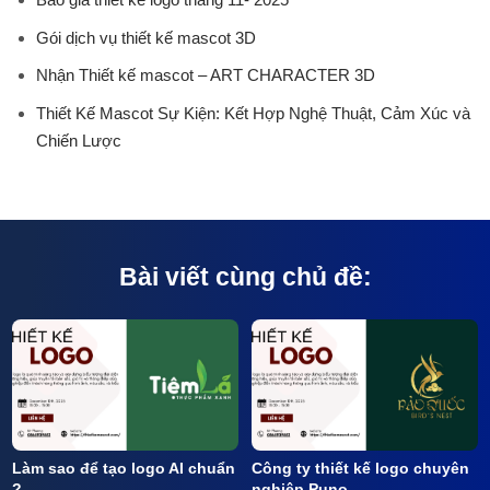
Gói dịch vụ thiết kế mascot 3D
Nhận Thiết kế mascot – ART CHARACTER 3D
Thiết Kế Mascot Sự Kiện: Kết Hợp Nghệ Thuật, Cảm Xúc và
Chiến Lược
Bài viết cùng chủ đề:
Làm sao để tạo logo AI chuẩn
Công ty thiết kế logo chuyên
?
nghiệp Puno