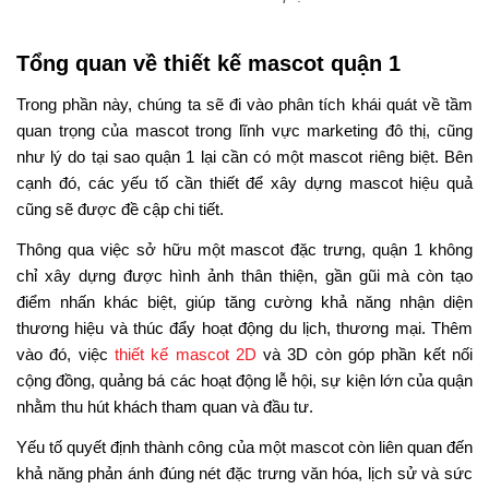
Tổng quan về thiết kế mascot quận 1
Trong phần này, chúng ta sẽ đi vào phân tích khái quát về tầm
quan trọng của mascot trong lĩnh vực marketing đô thị, cũng
như lý do tại sao quận 1 lại cần có một mascot riêng biệt. Bên
cạnh đó, các yếu tố cần thiết để xây dựng mascot hiệu quả
cũng sẽ được đề cập chi tiết.
Thông qua việc sở hữu một mascot đặc trưng, quận 1 không
chỉ xây dựng được hình ảnh thân thiện, gần gũi mà còn tạo
điểm nhấn khác biệt, giúp tăng cường khả năng nhận diện
thương hiệu và thúc đẩy hoạt động du lịch, thương mại. Thêm
vào đó, việc
thiết kế mascot 2D
và 3D còn góp phần kết nối
cộng đồng, quảng bá các hoạt động lễ hội, sự kiện lớn của quận
nhằm thu hút khách tham quan và đầu tư.
Yếu tố quyết định thành công của một mascot còn liên quan đến
khả năng phản ánh đúng nét đặc trưng văn hóa, lịch sử và sức