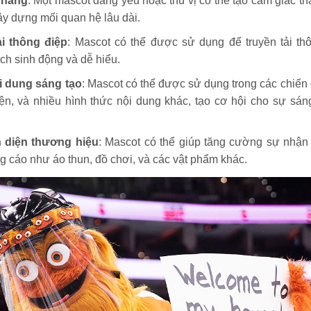
 hàng
: Một mascot đáng yêu hoặc thú vị có thể tạo cảm giác th
ây dựng mối quan hệ lâu dài.
i thông điệp
: Mascot có thể được sử dụng để truyền tải thô
ch sinh động và dễ hiểu.
i dung sáng tạo
: Mascot có thể được sử dụng trong các chiến 
iện, và nhiều hình thức nội dung khác, tạo cơ hội cho sự sán
 diện thương hiệu
: Mascot có thể giúp tăng cường sự nhận
 cáo như áo thun, đồ chơi, và các vật phẩm khác.