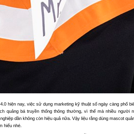
ển 4.0 hiện nay, việc sử dụng marketing kỹ thuật số ngày càng phổ b
ch quảng bá truyền thống thông thường, vì thế mà nhiều người 
 nghiệp dần không còn hiệu quả nữa. Vậy liệu rằng
dùng mascot quản
m hiểu nhé.