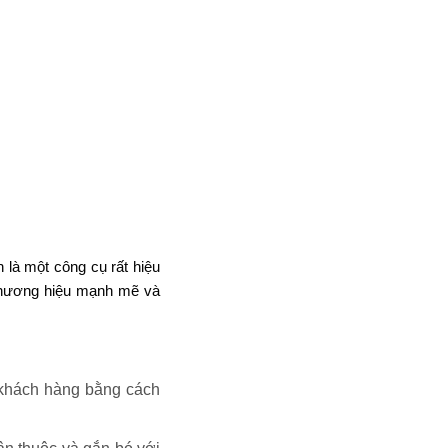
 là một công cụ rất hiệu
 thương hiệu mạnh mẽ và
í khách hàng bằng cách