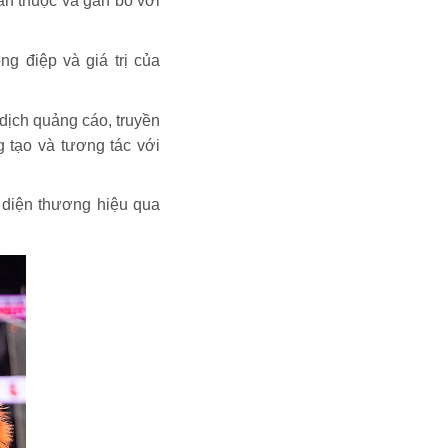
ân thuộc và gắn bó với
ng điệp và giá trị của
dịch quảng cáo, truyền
g tạo và tương tác với
 diện thương hiệu qua