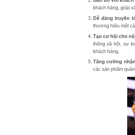
Gắn bó với khách
khách hàng, giúp x
Dễ dàng truyền tả
thương hiệu một cá
Tạo cơ hội cho nộ
thông xã hội, sự k
khách hàng.
Tăng cường nhận
các sản phẩm quảng