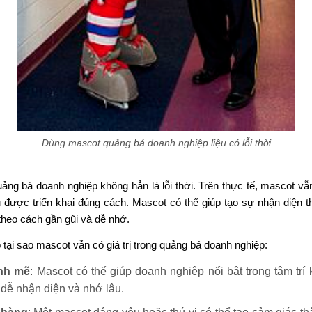
Dùng mascot quảng bá doanh nghiệp liệu có lỗi thời
ng bá doanh nghiệp không hẳn là lỗi thời. Trên thực tế, mascot vẫn
u được triển khai đúng cách. Mascot có thể giúp tạo sự nhận diện
theo cách gần gũi và dễ nhớ.
 tại sao mascot vẫn có giá trị trong quảng bá doanh nghiệp:
nh mẽ
: Mascot có thể giúp doanh nghiệp nổi bật trong tâm tr
 dễ nhận diện và nhớ lâu.