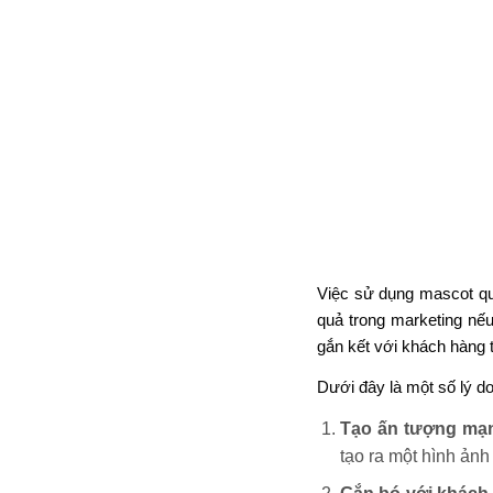
Việc sử dụng mascot quả
quả trong marketing nế
gắn kết với khách hàng 
Dưới đây là một số lý do
Tạo ấn tượng mạ
tạo ra một hình ảnh