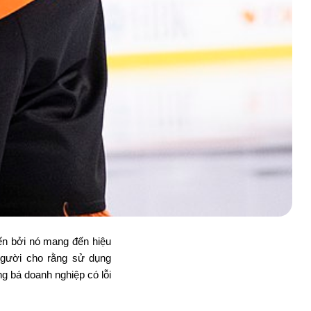
iến bởi nó mang đến hiệu
người cho rằng sử dụng
g bá doanh nghiệp có lỗi