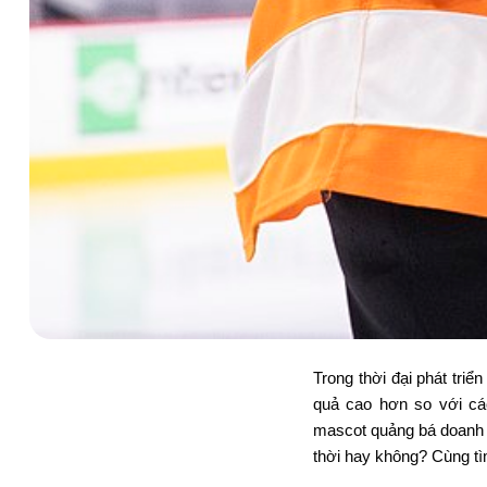
Trong thời đại phát tri
quả cao hơn so với cá
masco
t quảng bá doanh
thời hay không?
Cùng tì