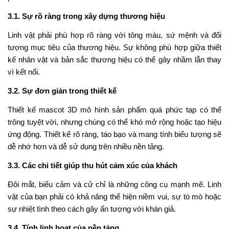
3.1. Sự rõ ràng trong xây dựng thương hiệu
Linh vật phải phù hợp rõ ràng với tông màu, sứ mệnh và đối
tượng mục tiêu của thương hiệu. Sự không phù hợp giữa thiết
kế nhân vật và bản sắc thương hiệu có thể gây nhầm lẫn thay
vì kết nối.
3.2. Sự đơn giản trong thiết kế
Thiết kế mascot 3D mô hình sản phẩm quá phức tạp có thể
trông tuyệt vời, nhưng chúng có thể khó mở rộng hoặc tạo hiệu
ứng động. Thiết kế rõ ràng, táo bạo và mang tính biểu tượng sẽ
dễ nhớ hơn và dễ sử dụng trên nhiều nền tảng.
3.3. Các chi tiết giúp thu hút cảm xúc của khách
Đôi mắt, biểu cảm và cử chỉ là những công cụ mạnh mẽ. Linh
vật của bạn phải có khả năng thể hiện niềm vui, sự tò mò hoặc
sự nhiệt tình theo cách gây ấn tượng với khán giả.
3.4. Tính linh hoạt của nền tảng