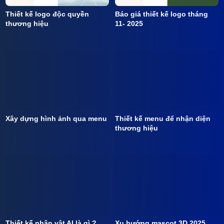
Thiết kế logo độc quyền
Báo giá thiết kế logo tháng
thương hiệu
11- 2025
Xây dựng hình ảnh qua menu
Thiết kế menu để nhận diện
thương hiệu
Thiết kế nhân vật AI là gì ?
Xu hướng mascot 3D 2025