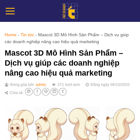
Chuyển
đến
nội
dung
Home
-
Tin tức
-
Mascot 3D Mô Hình Sản Phẩm – Dịch vụ giúp
các doanh nghiệp nâng cao hiệu quả marketing
Mascot 3D Mô Hình Sản Phẩm –
Dịch vụ giúp các doanh nghiệp
nâng cao hiệu quả marketing
Đóng góp bởi:
admin
371 lượt xem
Đăng ngày 06/10/2025
Chia sẻ: