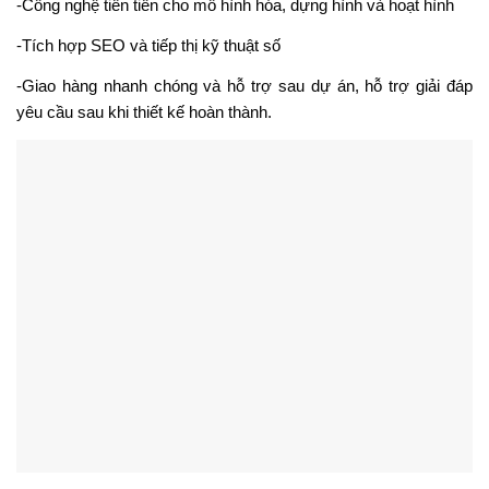
-Công nghệ tiên tiến cho mô hình hóa, dựng hình và hoạt hình
-Tích hợp SEO và tiếp thị kỹ thuật số
-Giao hàng nhanh chóng và hỗ trợ sau dự án, hỗ trợ giải đáp
yêu cầu sau khi thiết kế hoàn thành.