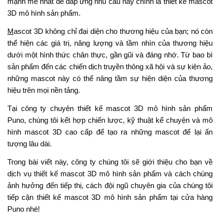
mạnh mẽ nhất để đáp ứng nhu cầu này chính là thiết kế mascot
3D mô hình sản phẩm.
M
ascot 3D không chỉ đại diện cho thương hiệu của bạn; nó còn
thể hiện các giá trị, năng lượng và tầm nhìn của thương hiệu
dưới một hình thức chân thực, gần gũi và đáng nhớ. Từ bao bì
sản phẩm đến các chiến dịch truyền thông xã hội và sự kiện ảo,
những mascot này có thể nâng tầm sự hiện diện của thương
hiệu trên mọi nền tảng.
Tại công ty chuyên thiết kế mascot 3D mô hình sản phẩm
Puno, chúng tôi kết hợp chiến lược, kỹ thuật kể chuyện và mô
hình mascot 3D cao cấp để tạo ra những mascot để lại ấn
tượng lâu dài.
Trong bài viết này, công ty chúng tôi sẽ giới thiệu cho bạn về
dịch vụ thiết kế mascot 3D mô hình sản phẩm và cách chúng
ảnh hưởng đến tiếp thị, cách đội ngũ chuyên gia của chúng tôi
tiếp cận thiết kế mascot 3D mô hình sản phẩm tại cửa hàng
Puno nhé!