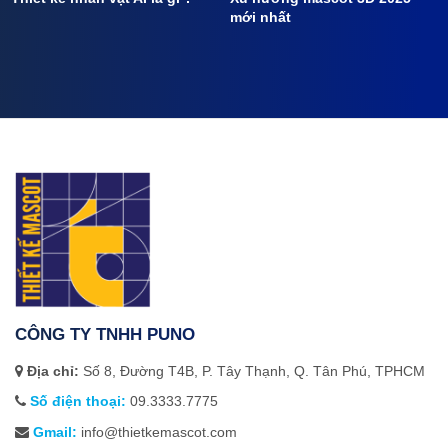
mới nhất
CÔNG TY TNHH PUNO
Địa chỉ:
Số 8, Đường T4B, P. Tây Thạnh, Q. Tân Phú, TPHCM
Số điện thoại:
09.3333.7775
Gmail:
info@thietkemascot.com