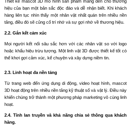
Thiết kế mascot 3D mô hình sản phẩm mang đến cho thương
hiệu của bạn một bản sắc độc đáo và dễ nhận biết. Khi khách
hàng liên tục nhìn thấy một nhân vật nhất quán trên nhiều nền
tảng, điều đó sẽ củng cố trí nhớ và sự gợi nhớ về thương hiệu.
2.2. Gắn kết cảm xúc
Mọi người kết nối sâu sắc hơn với các nhân vật so với logo
hoặc khẩu hiệu trừu tượng. Một linh vật 3D được thiết kế tốt có
thể khơi gợi cảm xúc, kể chuyện và xây dựng niềm tin.
2.3. Linh hoạt đa nền tảng
Từ trang web đến ứng dụng di động, video hoạt hình, mascot
3D hoạt động trên nhiều nền tảng kỹ thuật số và vật lý. Điều này
khiến chúng trở thành một phương pháp marketing vô cùng linh
hoạt.
2.4. Tính lan truyền và khả năng chia sẻ thông qua khách
hàng.