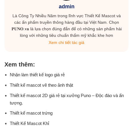
admin
Là Công Ty Nhiều Năm trong lĩnh vực Thiết Kế Mascot và
các ấn phẩm truyền thông hàng đầu tại Việt Nam. Chọn
𝐏𝐔𝐍𝐎.𝐯𝐧 là lựa chọn đúng đắn để có những sản phẩm hài
lòng với những tiêu chuẩn thẩm mỹ khắc khe hơn
Xem chi tiết tác giả
Xem thêm:
Nhận làm thiết kế logo giá rẻ
Thiết kế mascot vẽ theo ảnh thật
Thiết kế mascot 2D giá rẻ tại xưởng Puno – Độc đáo và ấn
tượng.
Thiết kế mascot trứng
Thiết Kế Mascot Khỉ