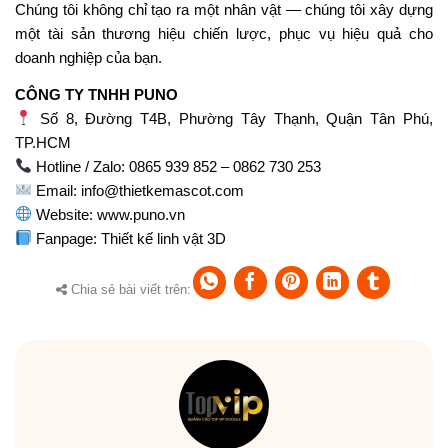
Chúng tôi không chỉ tạo ra một nhân vật — chúng tôi xây dựng
một tài sản thương hiệu chiến lược, phục vụ hiệu quả cho
doanh nghiệp của bạn.
CÔNG TY TNHH PUNO
Số 8, Đường T4B, Phường Tây Thạnh, Quận Tân Phú,
TP.HCM
Hotline / Zalo: 0865 939 852 – 0862 730 253
Email:
info@thietkemascot.com
Website:
www.puno.vn
Fanpage:
Thiết kế linh vật 3D
Chia sẻ bài viết trên: