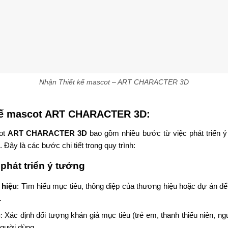
Nhận Thiết kế mascot – ART CHARACTER 3D
 kế mascot ART CHARACTER 3D:
cot
ART CHARACTER 3D
bao gồm nhiều bước từ việc phát triển 
 Đây là các bước chi tiết trong quy trình:
phát triển ý tưởng
 hiệu
: Tìm hiểu mục tiêu, thông điệp của thương hiệu hoặc dự án đ
.
g
: Xác định đối tượng khán giả mục tiêu (trẻ em, thanh thiếu niên, n
người dùng.