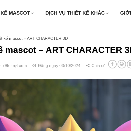
 KẾ MASCOT
DỊCH VỤ THIẾT KẾ KHÁC
GIỚ
ết kế mascot – ART CHARACTER 3D
kế mascot – ART CHARACTER 
795 lượt xem
Đăng ngày 03/10/2024
Chia sẻ: