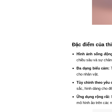
Đặc điểm của t
Hình ảnh sống độn
chiều sâu và sự chân
Đa dạng biểu cảm:
T
cho nhân vật.
Tùy chỉnh theo yêu 
sắc, hình dáng cho đến
Ứng dụng rộng rãi:
M
mô hình ảo trên các n