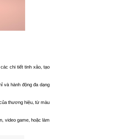
 chi tiết tinh xảo, tạo
hỉ và hành động đa dạng
 của thương hiệu, từ màu
n, video game, hoặc làm