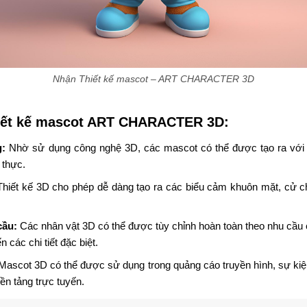
Nhận Thiết kế mascot – ART CHARACTER 3D
hiết kế mascot ART CHARACTER 3D:
g:
Nhờ sử dụng công nghệ 3D, các mascot có thể được tạo ra với các
 thực.
hiết kế 3D cho phép dễ dàng tạo ra các biểu cảm khuôn mặt, cử c
cầu:
Các nhân vật 3D có thể được tùy chỉnh hoàn toàn theo nhu cầu
 các chi tiết đặc biệt.
ascot 3D có thể được sử dụng trong quảng cáo truyền hình, sự kiệ
ền tảng trực tuyến.