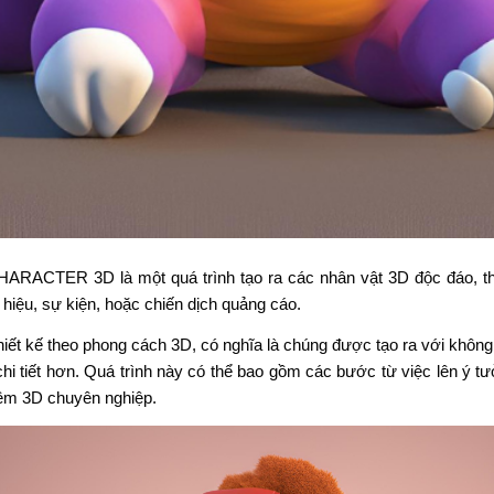
ARACTER 3D là một quá trình tạo ra các nhân vật 3D độc đáo, t
hiệu, sự kiện, hoặc chiến dịch quảng cáo.
ết kế theo phong cách 3D, có nghĩa là chúng được tạo ra với không 
chi tiết hơn. Quá trình này có thể bao gồm các bước từ việc lên ý tư
ềm 3D chuyên nghiệp.