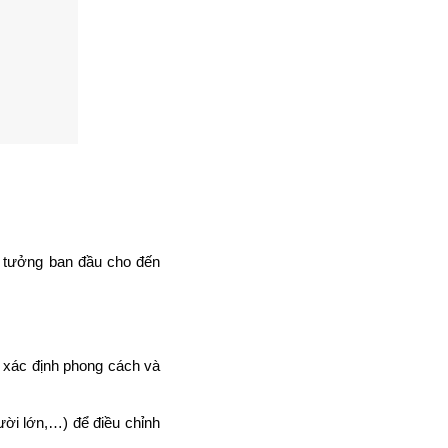
ý tưởng ban đầu cho đến
ể xác định phong cách và
gười lớn,…) để điều chỉnh