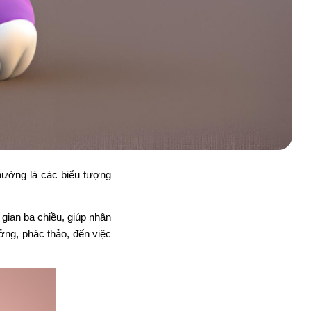
hường là các biểu tượng
gian ba chiều, giúp nhân
ởng, phác thảo, đến việc