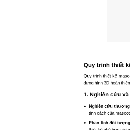
Quy trình thiết
Quy trình thiết kế mas
dựng hình 3D hoàn thiện.
1.
Nghiên cứu và 
Nghiên cứu thương
tính cách của mascot
Phân tích đối tượn
thiết kế phù hợp với 