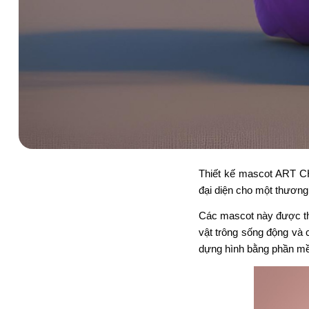
Thiết kế mascot ART CH
đại diện cho một thương 
Các mascot này được thi
vật trông sống động và 
dựng hình bằng phần m