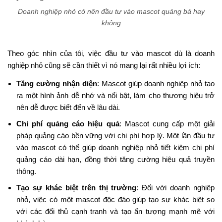
Doanh nghiệp nhỏ có nên đầu tư vào mascot quảng bá hay
không
Theo góc nhìn của tôi, việc đầu tư vào mascot dù là doanh
nghiệp nhỏ cũng sẽ cần thiết vì nó mang lại rất nhiều lợi ích:
Tăng cường nhận diện
: Mascot giúp doanh nghiệp nhỏ tạo
ra một hình ảnh dễ nhớ và nổi bật, làm cho thương hiệu trở
nên dễ được biết đến về lâu dài.
Chi phí quảng cáo hiệu quả
: Mascot cung cấp một giải
pháp quảng cáo bền vững với chi phí hợp lý. Một lần đầu tư
vào mascot có thể giúp doanh nghiệp nhỏ tiết kiệm chi phí
quảng cáo dài hạn, đồng thời tăng cường hiệu quả truyền
thông.
Tạo sự khác biệt trên thị trường
: Đối với doanh nghiệp
nhỏ, việc có một mascot độc đáo giúp tạo sự khác biệt so
với các đối thủ cạnh tranh và tạo ấn tượng mạnh mẽ với