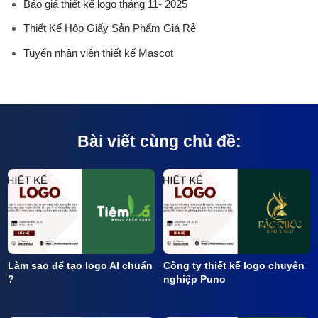
Báo giá thiết kế logo tháng 11- 2025
Thiết Kế Hộp Giấy Sản Phẩm Giá Rẻ
Tuyển nhân viên thiết kế Mascot
Bài viết cùng chủ đề:
Làm sao để tạo logo AI chuẩn
Công ty thiết kế logo chuyên
?
nghiệp Puno