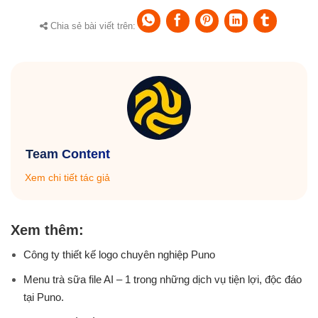
Chia sẻ bài viết trên:
Team Content
Xem chi tiết tác giả
Xem thêm:
Công ty thiết kế logo chuyên nghiệp Puno
Menu trà sữa file AI – 1 trong những dịch vụ tiện lợi, độc đáo
tại Puno.