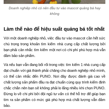
Doanh nghiệp nhỏ có nên đầu tư vào mascot quảng bá hay
không
Làm thế nào để hiệu suất quảng bá tốt nhất
Với một doanh nghiệp nhỏ, việc đầu tư vào mascot cần hết sức
chú trọng trong khoản tìm kiếm
nhà cung cấp chất lượng
bởi
bạn phải cân nhắc tìm kiếm một nơi có chi phí phù hợp mà vẫn
đảm bảo sản phẩm.
Và nếu bạn vẫn đang bối rối trong việc tìm kiếm 1 nhà cung cấp
đạt chuẩn với giá thành phải chăng cho doanh nghiệp nhỏ mình,
có thể cân nhắc đến
PUNO.
Nơi đây được đánh giá cao về
chất lượng sản phẩm đầu ra đạt chuẩn cùng quy trình kiểm định
chắc chắn nên bạn sẽ không phải lo lắng nhiều khi chọn PUNO.
Đừng lo về chi phí bởi đội ngũ tư vấn có thể hỗ trợ để giúp bạn
tìm ra sản phẩm có mức giá phù hợp mà chất lượng vẫn đảm
bảo.