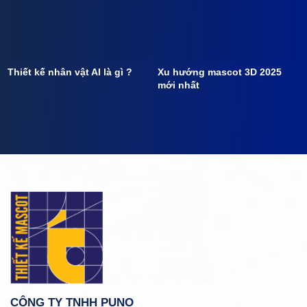
Thiết kế nhân vật AI là gì ?
Xu hướng mascot 3D 2025
mới nhất
CÔNG TY TNHH PUNO