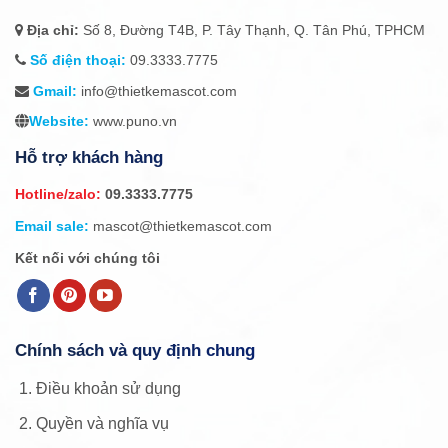
Địa chỉ:
Số 8, Đường T4B, P. Tây Thạnh, Q. Tân Phú, TPHCM
Số điện thoại:
09.3333.7775
Gmail:
info@thietkemascot.com
Website:
www.puno.vn
Hỗ trợ khách hàng
Hotline/zalo:
09.3333.7775
Email sale:
mascot@thietkemascot.com
Kết nối với chúng tôi
Chính sách và quy định chung
Điều khoản sử dụng
Quyền và nghĩa vụ