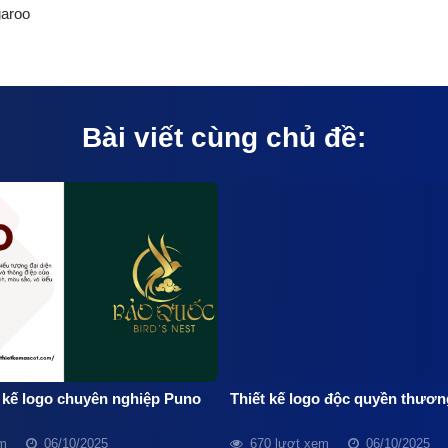
garoo
Bài viết cùng chủ đề:
t kế logo chuyên nghiệp Puno
Thiết kế logo độc quyền thươn
em
06/10/2025
670 lượt xem
06/10/2025