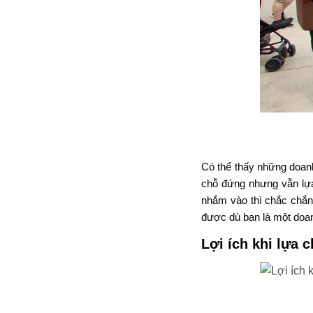
Có thể thấy những doanh
chỗ đứng nhưng vẫn lự
nhắm vào thì chắc chắn
được dù bạn là một doanh
Lợi ích khi lựa 