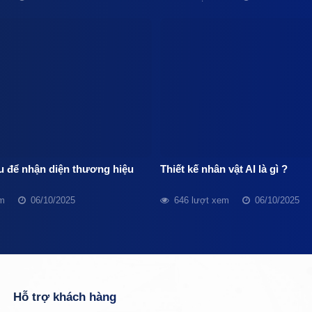
u để nhận diện thương hiệu
Thiết kế nhân vật AI là gì ?
em
06/10/2025
646 lượt xem
06/10/2025
Hỗ trợ khách hàng