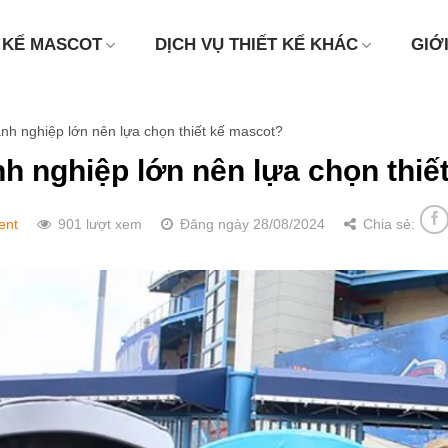
 KẾ MASCOT
DỊCH VỤ THIẾT KẾ KHÁC
GIỚ
nh nghiệp lớn nên lựa chọn thiết kế mascot?
nh nghiệp lớn nên lựa chọn thiế
ent
901 lượt xem
Đăng ngày 28/08/2024
Chia sẻ: