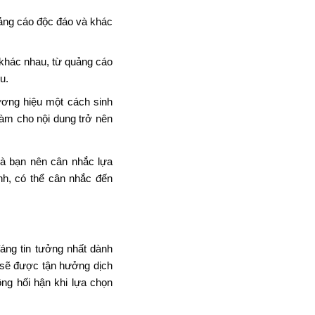
uảng cáo độc đáo và khác
 khác nhau, từ quảng cáo
u.
hương hiệu một cách sinh
làm cho nội dung trở nên
mà bạn nên cân nhắc lựa
nh, có thể cân nhắc đến
áng tin tưởng nhất dành
 sẽ được tận hưởng dịch
ông hối hận khi lựa chọn