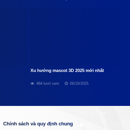
Xu hướng mascot 3D 2025 mới nhất
484 lượt xem
06/10/2025
Chính sách và quy định chung