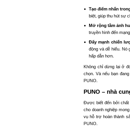
Tạo điểm nhấn trong
biệt, giúp thu hút sự
Mở rộng tầm ảnh h
truyền hình đến mạng
Đẩy mạnh chiến lượ
động và dễ hiểu. Nó g
hấp dẫn hơn.
Không chỉ dừng lại ở đ
chọn. Và nếu bạn đang 
PUNO.
PUNO – nhà cung
Được biết đến bởi chất
cho doanh nghiệp mong 
vụ hỗ trợ hoàn thành sả
PUNO.