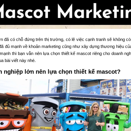
n đã có chỗ đứng trên thị trường, có lẽ việc cạnh tranh sẽ không còn
 đã đủ mạnh về khoản marketing cũng như xây dựng thương hiệu của
mạnh thì bạn vẫn nên lựa chọn thiết kế
mascot
riêng cho doanh ngh
ua
bài viết này
nhé.
h nghiệp lớn nên lựa chọn thiết kế mascot?