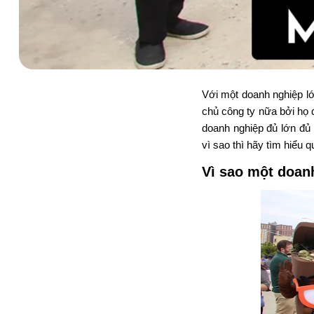
Với một doanh nghiệp lớ
chủ công ty nữa bởi họ
doanh nghiệp đủ lớn đủ 
vì sao thì hãy tìm hiểu q
Vì sao một doan