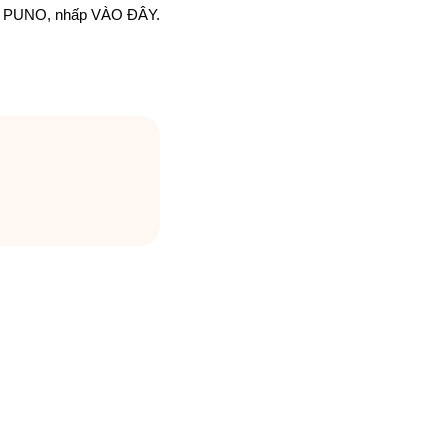
ot PUNO, nhấp
VÀO ĐÂY.