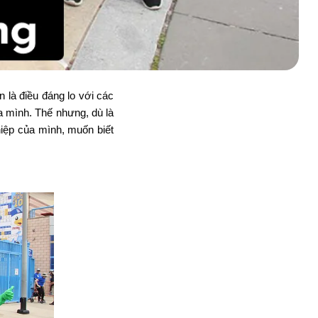
 là điều đáng lo với các
 mình. Thế nhưng, dù là
iệp của mình, muốn biết