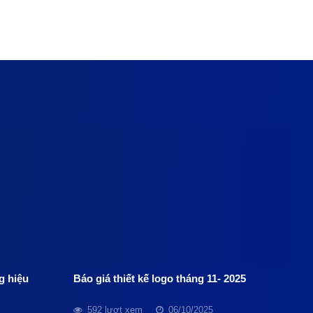
g hiệu
Báo giá thiết kế logo tháng 11- 2025
592 lượt xem
06/10/2025