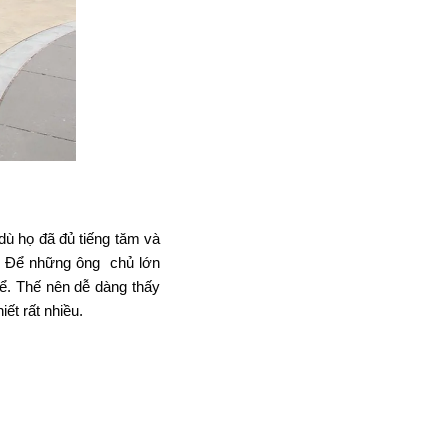
dù họ đã đủ tiếng tăm và
. Để những ông chủ lớn
ể. Thế nên dễ dàng thấy
ết rất nhiều.