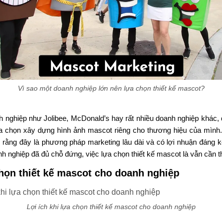
Vì sao một doanh nghiệp lớn nên lựa chọn thiết kế mascot?
 nghiệp như Jolibee, McDonald’s hay rất nhiều doanh nghiệp khác, 
a chọn xây dựng hình ảnh mascot riêng cho thương hiệu của mình
 rằng đây là phương pháp marketing lâu dài và có lợi nhuận đáng k
 nghiệp đã đủ chỗ đứng, việc lựa chọn thiết kế mascot là vẫn cần thi
chọn thiết kế mascot cho doanh nghiệp
Lợi ích khi lựa chọn thiết kế mascot cho doanh nghiệp