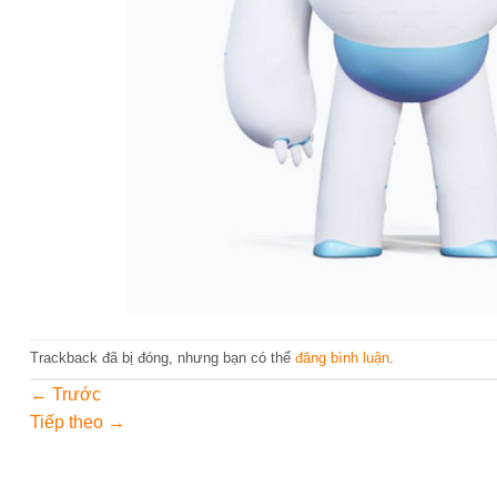
Trackback đã bị đóng, nhưng bạn có thể
đăng bình luận
.
←
Trước
Tiếp theo
→