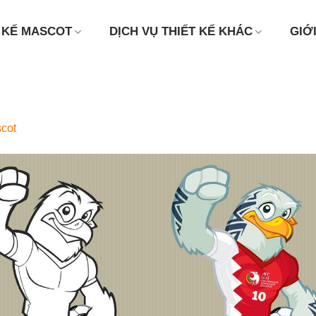
 KẾ MASCOT
DỊCH VỤ THIẾT KẾ KHÁC
GIỚ
scot