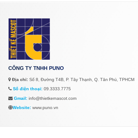
CÔNG TY TNHH PUNO
Địa chỉ:
Số 8, Đường T4B, P. Tây Thạnh, Q. Tân Phú, TPHCM
Số điện thoại:
09.3333.7775
Gmail:
info@thietkemascot.com
Website:
www.puno.vn