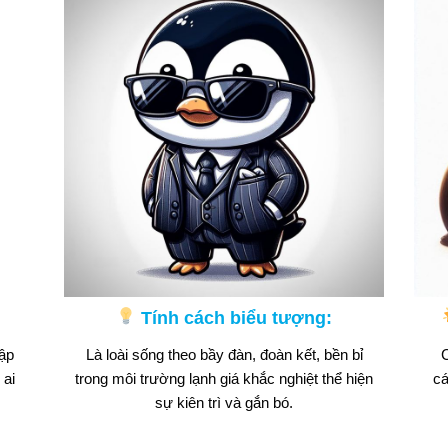
Tính cách biểu tượng:
ập
Là loài sống theo bầy đàn, đoàn kết, bền bỉ
C
 ai
trong môi trường lạnh giá khắc nghiệt thể hiện
cá
sự kiên trì và gắn bó.