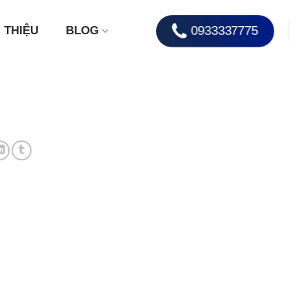
0933337775
I THIỆU
BLOG