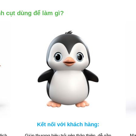
h cụt dùng để làm gì?
Kết nối với khách hàng:
dịch
Giúp thương hiệu trở nên thân thiện, dễ gần
Ma