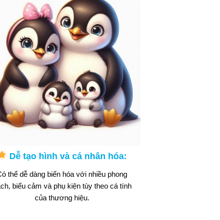
Dễ tạo hình và cá nhân hóa:
ó thể dễ dàng biến hóa với nhiều phong
ch, biểu cảm và phụ kiện tùy theo cá tính
của thương hiệu.