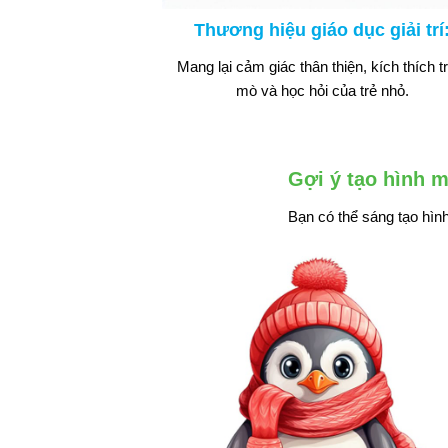
Thương hiệu giáo dục giải trí
Mang lại cảm giác thân thiện, kích thích tr
mò và học hỏi của trẻ nhỏ.
Gợi ý tạo hình 
Bạn có thể sáng tạo hìn