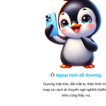
Ngoại hình dễ thương:
Gương mặt tròn, đôi mắt to, thân hình m
mạp và cách di chuyển ngộ nghĩnh khiến
nhìn cũng thấy vui.