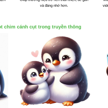
và đáng nhớ hơn.
vid
 chim cánh cụt trong truyền thông