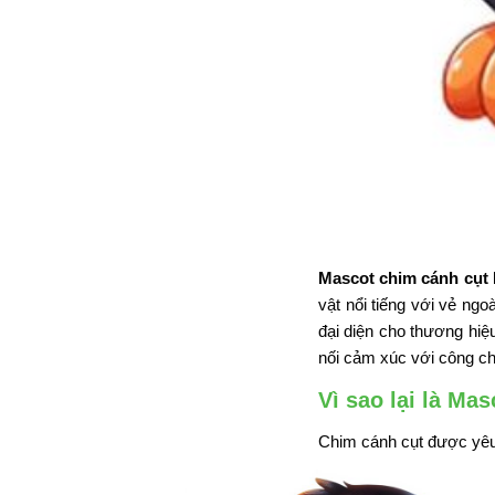
Mascot chim cánh cụt
vật nổi tiếng với vẻ ng
đại diện cho thương hiệ
nối cảm xúc với công c
Vì sao lại là Ma
Chim cánh cụt được yêu 