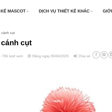
 KẾ MASCOT
DỊCH VỤ THIẾT KẾ KHÁC
GIỚ
 cánh cụt
 cánh cụt
786 lượt xem
Đăng ngày 05/04/2025
Chia sẻ: