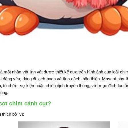
là một nhân vật linh vật được thiết kế dựa trên hình ảnh của loài ch
oài đáng yêu, dáng đi lạch bạch và tính cách thân thiện. Mascot nà
u, tổ chức, sự kiện hoặc chiến dịch truyền thông, với mục đích tạo
húng.
scot chim cánh cụt?
thích bởi vì: