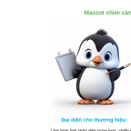
Mascot chim cán
Đại diện cho thương hiệu:
Làm hình ảnh nhận diện trong logo, chiến 