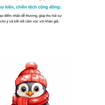
Sự kiện, chiến dịch cộng đồng:
ạo điểm nhấn dễ thương, giúp thu hút sự
chú ý và kết nối cảm xúc với khán giả.