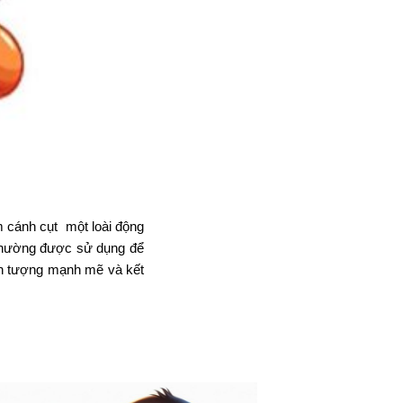
im cánh cụt một loài động
y thường được sử dụng để
 ấn tượng mạnh mẽ và kết