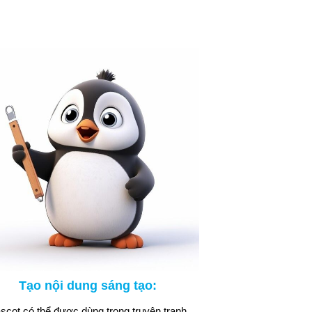
Tạo nội dung sáng tạo:
scot có thể được dùng trong truyện tranh,