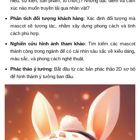
hiệu, sự kiện, sản phẩm, tổ chức)? Những đặc điểm và cảm
xúc nào muốn truyền tải qua nhân vật?
Phân tích đối tượng khách hàng
: Xác định đối tượng mà
mascot sẽ tương tác, nhằm xây dựng phong cách và tính
cách phù hợp.
Nghiên cứu hình ảnh tham khảo
: Tìm kiếm các mascot
thành công trong ngành để có cái nhìn sâu sắc về kiểu dáng,
màu sắc, và phong cách nghệ thuật.
Phác thảo ý tưởng
: Bắt đầu từ các bản phác thảo 2D sơ bộ
để hình thành ý tưởng ban đầu.