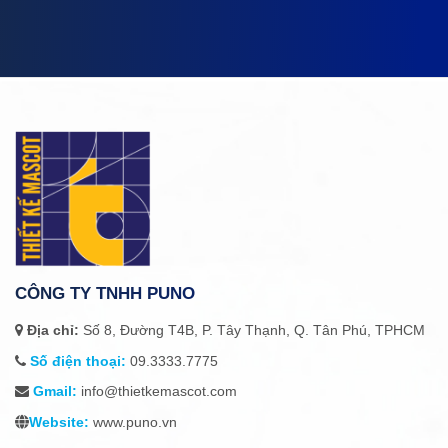
CÔNG TY TNHH PUNO
Địa chỉ:
Số 8, Đường T4B, P. Tây Thạnh, Q. Tân Phú, TPHCM
Số điện thoại:
09.3333.7775
Gmail:
info@thietkemascot.com
Website:
www.puno.vn