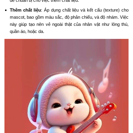
để chuẩn bị cho việc thêm chất liệu.
Thêm chất liệu
: Áp dụng chất liệu và kết cấu (texture) cho
mascot, bao gồm màu sắc, độ phản chiếu, và độ nhám. Việc
này giúp tạo nên vẻ ngoài thật của nhân vật như lông thú,
quần áo, hoặc da.