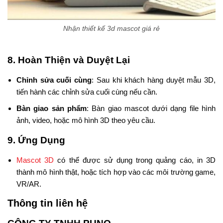
Nhận thiết kế 3d mascot giá rẻ
8.
Hoàn Thiện và Duyệt Lại
Chỉnh sửa cuối cùng
: Sau khi khách hàng duyệt mẫu 3D,
tiến hành các chỉnh sửa cuối cùng nếu cần.
Bàn giao sản phẩm
: Bàn giao mascot dưới dạng file hình
ảnh, video, hoặc mô hình 3D theo yêu cầu.
9.
Ứng Dụng
Mascot 3D
có thể được sử dụng trong quảng cáo, in 3D
thành mô hình thật, hoặc tích hợp vào các môi trường game,
VR/AR.
Thông tin liên hệ