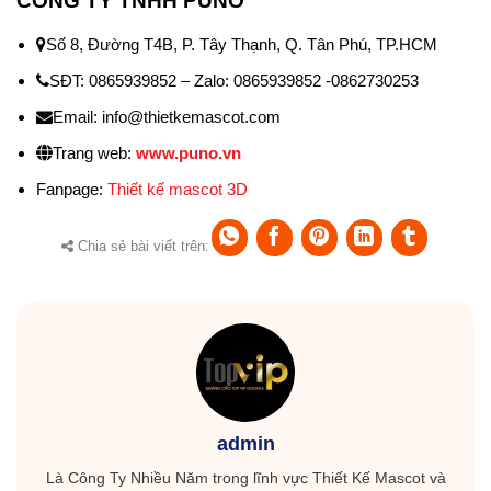
CÔNG TY TNHH PUNO
Số 8, Đường T4B, P. Tây Thạnh, Q. Tân Phú, TP.HCM
SĐT: 0865939852 – Zalo: 0865939852 -0862730253
Email: info@thietkemascot.com
Trang web:
www.puno.vn
Fanpage:
Thiết kế mascot 3D
Chia sẻ bài viết trên:
admin
Là Công Ty Nhiều Năm trong lĩnh vực Thiết Kế Mascot và