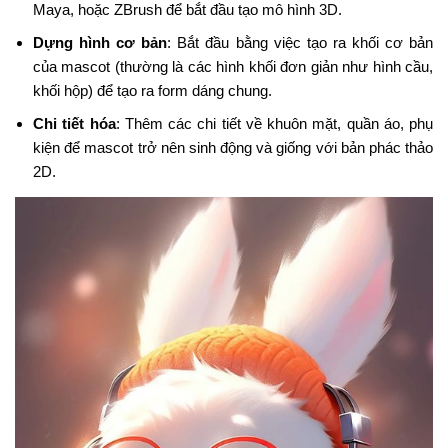
Maya, hoặc ZBrush để bắt đầu tạo mô hình 3D.
Dựng hình cơ bản
: Bắt đầu bằng việc tạo ra khối cơ bản
của mascot (thường là các hình khối đơn giản như hình cầu,
khối hộp) để tạo ra form dáng chung.
Chi tiết hóa
: Thêm các chi tiết về khuôn mặt, quần áo, phụ
kiện để mascot trở nên sinh động và giống với bản phác thảo
2D.