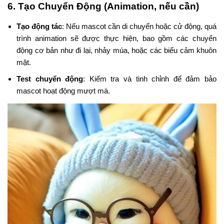
6.
Tạo Chuyển Động (Animation, nếu cần)
Tạo động tác
: Nếu mascot cần di chuyển hoặc cử động, quá
trình animation sẽ được thực hiện, bao gồm các chuyển
động cơ bản như đi lại, nhảy múa, hoặc các biểu cảm khuôn
mặt.
Test chuyển động
: Kiểm tra và tinh chỉnh để đảm bảo
mascot hoạt động mượt mà.