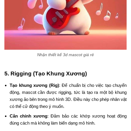
Nhận thiết kế 3d mascot giá rẻ
5.
Rigging (Tạo Khung Xương)
Tạo khung xương (Rig)
: Để chuẩn bị cho việc tạo chuyển
động, mascot cần được rigging, tức là tạo ra một bộ khung
xương ảo bên trong mô hình 3D. Điều này cho phép nhân vật
có thể cử động theo ý muốn.
Cân chỉnh xương
: Đảm bảo các khớp xương hoạt động
đúng cách mà không làm biến dạng mô hình.