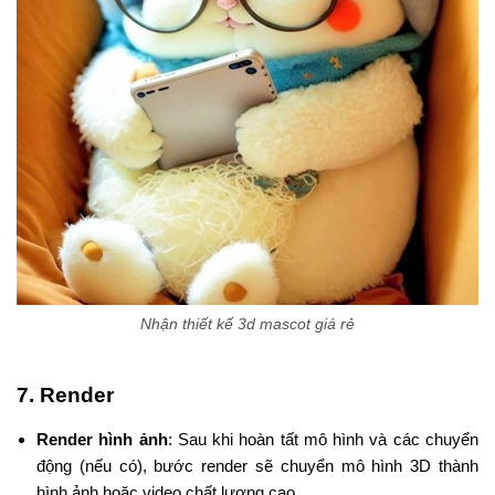
Nhận thiết kế 3d mascot giá rẻ
7.
Render
Render hình ảnh
: Sau khi hoàn tất mô hình và các chuyển
động (nếu có), bước render sẽ chuyển mô hình 3D thành
hình ảnh hoặc video chất lượng cao.