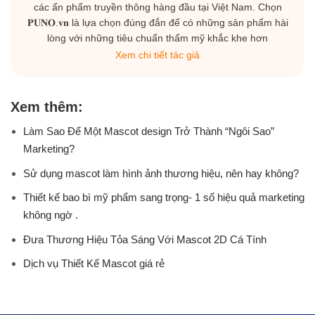
các ấn phẩm truyền thông hàng đầu tại Việt Nam. Chọn
𝐏𝐔𝐍𝐎.𝐯𝐧 là lựa chọn đúng đắn để có những sản phẩm hài
lòng với những tiêu chuẩn thẩm mỹ khắc khe hơn
Xem chi tiết tác giả
Xem thêm:
Làm Sao Để Một Mascot design Trở Thành “Ngôi Sao”
Marketing?
Sử dụng mascot làm hình ảnh thương hiệu, nên hay không?
Thiết kế bao bì mỹ phẩm sang trọng- 1 số hiệu quả marketing
không ngờ .
Đưa Thương Hiệu Tỏa Sáng Với Mascot 2D Cá Tính
Dịch vụ Thiết Kế Mascot giá rẻ