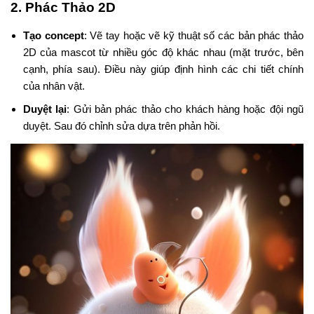
2.
Phác Thảo 2D
Tạo concept
: Vẽ tay hoặc vẽ kỹ thuật số các bản phác thảo
2D của mascot từ nhiều góc độ khác nhau (mặt trước, bên
cạnh, phía sau). Điều này giúp định hình các chi tiết chính
của nhân vật.
Duyệt lại
: Gửi bản phác thảo cho khách hàng hoặc đội ngũ
duyệt. Sau đó chỉnh sửa dựa trên phản hồi.