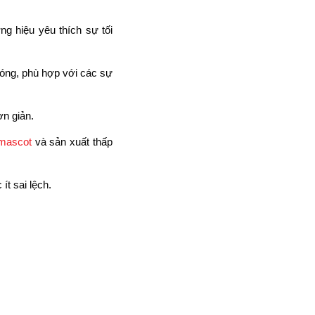
g hiệu yêu thích sự tối
óng, phù hợp với các sự
ơn giản.
 mascot
và sản xuất thấp
t sai lệch.