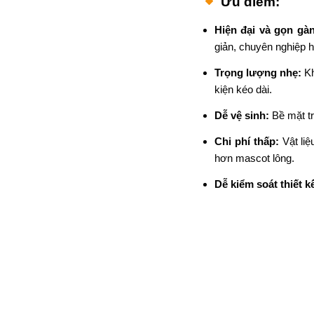
Ưu điểm:
Hiện đại và gọn gà
giản, chuyên nghiệp 
Trọng lượng nhẹ:
Kh
kiện kéo dài.
Dễ vệ sinh:
Bề mặt tr
Chi phí thấp:
Vật liệ
hơn mascot lông.
Dễ kiểm soát thiết k