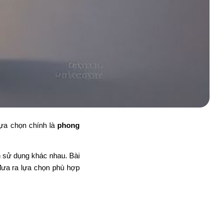
lựa chọn chính là
phong
h sử dụng khác nhau. Bài
 đưa ra lựa chọn phù hợp