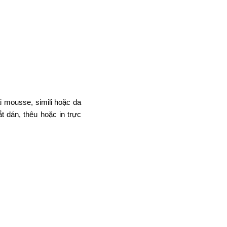
i mousse, simili hoặc da
t dán, thêu hoặc in trực