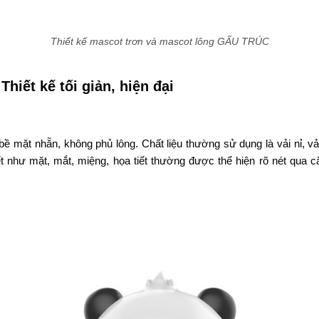
Thiết kế mascot trơn và mascot lông GẤU TRÚC
Thiết kế tối giản, hiện đại
 bề mặt nhẵn, không phủ lông. Chất liệu thường sử dụng là vải nỉ, vả
ết như mặt, mắt, miệng, họa tiết thường được thể hiện rõ nét qua cắ