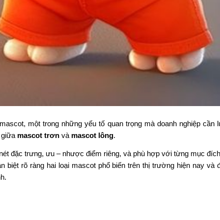
ế mascot, một trong những yếu tố quan trọng mà doanh nghiệp cần 
à giữa
mascot trơn
và
mascot lông
.
ó nét đặc trưng, ưu – nhược điểm riêng, và phù hợp với từng mục đíc
ân biệt rõ ràng hai loại mascot phổ biến trên thị trường hiện nay và
h.