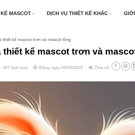
 KẾ MASCOT
DỊCH VỤ THIẾT KẾ KHÁC
GIỚ
 thiết kế mascot trơn và mascot lông
 thiết kế mascot trơn và masco
387 lượt xem
Đăng ngày 06/08/2025
Chia sẻ: