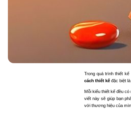
Trong quá trình thiết k
cách thiết kế
đặc biệt l
Mỗi kiểu thiết kế đều c
viết này sẽ giúp bạn ph
với thương hiệu của mìn