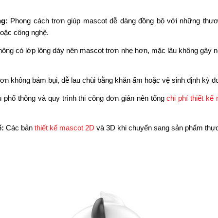
ng:
Phong cách trơn giúp mascot dễ dàng đồng bộ với những thươn
hoặc công nghệ.
ông có lớp lông dày nên mascot trơn nhẹ hơn, mặc lâu không gây n
ơn không bám bụi, dễ lau chùi bằng khăn ẩm hoặc vệ sinh định kỳ đ
u phổ thông và quy trình thi công đơn giản nên tổng
chi phí thiết kế
ế:
Các bản
thiết kế mascot 2D
và 3D khi chuyển sang sản phẩm thực í