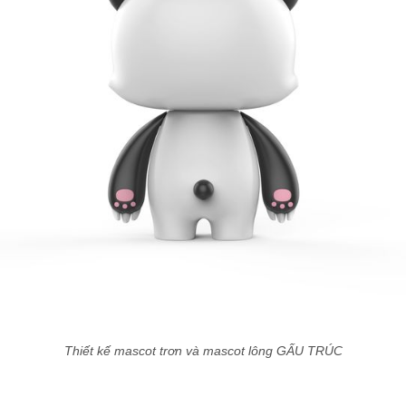
Thiết kế mascot trơn và mascot lông GẤU TRÚC