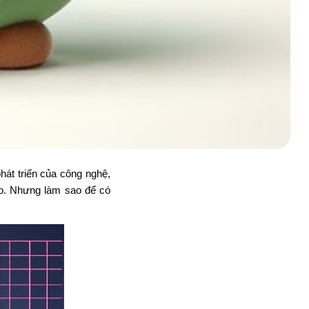
hát triển của công nghệ,
ao. Nhưng làm sao để có
!