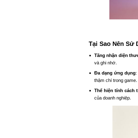
Tại Sao Nên Sử
Tăng nhận diện thư
và ghi nhớ.
Đa dạng ứng dụng
:
thậm chí trong game.
Thể hiện tính cách
của doanh nghiệp.