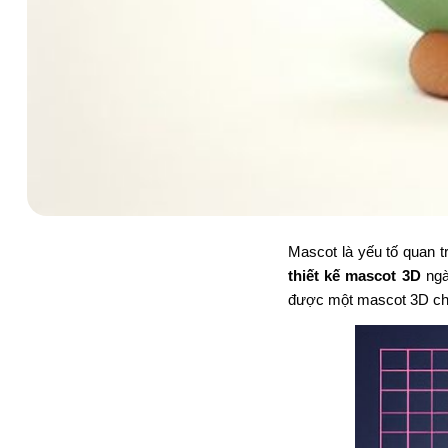
Mascot là yếu tố quan t
thiết kế mascot 3D
ngà
được một mascot 3D chất