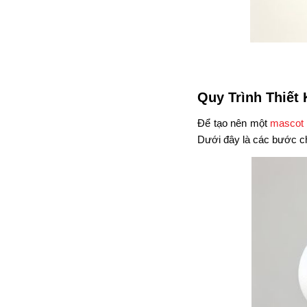
Quy Trình Thiết
Để tạo nên một
mascot
Dưới đây là các bước chi