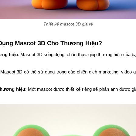
Thiết kế mascot 3D giá rẻ
 Dụng Mascot 3D Cho Thương Hiệu?
ơng hiệu
: Mascot 3D sống động, chân thực giúp thương hiệu của b
 Mascot 3D có thể sử dụng trong các chiến dịch marketing, video 
 thương hiệu
: Một mascot được thiết kế riêng sẽ phản ánh được giá 