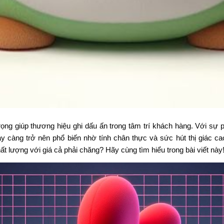
rọng giúp thương hiệu ghi dấu ấn trong tâm trí khách hàng. Với sự p
y càng trở nên phổ biến nhờ tính chân thực và sức hút thị giác c
 lượng với giá cả phải chăng? Hãy cùng tìm hiểu trong bài viết này