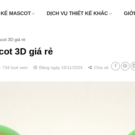
 KẾ MASCOT
DỊCH VỤ THIẾT KẾ KHÁC
GIỚ
cot 3D giá rẻ
cot 3D giá rẻ
734 lượt xem
Đăng ngày 16/11/2024
Chia sẻ: