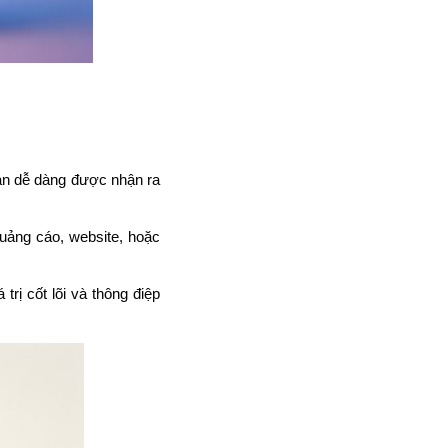
ạn dễ dàng được nhận ra
quảng cáo, website, hoặc
trị cốt lõi và thông điệp