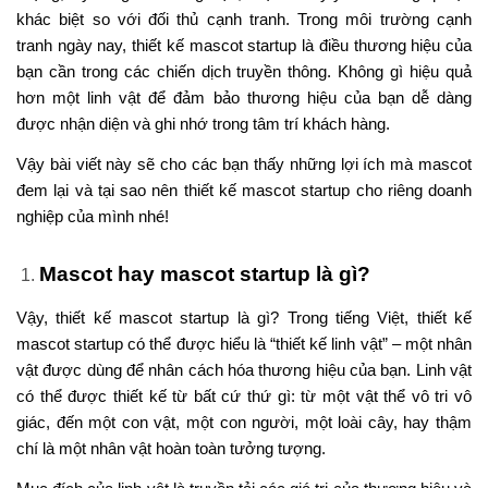
khác biệt so với đối thủ cạnh tranh. Trong môi trường cạnh
tranh ngày nay, thiết kế mascot startup là điều thương hiệu của
bạn cần trong các chiến dịch truyền thông. Không gì hiệu quả
hơn một linh vật để đảm bảo thương hiệu của bạn dễ dàng
được nhận diện và ghi nhớ trong tâm trí khách hàng.
Vậy bài viết này sẽ cho các bạn thấy những lợi ích mà mascot
đem lại và tại sao nên
thiết kế mascot startup
cho riêng doanh
nghiệp của mình nhé!
Mascot hay mascot startup là gì?
Vậy, thiết kế mascot startup là gì? Trong tiếng Việt, thiết kế
mascot startup có thể được hiểu là “thiết kế linh vật” – một nhân
vật được dùng để nhân cách hóa thương hiệu của bạn. Linh vật
có thể được thiết kế từ bất cứ thứ gì: từ một vật thể vô tri vô
giác, đến một con vật, một con người, một loài cây, hay thậm
chí là một nhân vật hoàn toàn tưởng tượng.