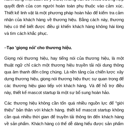
quyết định của con người hoàn toàn phụ thuộc vào cảm xúc.
Thiết kế linh vật là một phương pháp hoàn hảo để kiểm tra cảm
nhận của khách hàng về thương hiệu. Bằng cách này, thương
hiệu có thể biết được điều gì khiến khách hàng không hài lòng
và tìm cách khắc phục.
–
Tạo ‘giọng nói’ cho thương hiệu.
Giọng nói thương hiệu, hay tiếng nói của thương hiệu, là một
thuật ngữ chỉ cách một thương hiệu truyền tải nội dung thông
qua âm thanh đến công chúng. Là nền tảng của chiến lược xây
dựng thương hiệu, giọng nói thương hiệu thực sự quan trọng để
các thương hiệu giao tiếp với khách hàng. Và để hỗ trợ điều
này, thiết kế mascot startup là một sự bổ sung hoàn hảo.
Các thương hiệu không cần tốn quá nhiều nguồn lực để “giới
thiệu” bản thân với khách hàng. thiết kế mascot startup không
cần quá nhiều thời gian để truyền tải thông tin đến khách hàng
về sản phẩm. Khách hàng có thể dễ dàng hiểu được sản phẩm