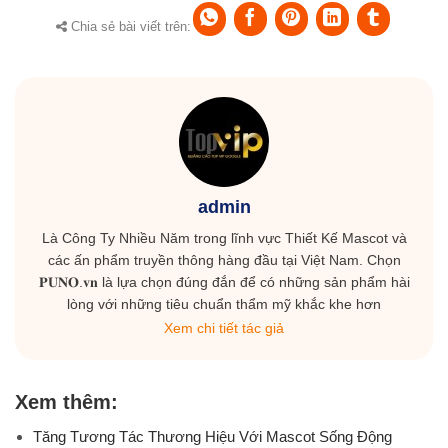
Chia sẻ bài viết trên:
admin
Là Công Ty Nhiều Năm trong lĩnh vực Thiết Kế Mascot và
các ấn phẩm truyền thông hàng đầu tại Việt Nam. Chọn
𝐏𝐔𝐍𝐎.𝐯𝐧 là lựa chọn đúng đắn để có những sản phẩm hài
lòng với những tiêu chuẩn thẩm mỹ khắc khe hơn
Xem chi tiết tác giả
Xem thêm:
Tăng Tương Tác Thương Hiệu Với Mascot Sống Động