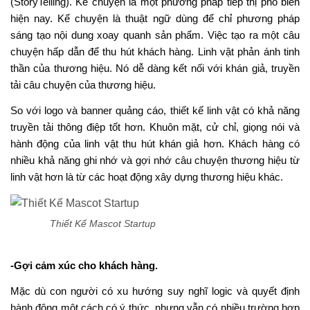
(StoryTelling). Kể chuyện là một phương pháp tiếp thị phổ biến
hiện nay. Kể chuyện là thuật ngữ dùng để chỉ phương pháp
sáng tạo nội dung xoay quanh sản phẩm. Việc tạo ra một câu
chuyện hấp dẫn để thu hút khách hàng. Linh vật phản ánh tinh
thần của thương hiệu. Nó dễ dàng kết nối với khán giả, truyền
tải câu chuyện của thương hiệu.
So với logo và banner quảng cáo, thiết kế linh vật có khả năng
truyền tải thông điệp tốt hơn. Khuôn mặt, cử chỉ, giọng nói và
hành động của linh vật thu hút khán giả hơn. Khách hàng có
nhiều khả năng ghi nhớ và gợi nhớ câu chuyện thương hiệu từ
linh vật hơn là từ các hoạt động xây dựng thương hiệu khác.
Thiết Kế Mascot Startup
-Gợi cảm xúc cho khách hàng.
Mặc dù con người có xu hướng suy nghĩ logic và quyết định
hành động một cách có ý thức, nhưng vẫn có nhiều trường hợp