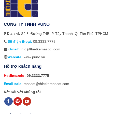
CÔNG TY TNHH PUNO
Địa chỉ:
Số 8, Đường T4B, P. Tây Thạnh, Q. Tân Phú, TPHCM
Số điện thoại:
09.3333.7775
Gmail:
info@thietkemascot.com
Website:
www.puno.vn
Hỗ trợ khách hàng
Hotline/zalo:
09.3333.7775
Email sale:
mascot@thietkemascot.com
Kết nối với chúng tôi