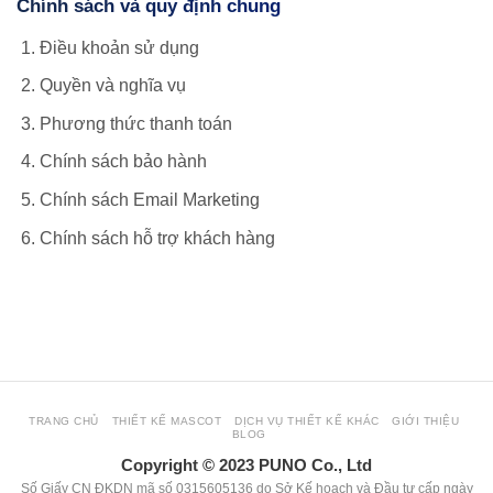
Chính sách và quy định chung
Điều khoản sử dụng
Quyền và nghĩa vụ
Phương thức thanh toán
Chính sách bảo hành
Chính sách Email Marketing
Chính sách hỗ trợ khách hàng
view more about our website: hoclamtrader.com
TRANG CHỦ
THIẾT KẾ MASCOT
DỊCH VỤ THIẾT KẾ KHÁC
GIỚI THIỆU
BLOG
Copyright © 2023 PUNO Co., Ltd
Số Giấy CN ĐKDN mã số 0315605136 do Sở Kế hoạch và Đầu tư cấp ngày