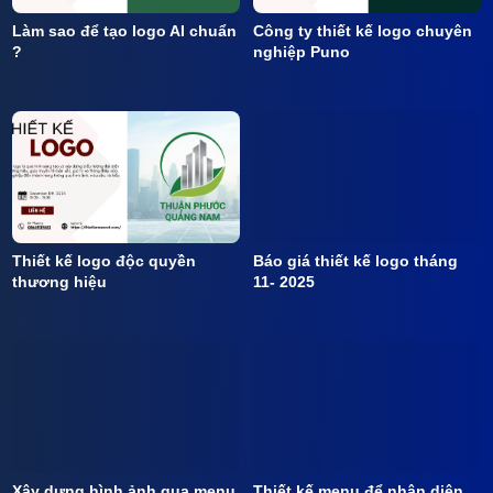
Làm sao để tạo logo AI chuẩn
Công ty thiết kế logo chuyên
?
nghiệp Puno
Thiết kế logo độc quyền
Báo giá thiết kế logo tháng
thương hiệu
11- 2025
Xây dựng hình ảnh qua menu
Thiết kế menu để nhận diện