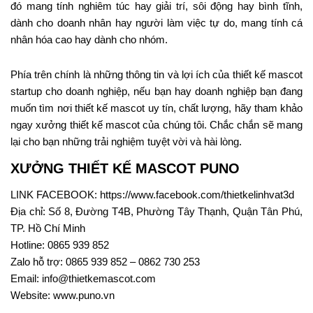
đó mang tính nghiêm túc hay giải trí, sôi động hay bình tĩnh,
dành cho doanh nhân hay người làm việc tự do, mang tính cá
nhân hóa cao hay dành cho nhóm.
Phía trên chính là những thông tin và lợi ích của thiết kế mascot
startup cho doanh nghiệp, nếu bạn hay doanh nghiệp bạn đang
muốn tìm nơi thiết kế mascot uy tín, chất lượng, hãy tham khảo
ngay xưởng thiết kế mascot của chúng tôi. Chắc chắn sẽ mang
lại cho bạn những trải nghiệm tuyệt vời và hài lòng.
XƯỞNG THIẾT KẾ MASCOT PUNO
LINK FACEBOOK:
https://www.facebook.com/thietkelinhvat3d
Địa chỉ: Số 8, Đường T4B, Phường Tây Thạnh, Quận Tân Phú,
TP. Hồ Chí Minh
Hotline: 0865 939 852
Zalo hỗ trợ: 0865 939 852 – 0862 730 253
Email:
info@thietkemascot.com
Website:
www.puno.vn