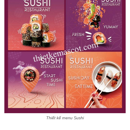
Thiết kế menu Sushi