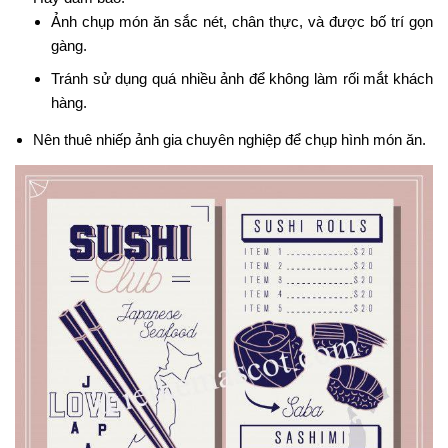
Ảnh chụp món ăn sắc nét, chân thực, và được bố trí gọn
gàng.
Tránh sử dụng quá nhiều ảnh để không làm rối mắt khách
hàng.
Nên thuê nhiếp ảnh gia chuyên nghiệp để chụp hình món ăn.