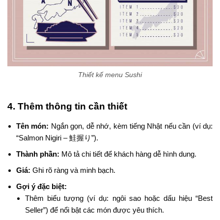
Thiết kế menu Sushi
4. Thêm thông tin cần thiết
Tên món:
Ngắn gọn, dễ nhớ, kèm tiếng Nhật nếu cần (ví dụ:
“Salmon Nigiri – 鮭握り”).
Thành phần:
Mô tả chi tiết để khách hàng dễ hình dung.
Giá:
Ghi rõ ràng và minh bạch.
Gợi ý đặc biệt:
Thêm biểu tượng (ví dụ: ngôi sao hoặc dấu hiệu “Best
Seller”) để nổi bật các món được yêu thích.