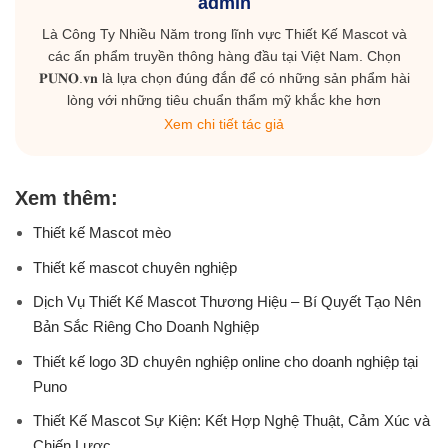
admin
Là Công Ty Nhiều Năm trong lĩnh vực Thiết Kế Mascot và
các ấn phẩm truyền thông hàng đầu tại Việt Nam. Chọn
𝐏𝐔𝐍𝐎.𝐯𝐧 là lựa chọn đúng đắn để có những sản phẩm hài
lòng với những tiêu chuẩn thẩm mỹ khắc khe hơn
Xem chi tiết tác giả
Xem thêm:
Thiết kế Mascot mèo
Thiết kế mascot chuyên nghiệp
Dịch Vụ Thiết Kế Mascot Thương Hiệu – Bí Quyết Tạo Nên
Bản Sắc Riêng Cho Doanh Nghiệp
Thiết kế logo 3D chuyên nghiệp online cho doanh nghiệp tại
Puno
Thiết Kế Mascot Sự Kiện: Kết Hợp Nghệ Thuật, Cảm Xúc và
Chiến Lược