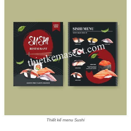
Thiết kế menu Sushi