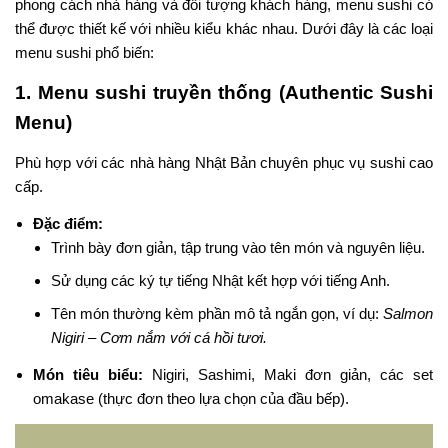
phong cách nhà hàng và đối tượng khách hàng, menu sushi có
thể được thiết kế với nhiều kiểu khác nhau. Dưới đây là các loại
menu sushi phổ biến:
1. Menu sushi truyền thống (Authentic Sushi
Menu)
Phù hợp với các nhà hàng Nhật Bản chuyên phục vụ sushi cao
cấp.
Đặc điểm:
Trình bày đơn giản, tập trung vào tên món và nguyên liệu.
Sử dụng các ký tự tiếng Nhật kết hợp với tiếng Anh.
Tên món thường kèm phần mô tả ngắn gọn, ví dụ:
Salmon
Nigiri – Cơm nắm với cá hồi tươi.
Món tiêu biểu:
Nigiri, Sashimi, Maki đơn giản, các set
omakase (thực đơn theo lựa chọn của đầu bếp).