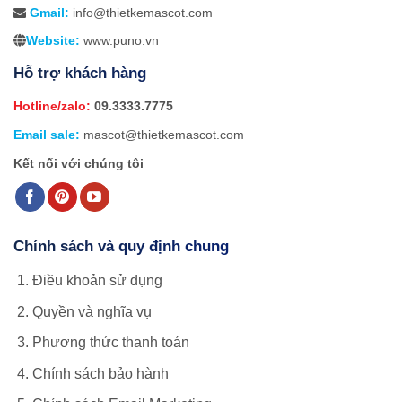
Gmail:
info@thietkemascot.com
Website:
www.puno.vn
Hỗ trợ khách hàng
Hotline/zalo:
09.3333.7775
Email sale:
mascot@thietkemascot.com
Kết nối với chúng tôi
Chính sách và quy định chung
Điều khoản sử dụng
Quyền và nghĩa vụ
Phương thức thanh toán
Chính sách bảo hành