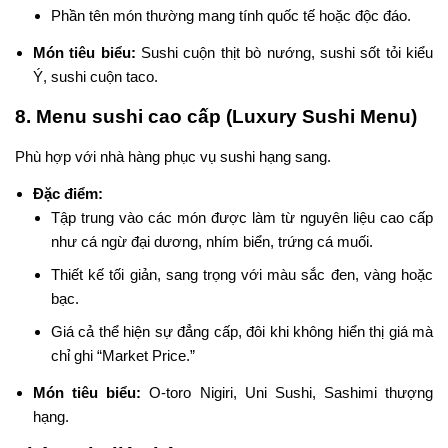
Phần tên món thường mang tính quốc tế hoặc độc đáo.
Món tiêu biểu:
Sushi cuộn thịt bò nướng, sushi sốt tỏi kiểu
Ý, sushi cuộn taco.
8. Menu sushi cao cấp (Luxury Sushi Menu)
Phù hợp với nhà hàng phục vụ sushi hạng sang.
Đặc điểm:
Tập trung vào các món được làm từ nguyên liệu cao cấp
như cá ngừ đại dương, nhím biển, trứng cá muối.
Thiết kế tối giản, sang trọng với màu sắc đen, vàng hoặc
bạc.
Giá cả thể hiện sự đẳng cấp, đôi khi không hiển thị giá mà
chỉ ghi “Market Price.”
Món tiêu biểu:
O-toro Nigiri, Uni Sushi, Sashimi thượng
hạng.