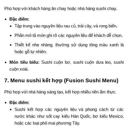
Phù hợp với khách hàng ăn chay hoặc nhà hàng sushi chay.
Đặc điểm:
Tập trung vào nguyên liệu rau củ, trái cây, và rong biển.
Phần mô tả món ghi rõ các nguyên liệu để khách dễ chọn.
Thiết kế nhẹ nhàng, thường sử dụng tông màu xanh lá
hoặc gỗ tự nhiên.
Món tiêu biểu:
Sushi cuộn bơ, sushi cuộn dưa leo, sushi
cuộn xoài.
7. Menu sushi kết hợp (Fusion Sushi Menu)
Phù hợp với nhà hàng sáng tạo, kết hợp nhiều nền ẩm thực.
Đặc điểm:
Sushi kết hợp các nguyên liệu và phong cách từ các
nước khác như sốt cay kiểu Hàn Quốc, bơ kiểu Mexico,
hoặc các loại phô mai phương Tây.