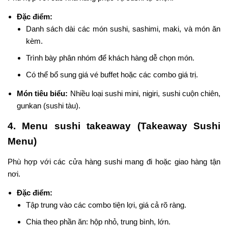
Đặc điểm:
Danh sách dài các món sushi, sashimi, maki, và món ăn
kèm.
Trình bày phân nhóm để khách hàng dễ chọn món.
Có thể bổ sung giá vé buffet hoặc các combo giá trị.
Món tiêu biểu:
Nhiều loại sushi mini, nigiri, sushi cuộn chiên,
gunkan (sushi tàu).
4. Menu sushi takeaway (Takeaway Sushi
Menu)
Phù hợp với các cửa hàng sushi mang đi hoặc giao hàng tận
nơi.
Đặc điểm:
Tập trung vào các combo tiện lợi, giá cả rõ ràng.
Chia theo phần ăn: hộp nhỏ, trung bình, lớn.