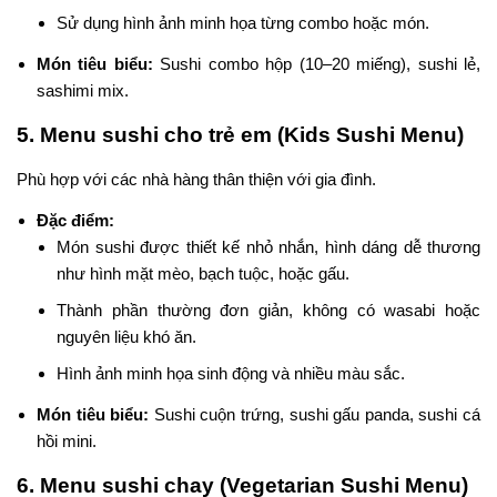
Sử dụng hình ảnh minh họa từng combo hoặc món.
Món tiêu biểu:
Sushi combo hộp (10–20 miếng), sushi lẻ,
sashimi mix.
5. Menu sushi cho trẻ em (Kids Sushi Menu)
Phù hợp với các nhà hàng thân thiện với gia đình.
Đặc điểm:
Món sushi được thiết kế nhỏ nhắn, hình dáng dễ thương
như hình mặt mèo, bạch tuộc, hoặc gấu.
Thành phần thường đơn giản, không có wasabi hoặc
nguyên liệu khó ăn.
Hình ảnh minh họa sinh động và nhiều màu sắc.
Món tiêu biểu:
Sushi cuộn trứng, sushi gấu panda, sushi cá
hồi mini.
6. Menu sushi chay (Vegetarian Sushi Menu)