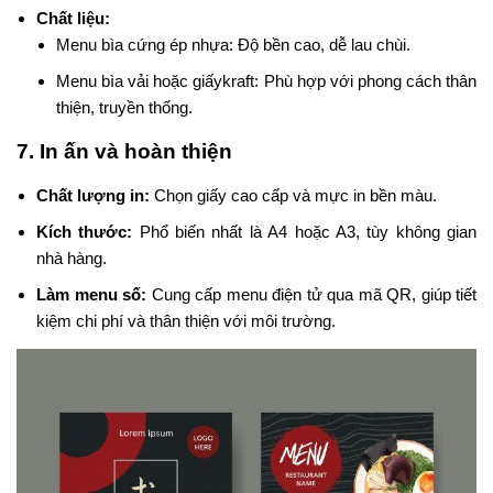
Chất liệu:
Menu bìa cứng ép nhựa: Độ bền cao, dễ lau chùi.
Menu bìa vải hoặc giấykraft: Phù hợp với phong cách thân
thiện, truyền thống.
7. In ấn và hoàn thiện
Chất lượng in:
Chọn giấy cao cấp và mực in bền màu.
Kích thước:
Phổ biến nhất là A4 hoặc A3, tùy không gian
nhà hàng.
Làm menu số:
Cung cấp menu điện tử qua mã QR, giúp tiết
kiệm chi phí và thân thiện với môi trường.