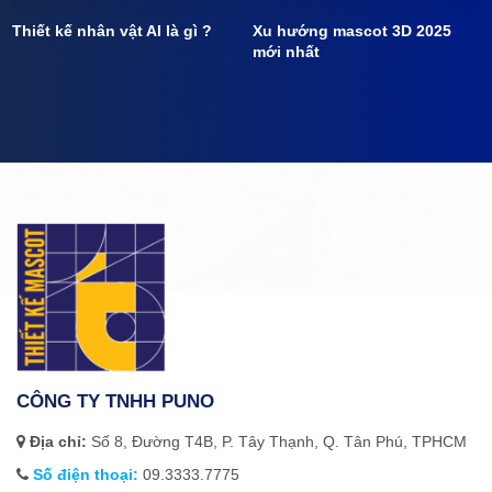
Thiết kế nhân vật AI là gì ?
Xu hướng mascot 3D 2025
mới nhất
CÔNG TY TNHH PUNO
Địa chỉ:
Số 8, Đường T4B, P. Tây Thạnh, Q. Tân Phú, TPHCM
Số điện thoại:
09.3333.7775