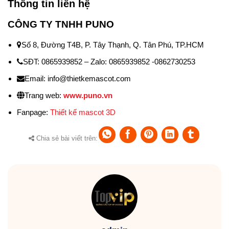
Thông tin liên hệ
CÔNG TY TNHH PUNO
Số 8, Đường T4B, P. Tây Thạnh, Q. Tân Phú, TP.HCM
SĐT: 0865939852 – Zalo: 0865939852 -0862730253
Email: info@thietkemascot.com
Trang web:
www.puno.vn
Fanpage:
Thiết kế mascot 3D
Chia sẻ bài viết trên: