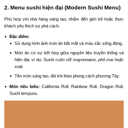
2. Menu sushi hiện đại (Modern Sushi Menu)
Phù hợp với nhà hàng sáng tạo, nhắm đến giới trẻ hoặc thực
khách yêu thích sự phá cách.
Đặc điểm:
Sử dụng hình ảnh món ăn bắt mắt và màu sắc sống động.
Món ăn có sự kết hợp giữa nguyên liệu truyền thống và
hiện đại, ví dụ:
Sushi cuộn sốt mayonnaise, phô mai hoặc
xoài.
Tên món sáng tạo, đôi khi theo phong cách phương Tây.
Món tiêu biểu:
California Roll, Rainbow Roll, Dragon Roll,
Sushi tempura.