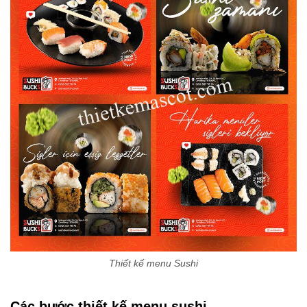
Thiết kế menu Sushi
Các bước thiết kế menu sushi