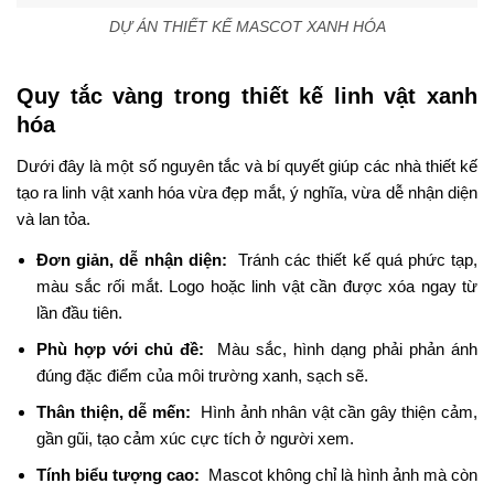
DỰ ÁN THIẾT KẾ MASCOT XANH HÓA
Quy tắc vàng trong thiết kế linh vật xanh
hóa
Dưới đây là một số nguyên tắc và bí quyết giúp các nhà thiết kế
tạo ra linh vật xanh hóa vừa đẹp mắt, ý nghĩa, vừa dễ nhận diện
và lan tỏa.
Đơn giản, dễ nhận diện:
Tránh các thiết kế quá phức tạp,
màu sắc rối mắt. Logo hoặc linh vật cần được xóa ngay từ
lần đầu tiên.
Phù hợp với chủ đề:
Màu sắc, hình dạng phải phản ánh
đúng đặc điểm của môi trường xanh, sạch sẽ.
Thân thiện, dễ mến:
Hình ảnh nhân vật cần gây thiện cảm,
gần gũi, tạo cảm xúc cực tích ở người xem.
Tính biểu tượng cao:
Mascot không chỉ là hình ảnh mà còn