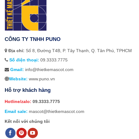
CÔNG TY TNHH PUNO
Địa chỉ:
Số 8, Đường T4B, P. Tây Thạnh, Q. Tân Phú, TPHCM
Số điện thoại:
09.3333.7775
Gmail:
info@thietkemascot.com
Website:
www.puno.vn
Hỗ trợ khách hàng
Hotline/zalo:
09.3333.7775
Email sale:
mascot@thietkemascot.com
Kết nối với chúng tôi