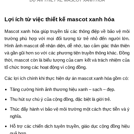
DỰ ÁN THIẾT KẾ MASCOT XANH HÓA
Lợi ích từ việc thiết kế mascot xanh hóa
Mascot xanh hóa giúp truyền tải các thông điệp về bảo vệ môi
trường phù hợp với mọi đối tượng từ trẻ nhỏ đến người lớn.
Hình ảnh mascot dễ nhận diện, dễ nhớ, tạo cảm giác thân thiện
và gần gũi hơn so với các phương tiện truyền thông khác. Đồng
thời, mascot còn là biểu tượng của cam kết và trách nhiệm của
tổ chức trong các hoạt động vì cộng đồng.
Các lợi ích chính khi thực hiện dự án mascot xanh hóa gồm có:
Tăng cường hình ảnh thương hiệu xanh – sạch – đẹp.
Thu hút sự chú ý của cộng đồng, đặc biệt là giới trẻ.
Thúc đẩy hành vi bảo vệ môi trường một cách thực tiễn và ý
nghĩa.
Hỗ trợ các chiến dịch tuyên truyền, giáo dục cộng đồng hiệu
quả hơn.