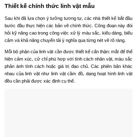
Thiết kế chính thức linh vật mẫu
Sau khi đã lựa chọn ý tưởng tương tự, các nhà thiết kế bắt đầu
bước đầu thực hiện các bản vẽ chính thức. Công đoạn này đòi
hỏi kỹ năng cao trong công việc xử lý màu sắc, kiểu dáng, biểu
cảm và khả năng chuyển tải ý nghĩa qua từng nét vẽ rõ ràng.
Mỗi bộ phận của linh vật cần được thiết kế cẩn thận: mắt để thể
hiện cảm xúc, cử chỉ phù hợp với tính cách nhân vật, màu sắc
phản ánh tính cách hoặc giá trị đạo chủ. Các phiên bản khác
nhau của linh vật như linh vật cầm đồ, dạng hoạt hình linh vật
đều cần phải được xác định cụ thể.