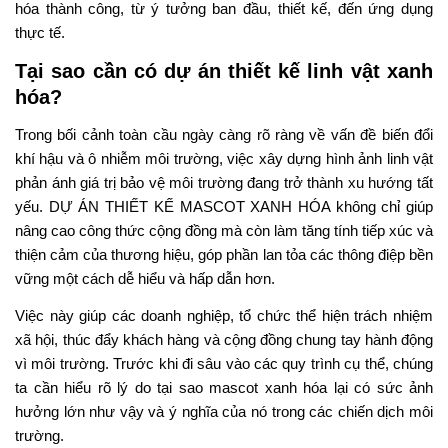
hóa thành công, từ ý tưởng ban đầu, thiết kế, đến ứng dụng
thực tế.
Tại sao cần có dự án thiết kế linh vật xanh
hóa?
Trong bối cảnh toàn cầu ngày càng rõ ràng về vấn đề biến đổi
khí hậu và ô nhiễm môi trường, việc xây dựng hình ảnh linh vật
phản ánh giá trị bảo vệ môi trường đang trở thành xu hướng tất
yếu. DỰ ÁN THIẾT KẾ MASCOT XANH HÓA không chỉ giúp
nâng cao công thức cộng đồng mà còn làm tăng tính tiếp xúc và
thiện cảm của thương hiệu, góp phần lan tỏa các thông điệp bền
vững một cách dễ hiểu và hấp dẫn hơn.
Việc này giúp các doanh nghiệp, tổ chức thể hiện trách nhiệm
xã hội, thúc đẩy khách hàng và cộng đồng chung tay hành động
vì môi trường. Trước khi đi sâu vào các quy trình cụ thể, chúng
ta cần hiểu rõ lý do tại sao mascot xanh hóa lại có sức ảnh
hưởng lớn như vậy và ý nghĩa của nó trong các chiến dịch môi
trường.