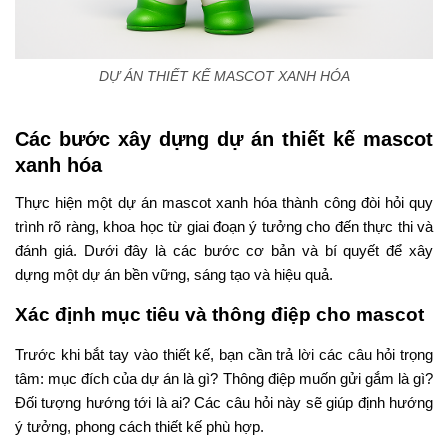
DỰ ÁN THIẾT KẾ MASCOT XANH HÓA
Các bước xây dựng dự án thiết kế mascot
xanh hóa
Thực hiện một dự án mascot xanh hóa thành công đòi hỏi quy
trình rõ ràng, khoa học từ giai đoạn ý tưởng cho đến thực thi và
đánh giá. Dưới đây là các bước cơ bản và bí quyết để xây
dựng một dự án bền vững, sáng tạo và hiệu quả.
Xác định mục tiêu và thông điệp cho mascot
Trước khi bắt tay vào thiết kế, bạn cần trả lời các câu hỏi trọng
tâm: mục đích của dự án là gì? Thông điệp muốn gửi gắm là gì?
Đối tượng hướng tới là ai? Các câu hỏi này sẽ giúp định hướng
ý tưởng, phong cách thiết kế phù hợp.