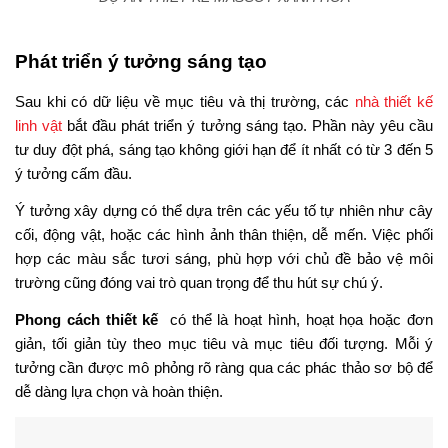
Phát triển ý tưởng sáng tạo
Sau khi có dữ liệu về mục tiêu và thị trường, các
nhà thiết kế
linh vật
bắt đầu phát triển ý tưởng sáng tạo. Phần này yêu cầu
tư duy đột phá, sáng tạo không giới hạn để ít nhất có từ 3 đến 5
ý tưởng cấm đầu.
Ý tưởng xây dựng có thể dựa trên các yếu tố tự nhiên như cây
cối, động vật, hoặc các hình ảnh thân thiện, dễ mến. Việc phối
hợp các màu sắc tươi sáng, phù hợp với chủ đề bảo vệ môi
trường cũng đóng vai trò quan trọng để thu hút sự chú ý.
Phong cách thiết kế
có thể là hoạt hình, hoạt họa hoặc đơn
giản, tối giản tùy theo mục tiêu và mục tiêu đối tượng. Mỗi ý
tưởng cần được mô phỏng rõ ràng qua các phác thảo sơ bộ để
dễ dàng lựa chọn và hoàn thiện.