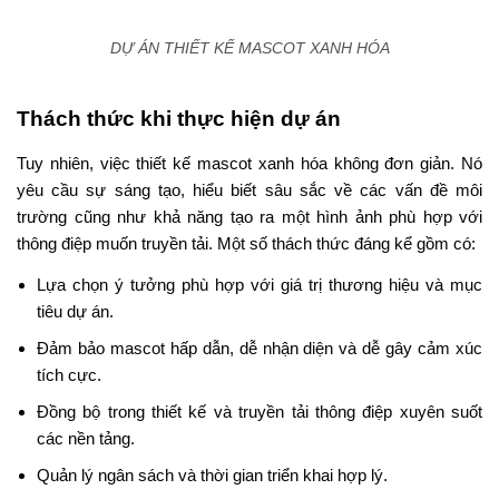
DỰ ÁN THIẾT KẾ MASCOT XANH HÓA
Thách thức khi thực hiện dự án
Tuy nhiên, việc thiết kế mascot xanh hóa không đơn giản. Nó
yêu cầu sự sáng tạo, hiểu biết sâu sắc về các vấn đề môi
trường cũng như khả năng tạo ra một hình ảnh phù hợp với
thông điệp muốn truyền tải. Một số thách thức đáng kể gồm có:
Lựa chọn ý tưởng phù hợp với giá trị thương hiệu và mục
tiêu dự án.
Đảm bảo mascot hấp dẫn, dễ nhận diện và dễ gây cảm xúc
tích cực.
Đồng bộ trong thiết kế và truyền tải thông điệp xuyên suốt
các nền tảng.
Quản lý ngân sách và thời gian triển khai hợp lý.