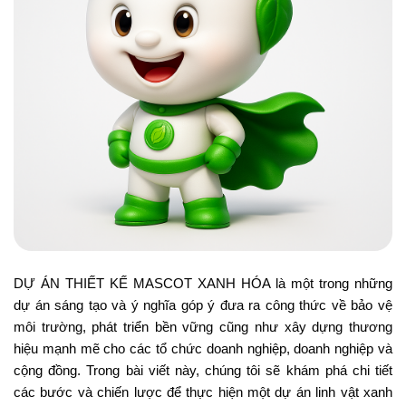
DỰ ÁN THIẾT KẾ MASCOT XANH HÓA là một trong những
dự án sáng tạo và ý nghĩa góp ý đưa ra công thức về bảo vệ
môi trường, phát triển bền vững cũng như xây dựng thương
hiệu mạnh mẽ cho các tổ chức doanh nghiệp, doanh nghiệp và
cộng đồng. Trong bài viết này, chúng tôi sẽ khám phá chi tiết
các bước và chiến lược để thực hiện một dự án linh vật xanh