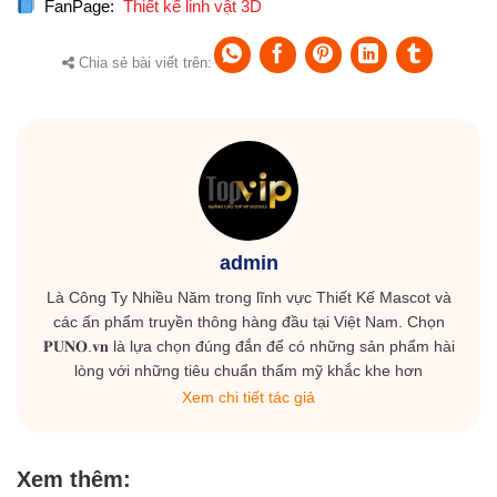
FanPage:
Thiết kế linh vật 3D
Chia sẻ bài viết trên:
admin
Là Công Ty Nhiều Năm trong lĩnh vực Thiết Kế Mascot và
các ấn phẩm truyền thông hàng đầu tại Việt Nam. Chọn
𝐏𝐔𝐍𝐎.𝐯𝐧 là lựa chọn đúng đắn để có những sản phẩm hài
lòng với những tiêu chuẩn thẩm mỹ khắc khe hơn
Xem chi tiết tác giả
Xem thêm: