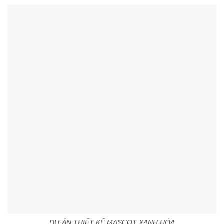
DỰ ÁN THIẾT KẾ MASCOT XANH HÓA