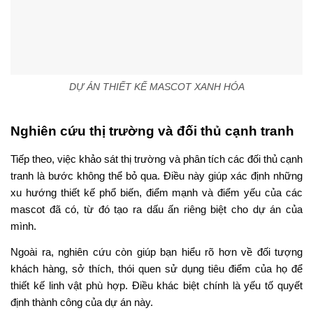
DỰ ÁN THIẾT KẾ MASCOT XANH HÓA
Nghiên cứu thị trường và đối thủ cạnh tranh
Tiếp theo, việc khảo sát thị trường và phân tích các đối thủ cạnh
tranh là bước không thể bỏ qua. Điều này giúp xác định những
xu hướng thiết kế phổ biến, điểm mạnh và điểm yếu của các
mascot đã có, từ đó tạo ra dấu ấn riêng biệt cho dự án của
mình.
Ngoài ra, nghiên cứu còn giúp bạn hiểu rõ hơn về đối tượng
khách hàng, sở thích, thói quen sử dụng tiêu điểm của họ để
thiết kế linh vật phù hợp. Điều khác biệt chính là yếu tố quyết
định thành công của dự án này.