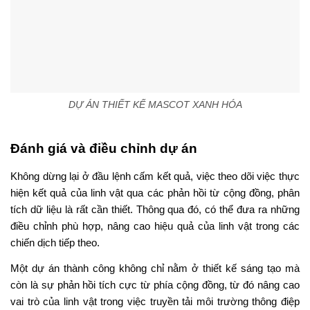
DỰ ÁN THIẾT KẾ MASCOT XANH HÓA
Đánh giá và điều chỉnh dự án
Không dừng lại ở đầu lệnh cấm kết quả, việc theo dõi việc thực
hiện kết quả của linh vật qua các phản hồi từ cộng đồng, phân
tích dữ liệu là rất cần thiết. Thông qua đó, có thể đưa ra những
điều chỉnh phù hợp, nâng cao hiệu quả của linh vật trong các
chiến dịch tiếp theo.
Một dự án thành công không chỉ nằm ở thiết kế sáng tạo mà
còn là sự phản hồi tích cực từ phía cộng đồng, từ đó nâng cao
vai trò của linh vật trong việc truyền tải môi trường thông điệp