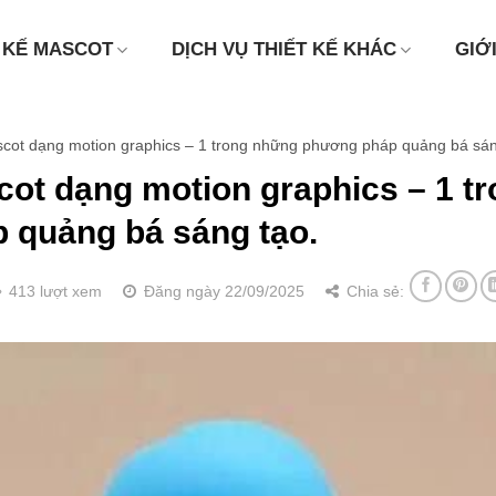
 KẾ MASCOT
DỊCH VỤ THIẾT KẾ KHÁC
GIỚ
scot dạng motion graphics – 1 trong những phương pháp quảng bá sán
cot dạng motion graphics – 1 t
 quảng bá sáng tạo.
413 lượt xem
Đăng ngày 22/09/2025
Chia sẻ: