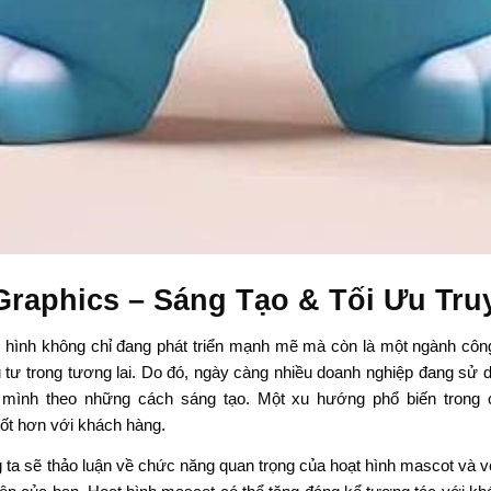
Graphics – Sáng Tạo & Tối Ưu Tr
 hình không chỉ đang phát triển mạnh mẽ mà còn là một ngành công
u tư trong tương lai. Do đó, ngày càng nhiều doanh nghiệp đang sử 
ủa mình theo những cách sáng tạo. Một xu hướng phổ biến trong 
tốt hơn với khách hàng.
g ta sẽ thảo luận về chức năng quan trọng của hoạt hình mascot và v