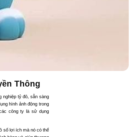
uyền Thông
 nghiệp tỷ đô, sẵn sàng
dụng hình ảnh động trong
các công ty là sử dụng
ô số lợi ích mà nó có thể