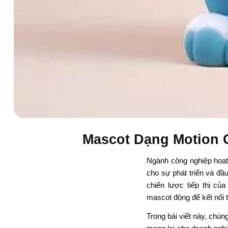
Mascot Dạng Motion 
Ngành công nghiệp hoạt
cho sự phát triển và đầ
chiến lược tiếp thị c
mascot động để kết nối 
Trong bài viết này, chún