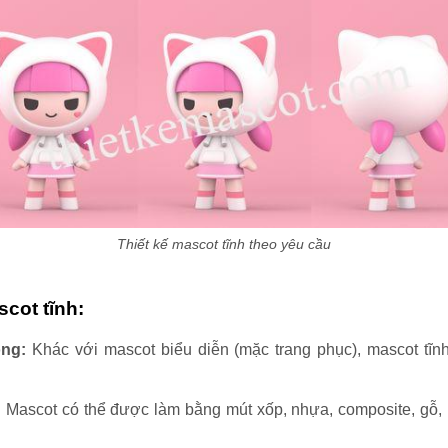
Thiết kế mascot tĩnh theo yêu cầu
cot tĩnh:
ng:
Khác với mascot biểu diễn (mặc trang phục), mascot tĩn
:
Mascot có thể được làm bằng mút xốp, nhựa, composite, gỗ, h