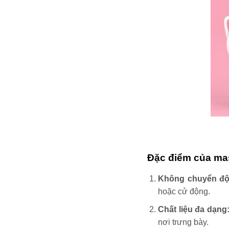
Đặc điểm của mas
Không chuyển độ
hoặc cử động.
Chất liệu đa dạng
nơi trưng bày.