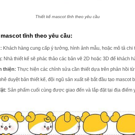
Thiết kế mascot tĩnh theo yêu cầu
ế mascot tĩnh theo yêu cầu:
:
Khách hàng cung cấp ý tưởng, hình ảnh mẫu, hoặc mô tả chi t
:
Nhà thiết kế sẽ phác thảo các bản vẽ 2D hoặc 3D để khách h
 thiện:
Thực hiện các chỉnh sửa cần thiết dựa trên phản hồi t
hê duyệt bản thiết kế, đội ngũ sản xuất sẽ bắt đầu tạo mascot b
ặt:
Sản phẩm cuối cùng được giao đến và lắp đặt tại địa điểm 