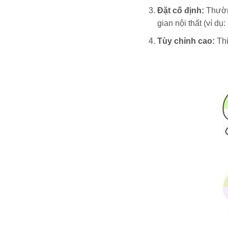
Đặt cố định:
Thường
gian nội thất (ví dụ:
Tùy chỉnh cao:
Thi