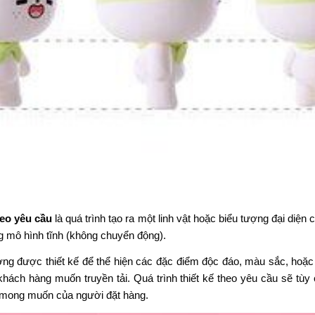
heo yêu cầu
là quá trình tạo ra một linh vật hoặc biểu tượng đại diện 
g mô hình tĩnh (không chuyển động).
 được thiết kế để thể hiện các đặc điểm độc đáo, màu sắc, hoặc t
hách hàng muốn truyền tải. Quá trình thiết kế theo yêu cầu sẽ tùy 
o mong muốn của người đặt hàng.