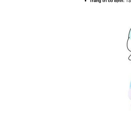
Trang trí cố định:
Tại