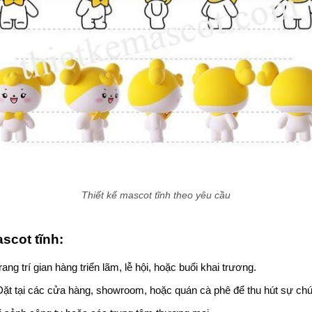
Thiết kế mascot tĩnh theo yêu cầu
scot tĩnh:
ang trí gian hàng triển lãm, lễ hội, hoặc buổi khai trương.
ặt tại các cửa hàng, showroom, hoặc quán cà phê để thu hút sự chú