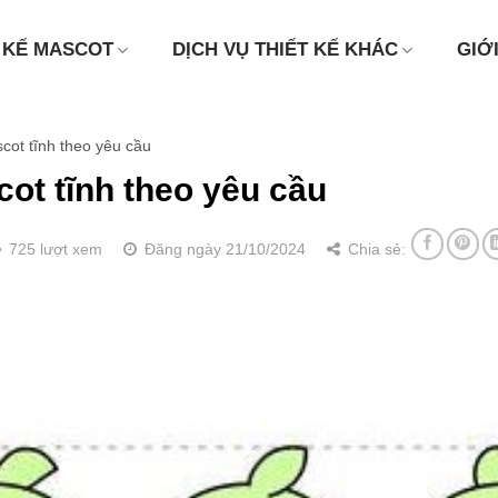
 KẾ MASCOT
DỊCH VỤ THIẾT KẾ KHÁC
GIỚ
cot tĩnh theo yêu cầu
cot tĩnh theo yêu cầu
725 lượt xem
Đăng ngày 21/10/2024
Chia sẻ: