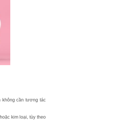
h không cần tương tác
oặc kim loại, tùy theo