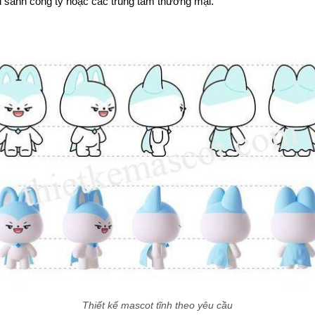
 sảnh công ty hoặc các trung tâm thương mại.
Thiết kế mascot tĩnh theo yêu cầu