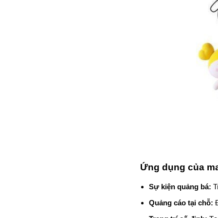
Ứng dụng của ma
Sự kiện quảng bá:
Tr
Quảng cáo tại chỗ:
Đ