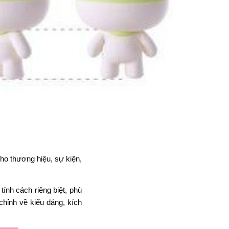
cho thương hiệu, sự kiện,
ính cách riêng biệt, phù
chỉnh về kiểu dáng, kích