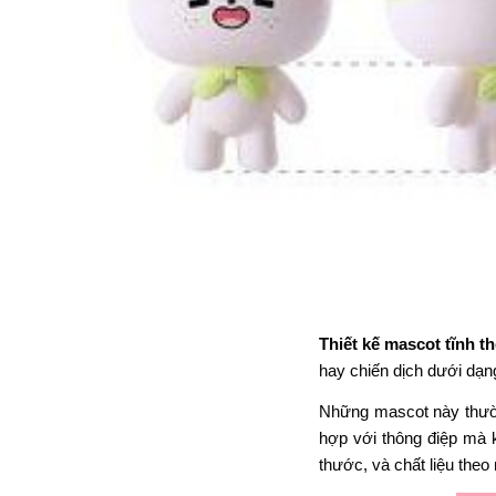
Thiết kế mascot tĩnh t
hay chiến dịch dưới dạn
Những mascot này thường
hợp với thông điệp mà k
thước, và chất liệu the