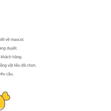
iết về mascot.
àng duyệt.
ừ khách hàng.
ằng vật liệu đã chọn.
yêu cầu.