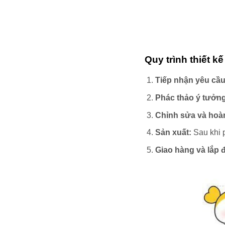
Quy trình thiết k
Tiếp nhận yêu cầu
Phác thảo ý tưởng
Chỉnh sửa và hoàn
Sản xuất:
Sau khi p
Giao hàng và lắp đ