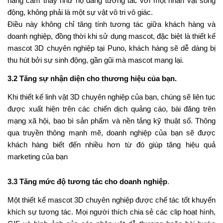
hàng cảm thấy như họ đang tương tác với một nhân vật sống
động, không phải là một sự vật vô tri vô giác.
Điều này không chỉ tăng tính tương tác giữa khách hàng và
doanh nghiệp, đồng thời khi sử dụng mascot, đặc biệt là thiết kế
mascot 3D chuyên nghiệp tại Puno, khách hàng sẽ dễ dàng bị
thu hút bởi sự sinh động, gần gũi mà mascot mang lại.
3.2 Tăng sự nhận diện cho thương hiệu của bạn.
Khi thiết kế linh vật 3D chuyên nghiệp của bạn, chúng sẽ liên tục
được xuất hiện trên các chiến dịch quảng cáo, bài đăng trên
mạng xã hội, bao bì sản phẩm và nền tảng kỹ thuật số. Thông
qua truyền thông mạnh mẽ, doanh nghiệp của bạn sẽ được
khách hàng biết đến nhiều hơn từ đó giúp tăng hiệu quả
marketing của bạn
3.3 Tăng mức độ tương tác cho doanh nghiệp
.
Một thiết kế mascot 3D chuyên nghiệp được chế tác tốt khuyến
khích sự tương tác. Mọi người thích chia sẻ các clip hoạt hình,