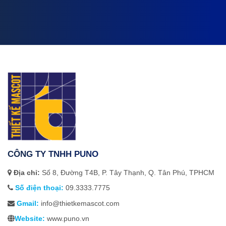
CÔNG TY TNHH PUNO
Địa chỉ:
Số 8, Đường T4B, P. Tây Thạnh, Q. Tân Phú, TPHCM
Số điện thoại:
09.3333.7775
Gmail:
info@thietkemascot.com
Website:
www.puno.vn