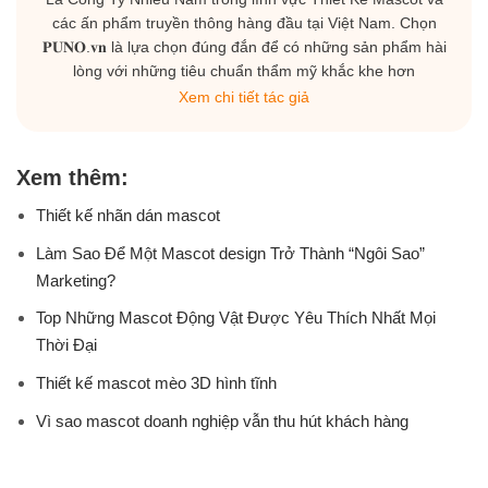
các ấn phẩm truyền thông hàng đầu tại Việt Nam. Chọn
𝐏𝐔𝐍𝐎.𝐯𝐧 là lựa chọn đúng đắn để có những sản phẩm hài
lòng với những tiêu chuẩn thẩm mỹ khắc khe hơn
Xem chi tiết tác giả
Xem thêm:
Thiết kế nhãn dán mascot
Làm Sao Để Một Mascot design Trở Thành “Ngôi Sao”
Marketing?
Top Những Mascot Động Vật Được Yêu Thích Nhất Mọi
Thời Đại
Thiết kế mascot mèo 3D hình tĩnh
Vì sao mascot doanh nghiệp vẫn thu hút khách hàng