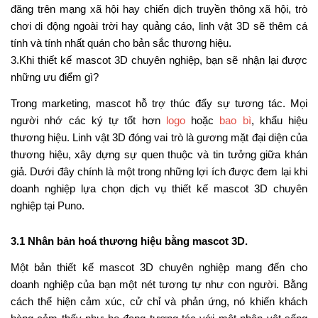
đăng trên mạng xã hội hay chiến dịch truyền thông xã hội, trò
chơi di động ngoài trời hay quảng cáo, linh vật 3D sẽ thêm cá
tính và tính nhất quán cho bản sắc thương hiệu.
3.Khi thiết kế mascot 3D chuyên nghiệp, bạn sẽ nhận lại được
những ưu điểm gì?
Trong marketing, mascot hỗ trợ thúc đẩy sự tương tác. Mọi
người nhớ các ký tự tốt hơn
logo
hoặc
bao bì
, khẩu hiệu
thương hiệu. Linh vật 3D đóng vai trò là gương mặt đại diện của
thương hiệu, xây dựng sự quen thuộc và tin tưởng giữa khán
giả. Dưới đây chính là một trong những lợi ích được đem lại khi
doanh nghiệp lựa chọn dịch vụ thiết kế mascot 3D chuyên
nghiệp tại Puno.
3.1 Nhân bản hoá thương hiệu bằng mascot 3D.
Một bản thiết kế mascot 3D chuyên nghiệp mang đến cho
doanh nghiệp của bạn một nét tương tự như con người. Bằng
cách thể hiện cảm xúc, cử chỉ và phản ứng, nó khiến khách