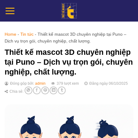
Chuyển
đến
nội
dung
Home
-
Tin tức
-
Thiết kế mascot 3D chuyên nghiệp tại Puno –
Dịch vụ trọn gói, chuyên nghiệp, chất lượng.
Thiết kế mascot 3D chuyên nghiệp
tại Puno – Dịch vụ trọn gói, chuyên
nghiệp, chất lượng.
Đóng góp bởi:
admin
379 lượt xem
Đăng ngày 06/10/2025
Chia sẻ: