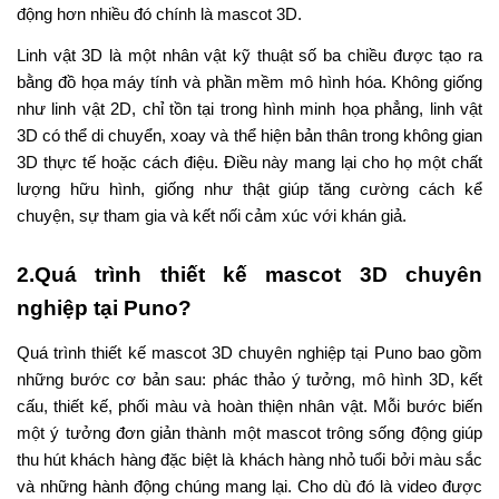
động hơn nhiều đó chính là mascot 3D.
Linh vật 3D là một nhân vật kỹ thuật số ba chiều được tạo ra
bằng đồ họa máy tính và phần mềm mô hình hóa. Không giống
như linh vật 2D, chỉ tồn tại trong hình minh họa phẳng, linh vật
3D có thể di chuyển, xoay và thể hiện bản thân trong không gian
3D thực tế hoặc cách điệu. Điều này mang lại cho họ một chất
lượng hữu hình, giống như thật giúp tăng cường cách kể
chuyện, sự tham gia và kết nối cảm xúc với khán giả.
2.Quá trình thiết kế mascot 3D chuyên
nghiệp tại Puno?
Quá trình thiết kế mascot 3D chuyên nghiệp tại Puno bao gồm
những bước cơ bản sau: phác thảo ý tưởng, mô hình 3D, kết
cấu, thiết kế, phối màu và hoàn thiện nhân vật. Mỗi bước biến
một ý tưởng đơn giản thành một mascot trông sống động giúp
thu hút khách hàng đặc biệt là khách hàng nhỏ tuổi bởi màu sắc
và những hành động chúng mang lại. Cho dù đó là video được