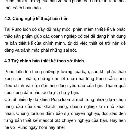
Puno, mọi ý tưởng của bạn về sản phẩm đều được thực tế hoá
một cách hoàn hảo.
4.2. Công nghệ kĩ thuật tiên tiến
Tại Puno luôn có đầy đủ máy móc, phần mềm thiết kế và phác
thảo sản phẩm giúp các doanh nghiệp có thể dễ dàng hình dung
ra bản thiết kế của chính mình, từ đó việc thiết kế trở nên dễ
dàng và tránh mắc phải những sai sót.
4.3 Tuỳ chỉnh bản thiết kế theo sở thích.
Puno luôn tôn trọng những ý tưởng của bạn, sau khi phác thảo
xong sản phẩm, những chi tiết chưa hài lòng Puno sẵn sàng
điều chỉnh và sửa đổi theo đúng yêu cầu của bạn. Thành quả
cuối cùng đảm bảo sẽ được như ý bạn.
Có rất nhiều lý do khiến Puno luôn là một trong những lựa chọn
hàng đầu của các khách hàng, doanh nghiệp lớn nhỏ khác
nhau. Chúng tôi luôn đảm bảo sự chuyên nghiệp, độc đáo đến
từng bản thiết kế mascot 3D chuyên nghiệp của bạn. Hãy liên
hệ với Puno ngay hôm nay nhé!