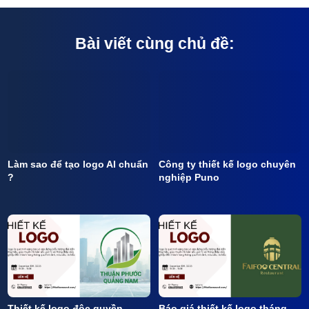
Bài viết cùng chủ đề:
Làm sao để tạo logo AI chuẩn
Công ty thiết kế logo chuyên
?
nghiệp Puno
Thiết kế logo độc quyền
Báo giá thiết kế logo tháng