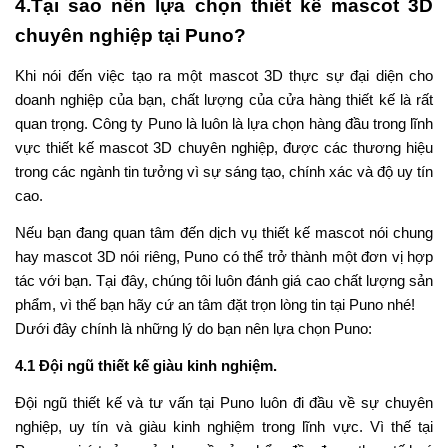
4.Tại sao nên lựa chọn thiết kế mascot 3D
chuyên nghiệp tại Puno?
Khi nói đến việc tạo ra một mascot 3D thực sự đại diện cho
doanh nghiệp của bạn, chất lượng của cửa hàng thiết kế là rất
quan trọng. Công ty Puno là luôn là lựa chọn hàng đầu trong lĩnh
vực thiết kế mascot 3D chuyên nghiệp, được các thương hiệu
trong các ngành tin tưởng vì sự sáng tạo, chính xác và độ uy tín
cao.
Nếu bạn đang quan tâm đến dịch vụ thiết kế mascot nói chung
hay mascot 3D nói riêng, Puno có thể trở thành một đơn vị hợp
tác với bạn. Tại đây, chúng tôi luôn đánh giá cao chất lượng sản
phẩm, vì thế bạn hãy cứ an tâm đặt trọn lòng tin tại Puno nhé!
Dưới đây chính là những lý do bạn nên lựa chọn Puno:
4.1 Đội ngũ thiết kế giàu kinh nghiệm.
Đội ngũ thiết kế và tư vấn tại Puno luôn đi đầu về sự chuyên
nghiệp, uy tín và giàu kinh nghiệm trong lĩnh vực. Vì thế tại