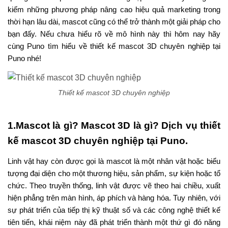
kiếm những phương pháp nâng cao hiệu quả marketing trong
thời hạn lâu dài, mascot cũng có thể trở thành một giải pháp cho
bạn đấy. Nếu chưa hiểu rõ về mô hình này thì hôm nay hãy
cùng Puno tìm hiểu về thiết kế mascot 3D chuyên nghiệp tại
Puno nhé!
Thiết kế mascot 3D chuyên nghiệp
1.Mascot là gì? Mascot 3D là gì? Dịch vụ thiết
kế mascot 3D chuyên nghiệp tại Puno.
Linh vật hay còn được gọi là mascot là một nhân vật hoặc biểu
tượng đại diện cho một thương hiệu, sản phẩm, sự kiện hoặc tổ
chức. Theo truyền thống, linh vật được vẽ theo hai chiều, xuất
hiện phẳng trên màn hình, áp phích và hàng hóa. Tuy nhiên, với
sự phát triển của tiếp thị kỹ thuật số và các công nghệ thiết kế
tiên tiến, khái niệm này đã phát triển thành một thứ gì đó năng