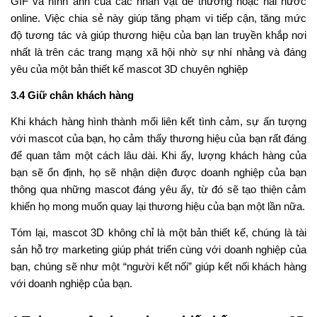
GIF và hình ảnh của các nhân vật dễ thương hoặc hài hước
online. Việc chia sẻ này giúp tăng phạm vi tiếp cận, tăng mức
độ tương tác và giúp thương hiệu của bạn lan truyền khắp nơi
nhất là trên các trang mạng xã hội nhờ sự nhí nhảng và đáng
yêu của một bản thiết kế mascot 3D chuyên nghiệp
3.4 Giữ chân khách hàng
Khi khách hàng hình thành mối liên kết tình cảm, sự ấn tượng
với mascot của bạn, họ cảm thấy thương hiệu của bạn rất đáng
để quan tâm một cách lâu dài. Khi ấy, lượng khách hàng của
bạn sẽ ổn định, họ sẽ nhận diện được doanh nghiệp của bạn
thông qua những mascot đáng yêu ấy, từ đó sẽ tạo thiện cảm
khiến họ mong muốn quay lại thương hiệu của bạn một lần nữa.
Tóm lại, mascot 3D không chỉ là một bản thiết kế, chúng là tài
sản hỗ trợ marketing giúp phát triển cùng với doanh nghiệp của
bạn, chúng sẽ như một “người kết nối” giúp kết nối khách hàng
với doanh nghiệp của bạn.