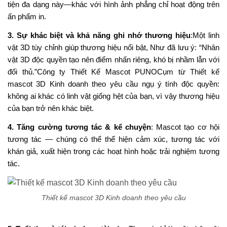
tiện đa dạng này—khác với hình ảnh phẳng chỉ hoạt động trên
ấn phẩm in.
3. Sự khác biệt và khả năng ghi nhớ thương hiệu
:Một linh
vật 3D tùy chỉnh
giúp thương hiệu nổi bật, Như đã lưu ý: “Nhân
vật 3D độc quyền tạo nên điểm nhấn riêng, khó bị nhầm lẫn với
đối thủ.”Công ty Thiết Kế Mascot PUNOCụm từ Thiết kế
mascot 3D Kinh doanh theo yêu cầu ngụ ý tính độc quyền:
không ai khác có linh vật giống hệt của bạn, vì vậy thương hiệu
của bạn trở nên khác biệt.
4. Tăng cường tương tác & kể chuyện
: Mascot tạo cơ hội
tương tác — chúng có thể thể hiện cảm xúc, tương tác với
khán giả, xuất hiện trong các hoạt hình hoặc trải nghiệm tương
tác.
Thiết kế mascot 3D Kinh doanh theo yêu cầu