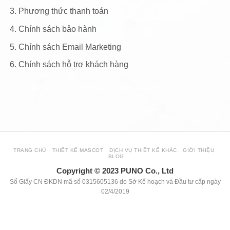
Phương thức thanh toán
Chính sách bảo hành
Chính sách Email Marketing
Chính sách hỗ trợ khách hàng
view more about our website: hoclamtrader.com
TRANG CHỦ
THIẾT KẾ MASCOT
DỊCH VỤ THIẾT KẾ KHÁC
GIỚI THIỆU
BLOG
Copyright © 2023 PUNO Co., Ltd
Số Giấy CN ĐKDN mã số 0315605136 do Sở Kế hoạch và Đầu tư cấp ngày
02/4/2019