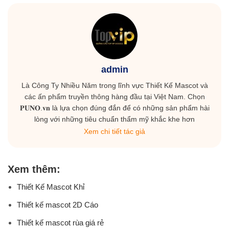
admin
Là Công Ty Nhiều Năm trong lĩnh vực Thiết Kế Mascot và
các ấn phẩm truyền thông hàng đầu tại Việt Nam. Chọn
𝐏𝐔𝐍𝐎.𝐯𝐧 là lựa chọn đúng đắn để có những sản phẩm hài
lòng với những tiêu chuẩn thẩm mỹ khắc khe hơn
Xem chi tiết tác giả
Xem thêm:
Thiết Kế Mascot Khỉ
Thiết kế mascot 2D Cáo
Thiết kế mascot rùa giá rẻ