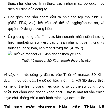
thuật như chủ đề, hình thức, cách phối màu, bố cục, mục
đích dự định của công ty
Bao gồm các sản phẩm đầu ra như các tệp mô hình 3D
(OBJ, FBX, v.v.), kết cấu, có thể cả rigging/animation, và
quyền sử dụng thương hiệu.
Ứng dụng trong các lĩnh vực kinh doanh: nhận diện thương
hiệu, marketing, sự kiện, bao bì sản phẩm, truyền thông kỹ
thuật số, hàng hóa, nền tảng tương tác (AR/VR)
Thiết kế mascot 3D Kinh doanh theo yêu cầu
Vì vậy, khi một công ty đầu tư vào Thiết kế mascot 3D Kinh
doanh theo yêu cầu, họ sẽ sở hữu một nhân vật 3D được thiết
kế riêng, thể hiện thương hiệu của họ và có thể sử dụng trong
nhiều bối cảnh kinh doanh khác nhau. Đây là một tài sản chiến
lược chứ không chỉ là một hình minh họa đơn thuần.
Tại sao một thương hiệu cần Thiết kế