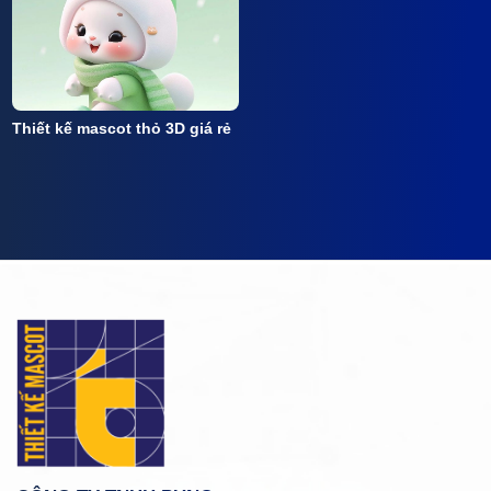
Thiết kế mascot thỏ 3D giá rẻ