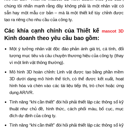
chúng tôi nhấn mạnh rằng đây không phải là một nhân vật có
sẵn hay một mẫu cơ bản – mà là một thiết kế tùy chỉnh được
tạo ra riêng cho nhu cầu của công ty.
Các khía cạnh chính của Thiết kế
mascot 3D
Kinh doanh theo yêu cầu bao gồm:
Một ý tưởng nhân vật độc đáo phản ánh giá trị, cá tính, đối
tượng mục tiêu và câu chuyện thương hiệu của công ty (thay
vì một linh vật thông thường).
Mô hình 3D hoàn chỉnh: Linh vật được tạo bằng phần mềm
3D dưới dạng mô hình thể tích, có thể được kết xuất, hoạt
hình hóa và chèn vào các tài liệu tiếp thị, trò chơi hoặc ứng
dụng AR/VR.
Tính năng “khi cần thiết” đòi hỏi phải thiết lập các thông số kỹ
thuật như chủ đề, hình thức, cách phối màu, bố cục, mục
đích dự định của công ty.
Tính năng “khi cần thiết” đòi hỏi phải thiết lập các thông số kỹ