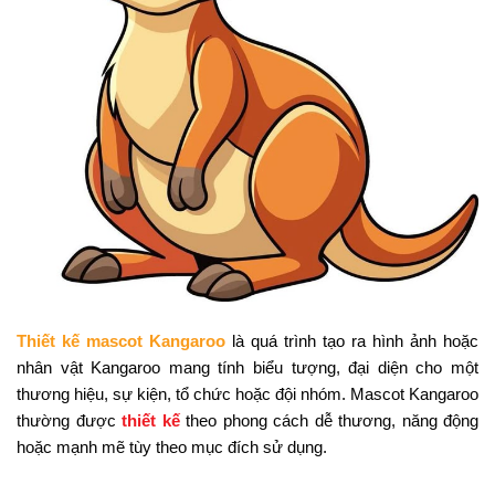
Thiết kế mascot Kangaroo
là quá trình tạo ra hình ảnh hoặc
nhân vật Kangaroo mang tính biểu tượng, đại diện cho một
thương hiệu, sự kiện, tổ chức hoặc đội nhóm. Mascot Kangaroo
thường được
thiết kế
theo phong cách dễ thương, năng động
hoặc mạnh mẽ tùy theo mục đích sử dụng.