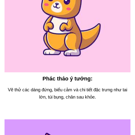
Phác thảo ý tưởng
:
Vẽ thử các dáng đứng, biểu cảm và chi tiết đặc trưng như tai
lớn, túi bụng, chân sau khỏe.