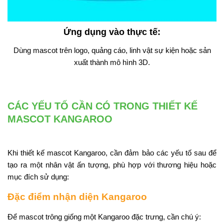
Ứng dụng vào thực tế
:
Dùng mascot trên logo, quảng cáo, linh vật sự kiện hoặc sản
xuất thành mô hình 3D.
CÁC YẾU TỐ CẦN CÓ TRONG THIẾT KẾ
MASCOT KANGAROO
Khi thiết kế mascot Kangaroo, cần đảm bảo các yếu tố sau để
tạo ra một nhân vật ấn tượng, phù hợp với thương hiệu hoặc
mục đích sử dụng:
Đặc điểm nhận diện Kangaroo
Để mascot trông giống một Kangaroo đặc trưng, cần chú ý: