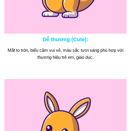
Dễ thương (Cute)
:
Mắt to tròn, biểu cảm vui vẻ, màu sắc tươi sáng phù hợp với
thương hiệu trẻ em, giáo dục.