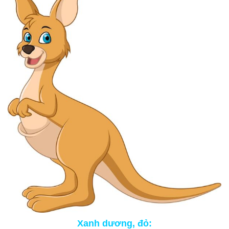
Xanh dương, đỏ
: