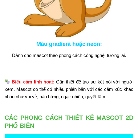
Màu gradient hoặc neon
:
Dành cho mascot theo phong cách công nghệ, tương lai.
Biểu cảm linh hoạt
:
Cần thiết để tạo sự kết nối với người
xem. Mascot có thể có nhiều phiên bản với các cảm xúc khác
nhau như vui vẻ, hào hứng, ngạc nhiên, quyết tâm.
CÁC PHONG CÁCH THIẾT KẾ MASCOT 2D
PHỔ BIẾN