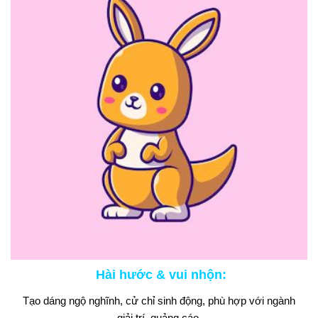
Hài hước & vui nhộn
:
Tạo dáng ngộ nghĩnh, cử chỉ sinh động, phù hợp với ngành
giải trí, quảng cáo.