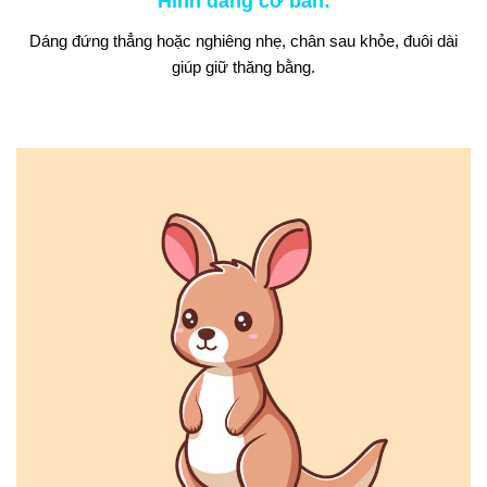
Hình dáng cơ bản
:
Dáng đứng thẳng hoặc nghiêng nhẹ, chân sau khỏe, đuôi dài
giúp giữ thăng bằng.