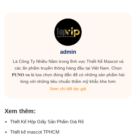
admin
Là Công Ty Nhiều Năm trong lĩnh vực Thiết Kế Mascot và
các ấn phẩm truyền thông hàng đầu tại Việt Nam. Chọn
𝐏𝐔𝐍𝐎.𝐯𝐧 là lựa chọn đúng đắn để có những sản phẩm hài
lòng với những tiêu chuẩn thẩm mỹ khắc khe hơn
Xem chi tiết tác giả
Xem thêm:
Thiết Kế Hộp Giấy Sản Phẩm Giá Rẻ
Thiết kế mascot TPHCM