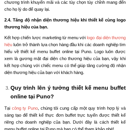
chương trình khuyến mãi và các tùy chọn tùy chỉnh mang đến
cho họ lý do để quay lại.
2.4. Tăng độ nhận diện thương hiệu khi thiết kế cùng logo
thương hiệu của bạn.
Kết hợp chiến lược marketing từ menu với
logo đại diện thương
hiệu
luôn trở thành lựa chọn hàng đầu khi các doanh nghiệp tìm
hiểu về thiết kế menu buffet online tại Puno. Logo luôn được
xem là gương mặt đại diện cho thương hiệu của bạn, vậy khi
kết hợp chúng với chiếc menu có thể giúp tăng cường độ nhận
diện thương hiệu của bạn với khách hàng.
Quy trình lên ý tưởng thiết kế menu buffet
online tại Puno?
Tại
công ty Puno
, chúng tôi cung cấp một quy trình hợp lý và
sáng tạo để thiết kế thực đơn buffet trực tuyến được thiết kế
riêng cho doanh nghiệp của bạn. Dưới đây là cách thiết kế
menu buffet online tại Puno mà bạn có thể tham khảo nhé!