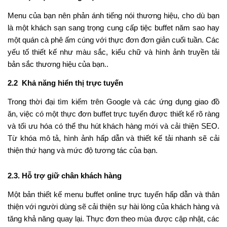
Menu của bạn nên phản ánh tiếng nói thương hiệu, cho dù bạn
là một khách sạn sang trọng cung cấp tiệc buffet năm sao hay
một quán cà phê ấm cúng với thực đơn đơn giản cuối tuần. Các
yếu tố thiết kế như màu sắc, kiểu chữ và hình ảnh truyền tải
bản sắc thương hiệu của bạn..
2.2 Khả năng hiển thị trực tuyến
Trong thời đại tìm kiếm trên Google và các ứng dụng giao đồ
ăn, việc có một thực đơn buffet trực tuyến được thiết kế rõ ràng
và tối ưu hóa có thể thu hút khách hàng mới và cải thiện SEO.
Từ khóa mô tả, hình ảnh hấp dẫn và thiết kế tải nhanh sẽ cải
thiện thứ hạng và mức độ tương tác của bạn.
2.3. Hỗ trợ giữ chân khách hàng
Một bản thiết kế menu buffet online trực tuyến hấp dẫn và thân
thiện với người dùng sẽ cải thiện sự hài lòng của khách hàng và
tăng khả năng quay lại. Thực đơn theo mùa được cập nhật, các