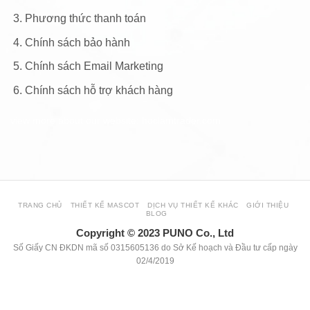
Phương thức thanh toán
Chính sách bảo hành
Chính sách Email Marketing
Chính sách hỗ trợ khách hàng
view more about our website: hoclamtrader.com
TRANG CHỦ
THIẾT KẾ MASCOT
DỊCH VỤ THIẾT KẾ KHÁC
GIỚI THIỆU
BLOG
Copyright © 2023 PUNO Co., Ltd
Số Giấy CN ĐKDN mã số 0315605136 do Sở Kế hoạch và Đầu tư cấp ngày
02/4/2019