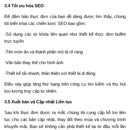
3.4 Tối ưu hóa SEO
Để đảm bảo thực đơn của bạn dễ dàng được tìm thấy, chúng
tôi triển khai các chiến lược SEO bao gồm:
-Sử dụng các từ khóa liên quan như thiết kế thực đơn buffet
trực tuyến
-Tên món ăn và thành phần mô tả rõ ràng
-Văn bản thay thế cho hình ảnh
-Thiết kế tải nhanh, thân thiện với thiết bị di động
Điều này giúp tăng thứ hạng trên công cụ tìm kiếm và thu hút
lưu lượng truy cập tự nhiên.
3.5 Xuất bản và Cập nhật Liên tục
Sau khi thực đơn được ra mắt, chúng tôi cung cấp hỗ trợ liên
tục cho các bản cập nhật, thay đổi theo mùa và chương trình
khuyến mãi. Bạn sẽ không cần phải thiết kế lại từ đầu mỗi lần