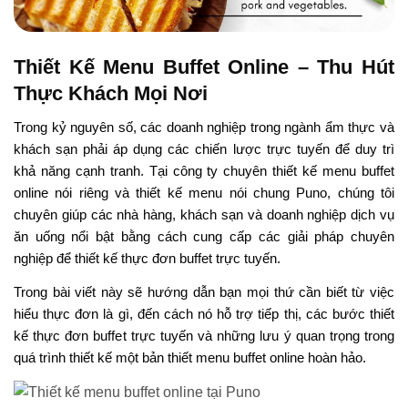
Thiết Kế Menu Buffet Online – Thu Hút
Thực Khách Mọi Nơi
Trong kỷ nguyên số, các doanh nghiệp trong ngành ẩm thực và
khách sạn phải áp dụng các chiến lược trực tuyến để duy trì
khả năng cạnh tranh. Tại công ty chuyên thiết kế menu buffet
online nói riêng và thiết kế menu nói chung Puno, chúng tôi
chuyên giúp các nhà hàng, khách sạn và doanh nghiệp dịch vụ
ăn uống nổi bật bằng cách cung cấp các giải pháp chuyên
nghiệp để thiết kế thực đơn buffet trực tuyến.
Trong bài viết này sẽ hướng dẫn bạn mọi thứ cần biết từ việc
hiểu thực đơn là gì, đến cách nó hỗ trợ tiếp thị, các bước thiết
kế thực đơn buffet trực tuyến và những lưu ý quan trọng trong
quá trình thiết kế một bản thiết menu buffet online hoàn hảo.