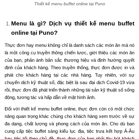
Thiết kế menu buffet online tại Puno
Menu là gì? Dịch vụ thiết kế menu buffet
online tại Puno?
Thực đơn hay menu không chỉ là danh sách các món ăn mà nó
là một công cụ truyền thông chiến lược, giới thiệu các món ăn
của bạn, phản ánh bản sắc thương hiệu và định hướng quyết
định của khách hàng. Theo truyền thống, thực đơn được in và
phát cho khách hàng tại các nhà hàng. Tuy nhiên, với sự
chuyển dịch kỹ thuật số, đặc biệt là sau đại dịch Covid-19 vừa
rồi, thực đơn đã phát triển thành những tài sản kỹ thuật số sống
động, tương tác và hấp dẫn về mặt hình ảnh.
Đối với thiết kế menu buffet online, thực đơn còn có một chức
năng quan trọng khác chúng cho khách hàng xem trước về sự
đa dạng, chất lượng và phong cách của món ăn. Cho dù bạn
cung cấp tiệc buffet sáng kiểu lục địa, tiệc trưa kết hợp Á-Âu
hay tiệc tối theo chủ đề, thực đơn của bạn phải thu hút khách