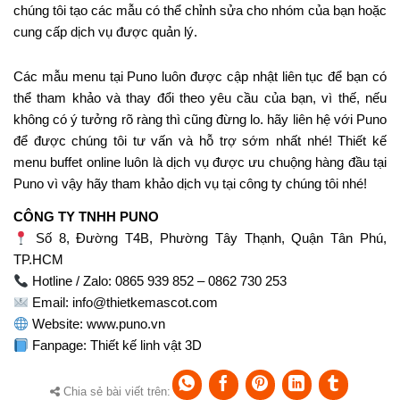
chúng tôi tạo các mẫu có thể chỉnh sửa cho nhóm của bạn hoặc
cung cấp dịch vụ được quản lý.
Các mẫu menu tại Puno luôn được cập nhật liên tục để bạn có
thể tham khảo và thay đổi theo yêu cầu của bạn, vì thế, nếu
không có ý tưởng rõ ràng thì cũng đừng lo. hãy liên hệ với Puno
để được chúng tôi tư vấn và hỗ trợ sớm nhất nhé! Thiết kế
menu buffet online luôn là dịch vụ được ưu chuộng hàng đầu tại
Puno vì vậy hãy tham khảo dịch vụ tại công ty chúng tôi nhé!
CÔNG TY TNHH PUNO
Số 8, Đường T4B, Phường Tây Thạnh, Quận Tân Phú,
TP.HCM
Hotline / Zalo: 0865 939 852 – 0862 730 253
Email:
info@thietkemascot.com
Website:
www.puno.vn
Fanpage:
Thiết kế linh vật 3D
Chia sẻ bài viết trên: