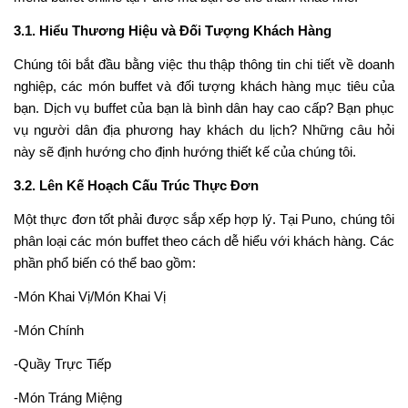
3.1. Hiểu Thương Hiệu và Đối Tượng Khách Hàng
Chúng tôi bắt đầu bằng việc thu thập thông tin chi tiết về doanh
nghiệp, các món buffet và đối tượng khách hàng mục tiêu của
bạn. Dịch vụ buffet của bạn là bình dân hay cao cấp? Bạn phục
vụ người dân địa phương hay khách du lịch? Những câu hỏi
này sẽ định hướng cho định hướng thiết kế của chúng tôi.
3.2. Lên Kế Hoạch Cấu Trúc Thực Đơn
Một thực đơn tốt phải được sắp xếp hợp lý. Tại Puno, chúng tôi
phân loại các món buffet theo cách dễ hiểu với khách hàng. Các
phần phổ biến có thể bao gồm:
-Món Khai Vị/Món Khai Vị
-Món Chính
-Quầy Trực Tiếp
-Món Tráng Miệng