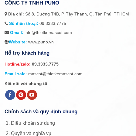
CÔNG TY TNHH PUNO
Địa chỉ:
Số 8, Đường T4B, P. Tây Thạnh, Q. Tân Phú, TPHCM
Số điện thoại:
09.3333.7775
Gmail:
info@thietkemascot.com
Website:
www.puno.vn
Hỗ trợ khách hàng
Hotline/zalo:
09.3333.7775
Email sale:
mascot@thietkemascot.com
Kết nối với chúng tôi
Chính sách và quy định chung
Điều khoản sử dụng
Quyền và nghĩa vụ