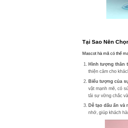
Tại Sao Nên Chọ
Mascot hà mã có thể ma
Hình tượng thân t
thiện cảm cho khách
Biểu tượng của s
vật mạnh mẽ, có sứ
tải sự vững chắc và
Dễ tạo dấu ấn và 
nhớ, giúp khách hà