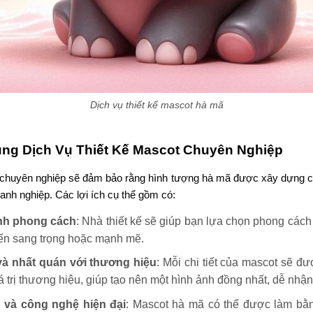
Dịch vụ thiết kế mascot hà mã
ụng Dịch Vụ Thiết Kế Mascot Chuyên Nghiệp
t chuyên nghiệp sẽ đảm bảo rằng hình tượng hà mã được xây dựng ch
anh nghiệp. Các lợi ích cụ thể gồm có:
ình phong cách
: Nhà thiết kế sẽ giúp bạn lựa chọn phong cách
ến sang trọng hoặc mạnh mẽ.
và nhất quán với thương hiệu
: Mỗi chi tiết của mascot sẽ đ
á trị thương hiệu, giúp tạo nên một hình ảnh đồng nhất, dễ nhận
u và công nghệ hiện đại
: Mascot hà mã có thể được làm bằng