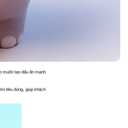
nào muốn tạo dấu ấn mạnh
ời tiêu dùng, giúp khách