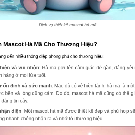
Dịch vụ thiết kế mascot hà mã
n Mascot Hà Mã Cho Thương Hiệu?
ng đến nhiều thông điệp phong phú cho thương hiệu:
hiện và vui nhộn
: Hà mã gợi lên cảm giác dễ gần, đáng yêu
 hàng ở mọi lứa tuổi.
ự ổn định và sức mạnh
: Mặc dù có vẻ hiền lành, hà mã là mộ
c bền và lòng dũng cảm. Do đó, mascot hà mã cũng có thể gi
 đáng tin cậy.
nhận diện
: Một mascot hà mã được thiết kế đẹp và phù hợp sẽ
ng nhanh chóng nhận ra và nhớ tới thương hiệu.