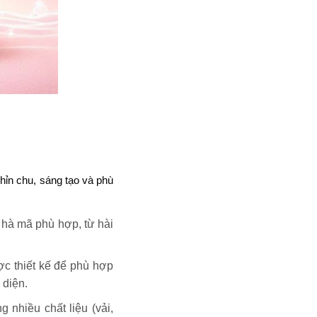
ỉn chu, sáng tạo và phù
 hà mã phù hợp, từ hài
ược thiết kế để phù hợp
 diện.
 nhiều chất liệu (vải,