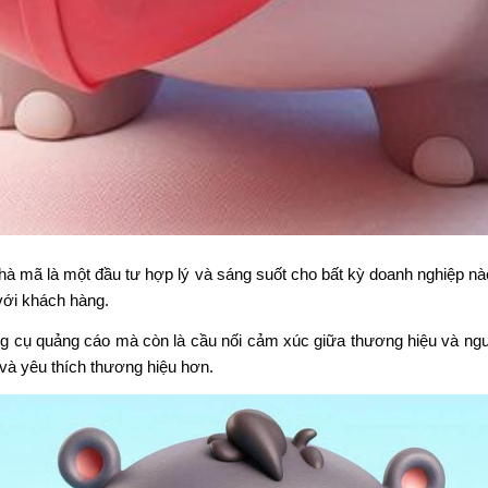
 hà mã là một đầu tư hợp lý và sáng suốt cho bất kỳ doanh nghiệp 
với khách hàng.
g cụ quảng cáo mà còn là cầu nối cảm xúc giữa thương hiệu và ngư
và yêu thích thương hiệu hơn.