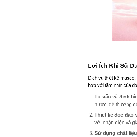
Lợi Ích Khi Sử D
Dịch vụ thiết kế masco
hợp với tầm nhìn của do
Tư vấn và định h
hước, dễ thương đ
Thiết kế độc đáo 
với nhận diện và gi
Sử dụng chất liệ