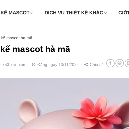
 KẾ MASCOT
DỊCH VỤ THIẾT KẾ KHÁC
GIỚ
ết kế mascot hà mã
t kế mascot hà mã
753 lượt xem
Đăng ngày 13/11/2024
Chia sẻ: