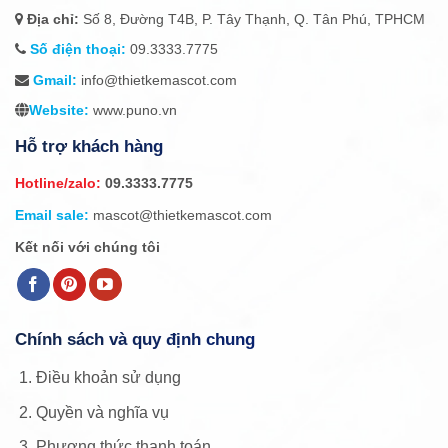
Địa chỉ:
Số 8, Đường T4B, P. Tây Thạnh, Q. Tân Phú, TPHCM
Số điện thoại:
09.3333.7775
Gmail:
info@thietkemascot.com
Website:
www.puno.vn
Hỗ trợ khách hàng
Hotline/zalo:
09.3333.7775
Email sale:
mascot@thietkemascot.com
Kết nối với chúng tôi
Chính sách và quy định chung
Điều khoản sử dụng
Quyền và nghĩa vụ
Phương thức thanh toán