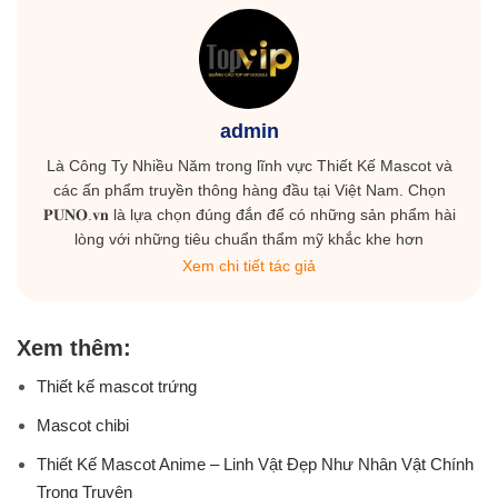
admin
Là Công Ty Nhiều Năm trong lĩnh vực Thiết Kế Mascot và
các ấn phẩm truyền thông hàng đầu tại Việt Nam. Chọn
𝐏𝐔𝐍𝐎.𝐯𝐧 là lựa chọn đúng đắn để có những sản phẩm hài
lòng với những tiêu chuẩn thẩm mỹ khắc khe hơn
Xem chi tiết tác giả
Xem thêm:
Thiết kế mascot trứng
Mascot chibi
Thiết Kế Mascot Anime – Linh Vật Đẹp Như Nhân Vật Chính
Trong Truyện