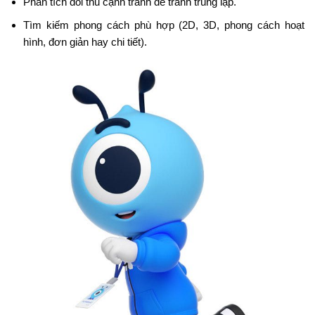
Phân tích đối thủ cạnh tranh để tránh trùng lặp.
Tìm kiếm phong cách phù hợp (2D, 3D, phong cách hoạt
hình, đơn giản hay chi tiết).