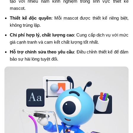
tạo với nhiều năm kinh nghiệm trong lĩnh vực thiết kế
mascot.
Thiết kế độc quyền
: Mỗi mascot được thiết kế riêng biệt,
không trùng lặp.
Chi phí hợp lý, chất lượng cao
: Cung cấp dịch vụ với mức
giá cạnh tranh và cam kết chất lượng tốt nhất.
Hỗ trợ chỉnh sửa theo yêu cầu
: Điều chỉnh thiết kế để đảm
bảo sự hài lòng tuyệt đối.