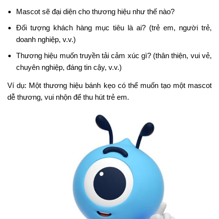
Mascot sẽ đại diện cho thương hiệu như thế nào?
Đối tượng khách hàng mục tiêu là ai? (trẻ em, người trẻ,
doanh nghiệp, v.v.)
Thương hiệu muốn truyền tải cảm xúc gì? (thân thiện, vui vẻ,
chuyên nghiệp, đáng tin cậy, v.v.)
Ví dụ: Một thương hiệu bánh kẹo có thể muốn tạo một mascot
dễ thương, vui nhộn để thu hút trẻ em.