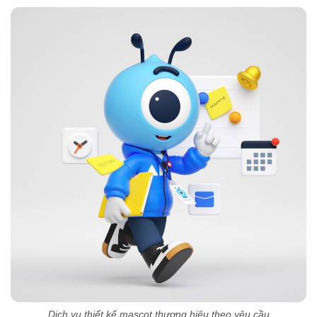
Dịch vụ thiết kế mascot thương hiệu theo yêu cầu