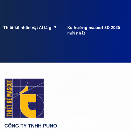
Thiết kế nhân vật AI là gì ?
Xu hướng mascot 3D 2025
mới nhất
CÔNG TY TNHH PUNO