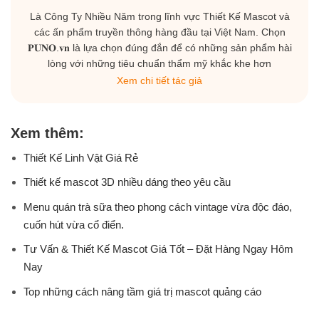
Là Công Ty Nhiều Năm trong lĩnh vực Thiết Kế Mascot và
các ấn phẩm truyền thông hàng đầu tại Việt Nam. Chọn
𝐏𝐔𝐍𝐎.𝐯𝐧 là lựa chọn đúng đắn để có những sản phẩm hài
lòng với những tiêu chuẩn thẩm mỹ khắc khe hơn
Xem chi tiết tác giả
Xem thêm:
Thiết Kế Linh Vật Giá Rẻ
Thiết kế mascot 3D nhiều dáng theo yêu cầu
Menu quán trà sữa theo phong cách vintage vừa độc đáo,
cuốn hút vừa cổ điển.
Tư Vấn & Thiết Kế Mascot Giá Tốt – Đặt Hàng Ngay Hôm
Nay
Top những cách nâng tầm giá trị mascot quảng cáo