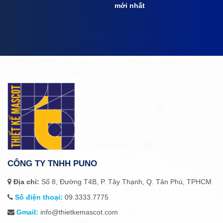
mới nhất
CÔNG TY TNHH PUNO
Địa chỉ:
Số 8, Đường T4B, P. Tây Thạnh, Q. Tân Phú, TPHCM
Số điện thoại:
09.3333.7775
Gmail:
info@thietkemascot.com