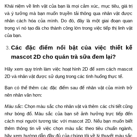
Khái niệm về linh vật của bạn là mọi cảm xúc, mục tiêu, giá trị
và ý tưởng mà bạn muốn truyền tải thông qua nhân vật được
nhân cách hóa của mình. Do đó, đây là một giai đoạn quan
trọng vì nó tạo đà cho thành công lớn trong việc tiếp thị linh vật
của bạn.
Các đặc điểm nổi bật của việc thiết kế
mascot 2D cho quán trà sữa đem lại?
Hãy xem quy trình làm việc hoạt hình 2D để xem cách mascot
2D và nhân vật được sử dụng trong các tình huống thực tế.
Bạn có thể thêm các đặc điểm sau để nhân vật của mình trở
nên nhân văn hơn:
Màu sắc
: Chọn màu sắc cho nhân vật và thêm các chi tiết cũng
như bóng đổ. Màu sắc của bạn sẽ ảnh hưởng trực tiếp đến
cách mọi người tương tác với mascot 2D. Nếu bạn muốn biết
thêm thông tin về việc chọn màu sắc theo tiêu chuẩn ngành,
hãy xem hướng dẫn đầy đủ của chúng tôi về lý thuyết màu sắc