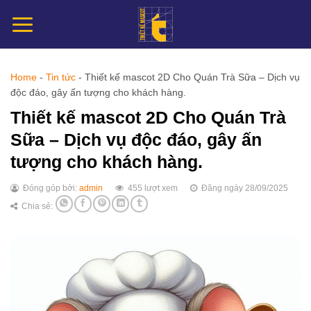
Chuyển
đến
nội
dung
Home
-
Tin tức
-
Thiết kế mascot 2D Cho Quán Trà Sữa – Dịch vụ
độc đáo, gây ấn tượng cho khách hàng.
Thiết kế mascot 2D Cho Quán Trà
Sữa – Dịch vụ độc đáo, gây ấn
tượng cho khách hàng.
Đóng góp bởi:
admin
455 lượt xem
Đăng ngày 28/09/2025
Chia sẻ: