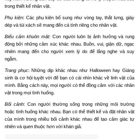
trong thiết kế nhân vật.
Phụ kiện
: Các phụ kiện bổ sung như vòng tay, thắt lưng, giày
dép và túi xách sẽ mang đến cá tính riêng cho nhân vật.
Biểu cảm khuôn mặt:
Con người luôn bị ảnh hưởng và rung
động bởi những cảm xúc khác nhau. Buồn, vui, giận dữ, ngạc
nhiên mang đến cho người xem lý do để lắng nghe và suy
ngẫm.
Trang phục
: Những dịp khác nhau như Halloween hay Giáng
sinh là cơ hội tuyệt vời để bạn có cái nhìn khác về linh vật của
mình. Bằng cách này, mọi người có thể đồng cảm với các nhân
vật trong mọi tình huống.
Bối cảnh
: Con người thường sống trong những môi trường
hoặc tình huống khác nhau. Bạn có thể thiết kế và đặt nhân vật
của mình trong nhiều bối cảnh khác nhau để tạo cảm giác tự
nhiên và quen thuộc hơn với khán giả.