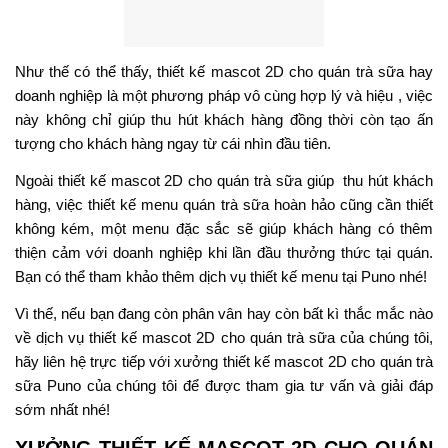
Như thế có thể thấy, thiết kế mascot 2D cho quán trà sữa hay
doanh nghiệp là một phương pháp vô cùng hợp lý và hiệu , việc
này không chỉ giúp thu hút khách hàng đồng thời còn tạo ấn
tượng cho khách hàng ngay từ cái nhìn đầu tiên.
Ngoài thiết kế mascot 2D cho quán trà sữa giúp thu hút khách
hàng, việc thiết kế menu quán trà sữa hoàn hảo cũng cần thiết
không kém, một menu đặc sắc sẽ giúp khách hàng có thêm
thiện cảm với doanh nghiệp khi lần đầu thưởng thức tại quán.
Bạn có thể tham khảo thêm
dịch vụ thiết kế menu
tại Puno nhé!
Vì thế, nếu bạn đang còn phân vân hay còn bất kì thắc mắc nào
về dịch vụ thiết kế mascot 2D cho quán trà sữa của chúng tôi,
hãy liên hệ trực tiếp với xưởng thiết kế mascot 2D cho quán trà
sữa Puno của chúng tôi để được tham gia tư vấn và giải đáp
sớm nhất nhé!