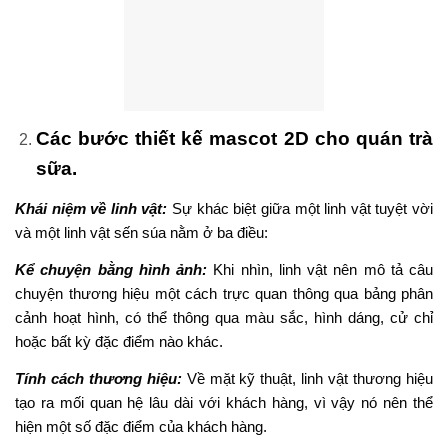
Các bước thiết kế mascot 2D cho quán trà
sữa.
Khái niệm về linh vật:
Sự khác biệt giữa một linh vật tuyệt vời
và một linh vật sến súa nằm ở ba điều:
Kể chuyện bằng hình ảnh:
Khi nhìn, linh vật nên mô tả câu
chuyện thương hiệu một cách trực quan thông qua bảng phân
cảnh hoạt hình, có thể thông qua màu sắc, hình dáng, cử chỉ
hoặc bất kỳ đặc điểm nào khác.
Tính cách thương hiệu:
Về mặt kỹ thuật, linh vật thương hiệu
tạo ra mối quan hệ lâu dài với khách hàng, vì vậy nó nên thể
hiện một số đặc điểm của khách hàng.