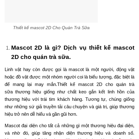
Thiết kế mascot 2D Cho Quán Trà Sữa
Mascot 2D là gì? Dịch vụ thiết kế mascot
2D cho quán trà sữa.
Linh vật hay còn được gọi là mascot là một người, động vật
hoặc đồ vật được một nhóm người coi là biểu tượng, đặc biệt là
để mang lại may mắn.Thiết kế mascot 2D cho quán trà
sữa thương hiệu giống như chất keo gắn kết linh hồn của
thương hiệu với trái tim khách hàng. Tương tự, chúng giống
như những sứ giả truyền tải câu chuyện và giá trị, giúp thương
hiệu trở nên dễ hiểu và gần gũi hơn.
Mascot đại diện cho tất cả những gì một thương hiệu đại diện,
và nhờ đó, giúp tăng nhận diện thương hiệu và doanh số.