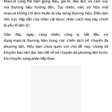
Mascot cũng thể hiện giọng điệu, giá trị, đạo đức và cảm xúc
mà thương hiệu hướng đến. Tuy nhiên, việc sở hữu một
mascot không chỉ đơn thuần là xây dựng thương hiệu. Điều làm
nên sức hấp dẫn của nhân vật được nhân cách hóa này chính
là yếu tố tâm lý!
Gần đây, ngày càng nhiều công ty bắt đầu sử
dụng mascot thương hiệu trong các chiến dịch kể chuyện đa
phương tiện. Nếu bạn chưa quen với chủ đề này, chúng tôi
khuyên bạn nên đọc bài viết về kể chuyện đa phương tiện trước
khi chuyển sang phần tiếp theo.