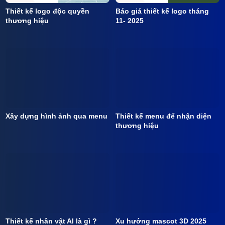
Thiết kế logo độc quyền
Báo giá thiết kế logo tháng
thương hiệu
11- 2025
Xây dựng hình ảnh qua menu
Thiết kế menu để nhận diện
thương hiệu
Thiết kế nhân vật AI là gì ?
Xu hướng mascot 3D 2025