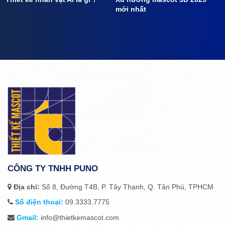
mới nhất
CÔNG TY TNHH PUNO
Địa chỉ:
Số 8, Đường T4B, P. Tây Thạnh, Q. Tân Phú, TPHCM
Số điện thoại:
09.3333.7775
Gmail:
info@thietkemascot.com