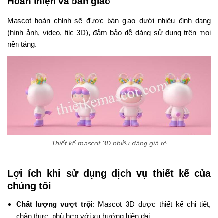
Hoàn thiện và bàn giao
Mascot hoàn chỉnh sẽ được bàn giao dưới nhiều định dạng
(hình ảnh, video, file 3D), đảm bảo dễ dàng sử dụng trên mọi
nền tảng.
Thiết kế mascot 3D nhiều dáng giá rẻ
Lợi ích khi sử dụng dịch vụ thiết kế của
chúng tôi
Chất lượng vượt trội
: Mascot 3D được thiết kế chi tiết,
chân thực, phù hợp với xu hướng hiện đại.