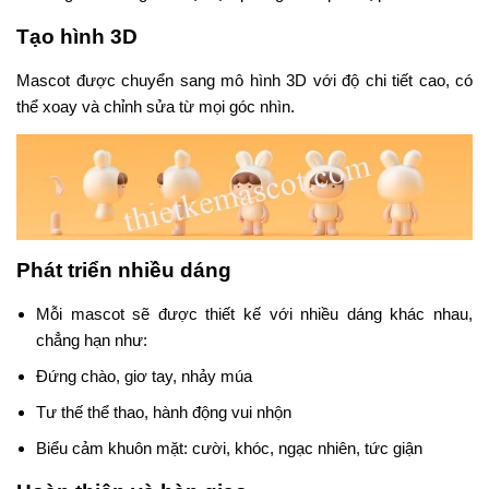
Tạo hình 3D
Mascot được chuyển sang mô hình 3D với độ chi tiết cao, có
thể xoay và chỉnh sửa từ mọi góc nhìn.
Phát triển nhiều dáng
Mỗi mascot sẽ được thiết kế với nhiều dáng khác nhau,
chẳng hạn như:
Đứng chào, giơ tay, nhảy múa
Tư thế thể thao, hành động vui nhộn
Biểu cảm khuôn mặt: cười, khóc, ngạc nhiên, tức giận