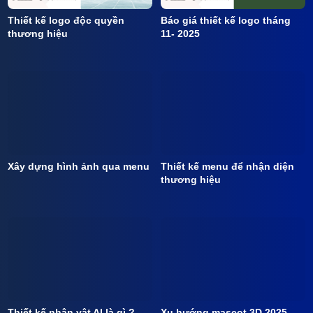
Thiết kế logo độc quyền
Báo giá thiết kế logo tháng
thương hiệu
11- 2025
Xây dựng hình ảnh qua menu
Thiết kế menu để nhận diện
thương hiệu
Thiết kế nhân vật AI là gì ?
Xu hướng mascot 3D 2025