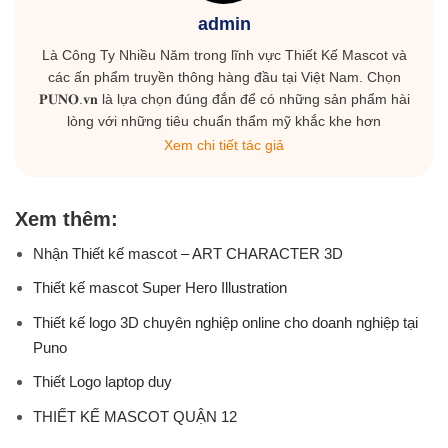
admin
Là Công Ty Nhiều Năm trong lĩnh vực Thiết Kế Mascot và
các ấn phẩm truyền thông hàng đầu tại Việt Nam. Chọn
𝐏𝐔𝐍𝐎.𝐯𝐧 là lựa chọn đúng đắn để có những sản phẩm hài
lòng với những tiêu chuẩn thẩm mỹ khắc khe hơn
Xem chi tiết tác giả
Xem thêm:
Nhận Thiết kế mascot – ART CHARACTER 3D
Thiết kế mascot Super Hero Illustration
Thiết kế logo 3D chuyên nghiệp online cho doanh nghiệp tại
Puno
Thiết Logo laptop duy
THIẾT KẾ MASCOT QUẬN 12