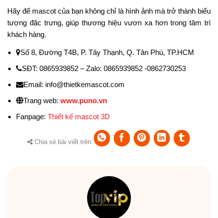
Hãy để mascot của bạn không chỉ là hình ảnh mà trở thành biểu
tượng đặc trưng, giúp thương hiệu vươn xa hơn trong tâm trí
khách hàng.
Số 8, Đường T4B, P. Tây Thạnh, Q. Tân Phú, TP.HCM
SĐT: 0865939852 – Zalo: 0865939852 -0862730253
Email: info@thietkemascot.com
Trang web:
www.puno.vn
Fanpage:
Thiết kế mascot 3D
Chia sẻ bài viết trên: