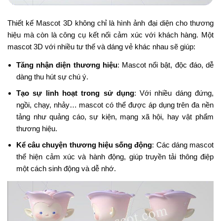
Thiết kế Mascot 3D không chỉ là hình ảnh đại diện cho thương
hiệu mà còn là công cụ kết nối cảm xúc với khách hàng. Một
mascot 3D với nhiều tư thế và dáng vẻ khác nhau sẽ giúp:
Tăng nhận diện thương hiệu
: Mascot nổi bật, độc đáo, dễ
dàng thu hút sự chú ý.
Tạo sự linh hoạt trong sử dụng
: Với nhiều dáng đứng,
ngồi, chạy, nhảy… mascot có thể được áp dụng trên đa nền
tảng như quảng cáo, sự kiện, mạng xã hội, hay vật phẩm
thương hiệu.
Kể câu chuyện thương hiệu sống động
: Các dáng mascot
thể hiện cảm xúc và hành động, giúp truyền tải thông điệp
một cách sinh động và dễ nhớ.