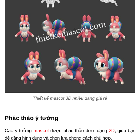
Thiết kế mascot 3D nhiều dáng giá rẻ
Phác thảo ý tưởng
Các ý tưởng
mascot
được phác thảo dưới dạng
2D
, giúp bạn
dễ dàng hình dung và chọn lựa phong cách phù hợp.